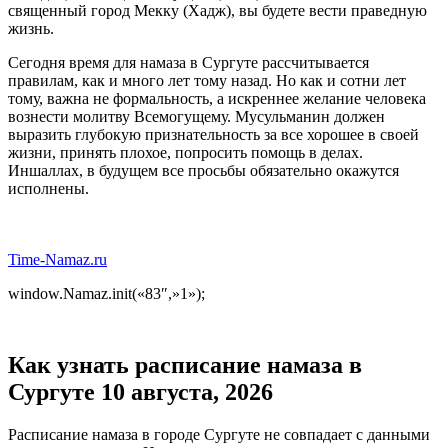
священный город Мекку (Хадж), вы будете вести праведную
жизнь.
Сегодня время для намаза в Сургуте рассчитывается
правилам, как и много лет тому назад. Но как и сотни лет
тому, важна не формальность, а искреннее желание человека
вознести молитву Всемогущему. Мусульманин должен
выразить глубокую признательность за все хорошее в своей
жизни, принять плохое, попросить помощь в делах.
Иншаллах, в будущем все просьбы обязательно окажутся
исполнены.
Time-Namaz.ru
window.Namaz.init(«83″,»1»);
Как узнать расписание намаза в
Сургуте 10 августа, 2026
Расписание намаза в городе Сургуте не совпадает с данными