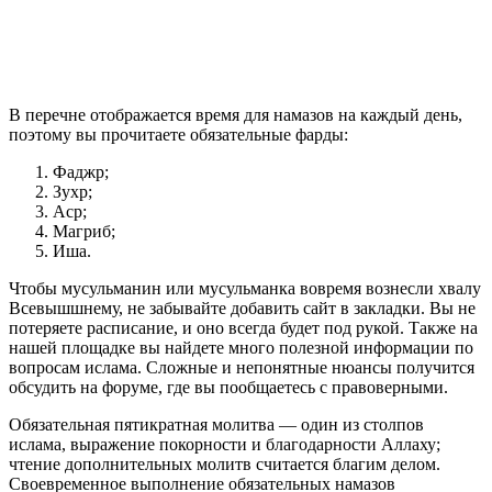
В перечне отображается время для намазов на каждый день,
поэтому вы прочитаете обязательные фарды:
Фаджр;
Зухр;
Аср;
Магриб;
Иша.
Чтобы мусульманин или мусульманка вовремя вознесли хвалу
Всевышшнему, не забывайте добавить сайт в закладки. Вы не
потеряете расписание, и оно всегда будет под рукой. Также на
нашей площадке вы найдете много полезной информации по
вопросам ислама. Сложные и непонятные нюансы получится
обсудить на форуме, где вы пообщаетесь с правоверными.
Обязательная пятикратная молитва — один из столпов
ислама, выражение покорности и благодарности Аллаху;
чтение дополнительных молитв считается благим делом.
Своевременное выполнение обязательных намазов