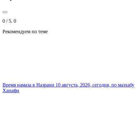
0
/ 5.
0
Рекомендуем
по теме
Время намаза в Назрани 10 августа, 2026, сегодня, по мазхабу
Ханафи