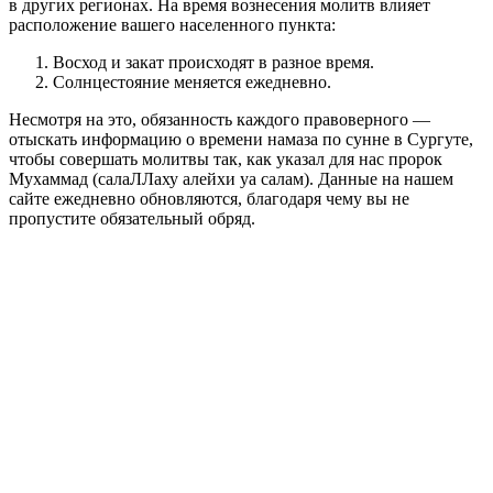
в других регионах. На время вознесения молитв влияет
расположение вашего населенного пункта:
Восход и закат происходят в разное время.
Солнцестояние меняется ежедневно.
Несмотря на это, обязанность каждого правоверного —
отыскать информацию о времени намаза по сунне в Сургуте,
чтобы совершать молитвы так, как указал для нас пророк
Мухаммад (салаЛЛаху алейхи уа салам). Данные на нашем
сайте ежедневно обновляются, благодаря чему вы не
пропустите обязательный обряд.