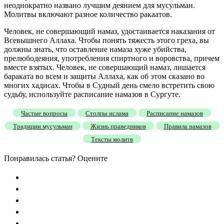
неоднократно названо лучшим деянием для мусульман.
Молитвы включают разное количество ракаатов.
Человек, не совершающий намаз, удостаивается наказания от
Всевышнего Аллаха. Чтобы понять тяжесть этого греха, вы
должны знать, что оставление намаза хуже убийства,
прелюбодеяния, употребления спиртного и воровства, причем
вместе взятых. Человек, не совершающий намаз, лишается
бараката во всем и защиты Аллаха, как об этом сказано во
многих хадисах. Чтобы в Судный день смело встретить свою
судьбу, используйте расписание намазов в Сургуте.
Частые вопросы
Столпы ислама
Расписание намазов
Традиции мусульман
Жизнь праведников
Правила намазов
Тексты молитв
Понравилась статья? Оцените