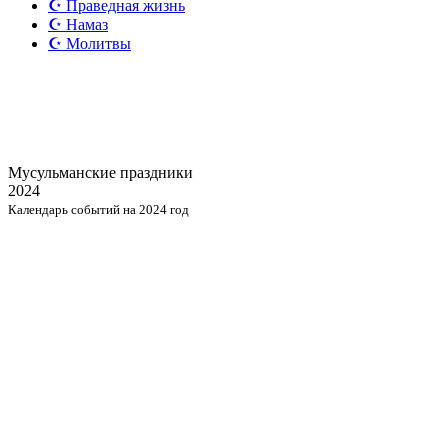
☪️ Праведная жизнь
☪️ Намаз
☪️ Молитвы
Мусульманские
праздники
2024
Календарь событий на 2024 год