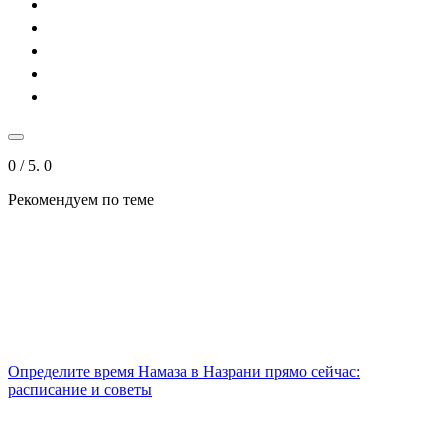
0
/ 5.
0
Рекомендуем
по теме
Определите время Намаза в Назрани прямо сейчас:
расписание и советы