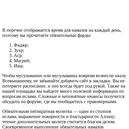
В перечне отображается время для намазов на каждый день,
поэтому вы прочитаете обязательные фарды:
Фаджр;
Зухр;
Аср;
Магриб;
Иша.
Чтобы мусульманин или мусульманка вовремя вознесли хвалу
Всевышшнему, не забывайте добавить сайт в закладки. Вы не
потеряете расписание, и оно всегда будет под рукой. Также на
нашей площадке вы найдете много полезной информации по
вопросам ислама. Сложные и непонятные нюансы получится
обсудить на форуме, где вы пообщаетесь с правоверными.
Обязательная пятикратная молитва — один из столпов
ислама, выражение покорности и благодарности Аллаху;
чтение дополнительных молитв считается благим делом.
Своевременное выполнение обязательных намазов