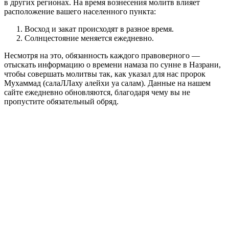
в других регионах. На время вознесения молитв влияет
расположение вашего населенного пункта:
Восход и закат происходят в разное время.
Солнцестояние меняется ежедневно.
Несмотря на это, обязанность каждого правоверного —
отыскать информацию о времени намаза по сунне в Назрани,
чтобы совершать молитвы так, как указал для нас пророк
Мухаммад (салаЛЛаху алейхи уа салам). Данные на нашем
сайте ежедневно обновляются, благодаря чему вы не
пропустите обязательный обряд.