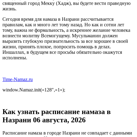
священный город Мекку (Хадж), вы будете вести праведную
жизнь.
Сегодня время для намаза в Назрани рассчитывается
правилам, как и много лет тому назад. Но как и сотни лет
тому, важна не формальность, а искреннее желание человека
вознести молитву Всемогущему. Мусульманин должен
выразить глубокую признательность за все хорошее в своей
жизни, принять плохое, попросить помощь в делах.
Иншаллах, в будущем все просьбы обязательно окажутся
исполнены.
Time-Namaz.ru
window.Namaz.init(«128″,»1»);
Как узнать расписание намаза в
Назрани 06 августа, 2026
Расписание намаза в городе Назрани не совпадает с данными