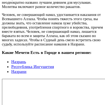
неоднократно названо лучшим деянием для мусульман.
Молитвы включают разное количество ракаатов.
Человек, не совершающий намаз, удостаивается наказания от
Всевышнего Аллаха. Чтобы понять тяжесть этого греха, вы
должны знать, что оставление намаза хуже убийства,
прелюбодеяния, употребления спиртного и воровства, причем
вместе взятых. Человек, не совершающий намаз, лишается
бараката во всем и защиты Аллаха, как об этом сказано во
многих хадисах. Чтобы в Судный день смело встретить свою
судьбу, используйте расписание намазов в Назрани.
Какие Мечети Есть в Городе в вашем регионе:
Назрань
Республика Ингушетия
Назрани