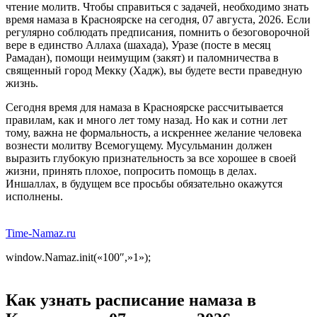
чтение молитв. Чтобы справиться с задачей, необходимо знать
время намаза в Красноярске на сегодня, 07 августа, 2026. Если
регулярно соблюдать предписания, помнить о безоговорочной
вере в единство Аллаха (шахада), Уразе (посте в месяц
Рамадан), помощи неимущим (закят) и паломничества в
священный город Мекку (Хадж), вы будете вести праведную
жизнь.
Сегодня время для намаза в Красноярске рассчитывается
правилам, как и много лет тому назад. Но как и сотни лет
тому, важна не формальность, а искреннее желание человека
вознести молитву Всемогущему. Мусульманин должен
выразить глубокую признательность за все хорошее в своей
жизни, принять плохое, попросить помощь в делах.
Иншаллах, в будущем все просьбы обязательно окажутся
исполнены.
Time-Namaz.ru
window.Namaz.init(«100″,»1»);
Как узнать расписание намаза в