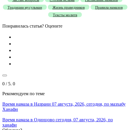
Традиции мусульман
Жизнь праведников
Правила намазов
Тексты молитв
Понравилась статья? Оцените
0
/ 5.
0
Рекомендуем
по теме
Время намаза в Назрани 07 августа, 2026, сегодня, по мазхабу
Ханафи
Время намаза в Одинцово сегодня, 07 августа, 2026, по
ханафи