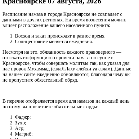
Красноярске 07 августа, 2026
Расписание намаза в городе Красноярске не совпадает с
данными в других регионах. На время вознесения молитв
влияет расположение вашего населенного пункта:
Восход и закат происходят в разное время.
Солнцестояние меняется ежедневно.
Несмотря на это, обязанность каждого правоверного —
отыскать информацию о времени намаза по сунне в
Красноярске, чтобы совершать молитвы так, как указал для
нас пророк Мухаммад (салаЛЛаху алейхи уа салам). Данные
на нашем сайте ежедневно обновляются, благодаря чему вы
не пропустите обязательный обряд.
В перечне отображается время для намазов на каждый день,
поэтому вы прочитаете обязательные фарды:
Фаджр;
Зухр;
Аср;
Магриб;