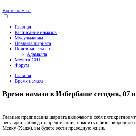
Время намаза
Главная
Расписание намазов
Мусульманам
Правила шариата
Полезные ссылки
Адамалла
Мечети СНГ
Форум
Главная
Время намаза
Время намаза в Избербаше сегодня, 07 а
Главные предписания шариата включают в себя пятикратное чтен
регулярно соблюдать предписания, помнить о безоговорочной в
Мекку (Хадж), вы будете вести праведную жизнь.