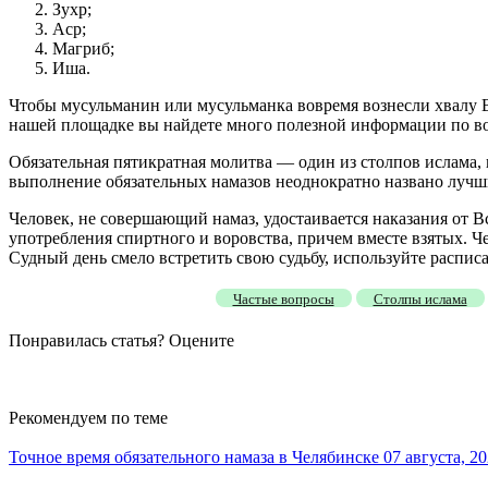
Зухр;
Аср;
Магриб;
Иша.
Чтобы мусульманин или мусульманка вовремя вознесли хвалу Вс
нашей площадке вы найдете много полезной информации по во
Обязательная пятикратная молитва — один из столпов ислама,
выполнение обязательных намазов неоднократно названо лучш
Человек, не совершающий намаз, удостаивается наказания от В
употребления спиртного и воровства, причем вместе взятых. Че
Судный день смело встретить свою судьбу, используйте распис
Частые вопросы
Столпы ислама
Понравилась статья? Оцените
Рекомендуем
по теме
Точное время обязательного намаза в Челябинске 07 августа, 20