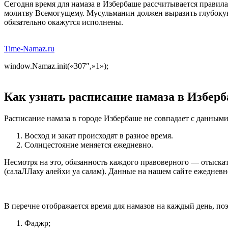
Сегодня время для намаза в Избербаше рассчитывается правилам
молитву Всемогущему. Мусульманин должен выразить глубокую 
обязательно окажутся исполнены.
Time-Namaz.ru
window.Namaz.init(«307″,»1»);
Как узнать расписание намаза в Изберба
Расписание намаза в городе Избербаше не совпадает с данными
Восход и закат происходят в разное время.
Солнцестояние меняется ежедневно.
Несмотря на это, обязанность каждого правоверного — отыска
(салаЛЛаху алейхи уа салам). Данные на нашем сайте ежедневн
В перечне отображается время для намазов на каждый день, по
Фаджр;