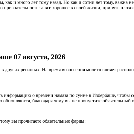
, как и много лет тому назад. Но как и сотни лет тому, важна н
признательность за все хорошее в своей жизни, принять плохое
ше 07 августа, 2026
 в других регионах. На время вознесения молитв влияет распол
ть информацию о времени намаза по сунне в Избербаше, чтобы с
о обновляются, благодаря чему вы не пропустите обязательный о
этому вы прочитаете обязательные фарды: