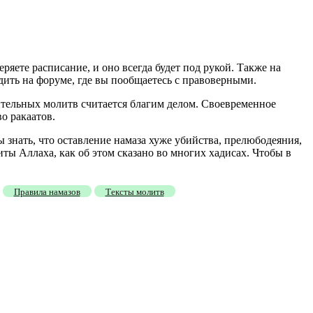
яете расписание, и оно всегда будет под рукой. Также на
ть на форуме, где вы пообщаетесь с правоверными.
ительных молитв считается благим делом. Своевременное
о ракаатов.
 знать, что оставление намаза хуже убийства, прелюбодеяния,
ты Аллаха, как об этом сказано во многих хадисах. Чтобы в
Правила намазов
Тексты молитв