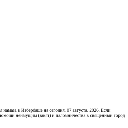
 намаза в Избербаше на сегодня, 07 августа, 2026. Если
), помощи неимущим (закят) и паломничества в священный город