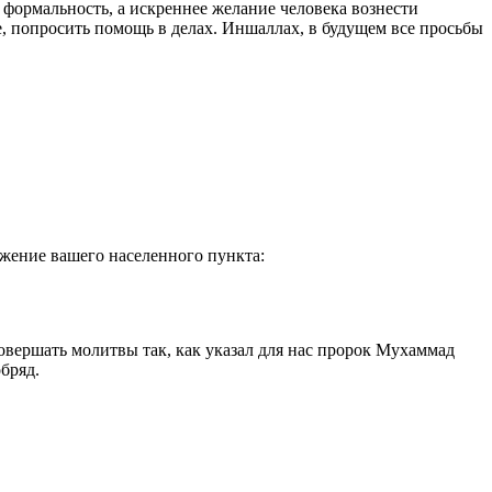
е формальность, а искреннее желание человека вознести
, попросить помощь в делах. Иншаллах, в будущем все просьбы
ожение вашего населенного пункта:
овершать молитвы так, как указал для нас пророк Мухаммад
бряд.