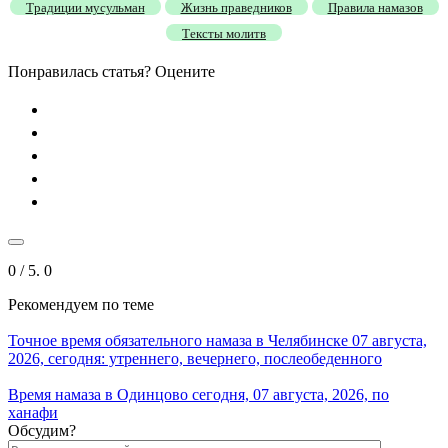
Традиции мусульман
Жизнь праведников
Правила намазов
Тексты молитв
Понравилась статья? Оцените
0
/ 5.
0
Рекомендуем
по теме
Точное время обязательного намаза в Челябинске 07 августа,
2026, сегодня: утреннего, вечернего, послеобеденного
Время намаза в Одинцово сегодня, 07 августа, 2026, по
ханафи
Обсудим?