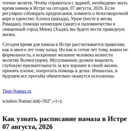
чтение молитв. Чтобы справиться с задачей, необходимо знать
время намаза в Истре на сегодня, 07 августа, 2026. Если
регулярно соблюдать предписания, помнить о безоговорочной
вере в единство Аллаха (шахада), Уразе (посте в месяц
Рамадан), помощи неимущим (закят) и паломничества в
священный город Мекку (Хадж), вы будете вести праведную
жизнь.
Сегодня время для намаза в Истре рассчитывается правилам,
как и много лет тому назад. Но как и сотни лет тому, важна не
формальность, а искреннее желание человека вознести
молитву Всемогущему. Мусульманин должен выразить
глубокую признательность за все хорошее в своей жизни,
принять плохое, попросить помощь в делах. Иншаллах, в
будущем все просьбы обязательно окажутся исполнены.
Time-Namaz.ru
window.Namaz.init(«592″,»1»);
Как узнать расписание намаза в Истре
07 августа, 2026