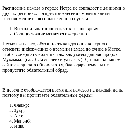
Расписание намаза в городе Истре не совпадает с данными в
других регионах. На время вознесения молитв влияет
расположение вашего населенного пункта:
Восход и закат происходят в разное время.
Солнцестояние меняется ежедневно.
Несмотря на это, обязанность каждого правоверного —
отыскать информацию о времени намаза по сунне в Истре,
чтобы совершать молитвы так, как указал для нас пророк
Мухаммад (салаЛЛаху алейхи уа салам). Данные на нашем
сайте ежедневно обновляются, благодаря чему вы не
пропустите обязательный обряд.
В перечне отображается время для намазов на каждый день,
поэтому вы прочитаете обязательные фарды:
Фаджр;
Зухр;
Аср;
Магриб;
Иша.