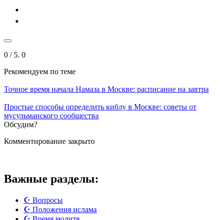
0
/ 5.
0
Рекомендуем
по теме
Точное время начала Намаза в Москве: расписание на завтра
Простые способы определить киблу в Москве: советы от
мусульманского сообщества
Обсудим?
Комментирование закрыто
Важные разделы:
☪️ Вопросы
☪️ Положения ислама
☪️ Время молитв