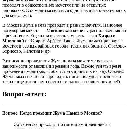
проводят в общественных мечетях или на открытых
площадках. Эта молитва является одной из пяти обязательных
для мусульман.
В Москве Жума намаз проводят в разных мечетях. Наиболее
популярная мечеть —
Московская мечеть
, расположенная на
Пречистенке. Еще одна известная мечеть — это
Хазрати
Мавлоной
на Старом Арбате. Также Жума намаз проводят в
мечетях в разных районах города, таких как Зюзино, Орехово-
Борисово, Капотня и др.
Расписание проведения Жума намаза может меняться в
зависимости от месяца и времени года. Важно узнать время
проведения молитвы, чтобы успеть прийти к началу. Обычно
Жума намаз начинают проводить после полудня, после того
как солнце достигнет своего наивысшего положения в небе.
Вопрос-ответ:
Вопрос: Когда проходит Жума Намаз в Москве?
Жума-намаз проходит по пятницам и начинается