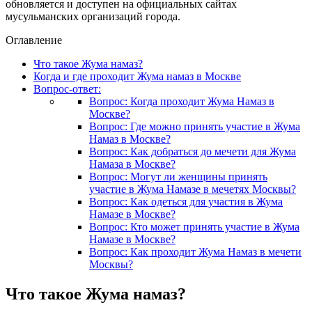
обновляется и доступен на официальных сайтах
мусульманских организаций города.
Оглавление
Что такое Жума намаз?
Когда и где проходит Жума намаз в Москве
Вопрос-ответ:
Вопрос: Когда проходит Жума Намаз в
Москве?
Вопрос: Где можно принять участие в Жума
Намаз в Москве?
Вопрос: Как добраться до мечети для Жума
Намаза в Москве?
Вопрос: Могут ли женщины принять
участие в Жума Намазе в мечетях Москвы?
Вопрос: Как одеться для участия в Жума
Намазе в Москве?
Вопрос: Кто может принять участие в Жума
Намазе в Москве?
Вопрос: Как проходит Жума Намаз в мечети
Москвы?
Что такое Жума намаз?