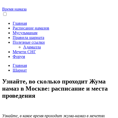
Время намаза
Главная
Расписание намазов
Мусульманам
Правила шариата
Полезные ссылки
Адамалла
Мечети СНГ
Форум
Главная
Шариат
Узнайте, во сколько проходит Жума
намаз в Москве: расписание и места
проведения
Узнайте, в какое время проходит жума-намаз в мечетях