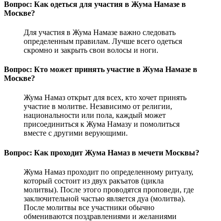
Вопрос: Как одеться для участия в Жума Намазе в
Москве?
Для участия в Жума Намазе важно следовать
определенным правилам. Лучше всего одеться
скромно и закрыть свои волосы и ноги.
Вопрос: Кто может принять участие в Жума Намазе в
Москве?
Жума Намаз открыт для всех, кто хочет принять
участие в молитве. Независимо от религии,
национальности или пола, каждый может
присоединиться к Жума Намазу и помолиться
вместе с другими верующими.
Вопрос: Как проходит Жума Намаз в мечети Москвы?
Жума Намаз проходит по определенному ритуалу,
который состоит из двух ракъатов (цикла
молитвы). После этого проводятся проповеди, где
заключительной частью является дуа (молитва).
После молитвы все участники обычно
обмениваются поздравлениями и желаниями