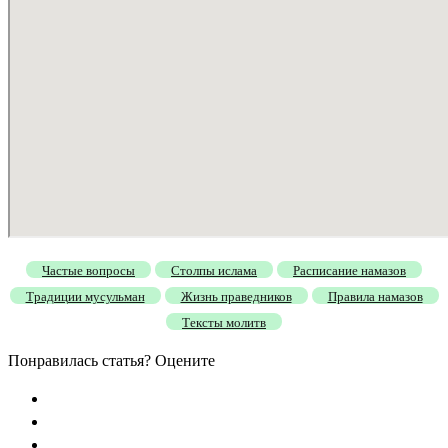
Частые вопросы
Столпы ислама
Расписание намазов
Традиции мусульман
Жизнь праведников
Правила намазов
Тексты молитв
Понравилась статья? Оцените