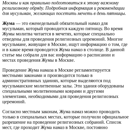
Москвы и как правильно подготовиться к этому важному
религиозному обряду. Подробная информация и рекомендации
для мусульман, желающих посетить мечеть в день пятницы.
Жума
— это еженедельный обязательный намаз для
мусульман, который проводится каждую пятницу. Во время
Жумы молитва читается в мечетях, которые специально
отведены для проведения религиозных церемоний. Многие
мусульмане, живущие в Москве, ищут информацию о том, где
и в какое время проводится Жума намаз в столице. В данной
статье мы собрали для вас информацию о расписании и
местах проведения Жумы в Москве.
Проведение Жума намаза в Москве регламентируется
местными законами и производится только в
административных зданиях, которые выделяются под
мусульманские молитвенные залы. Эти здания оборудованы
специальными молитвенными коврами и другими
элементами, необходимыми для проведения религиозных
церемоний.
Согласно местным законам, Жума намаз можно проводить
только в специальных местах, которые получили официальное
разрешение на проведение религиозных собраний. Список
мест, где проходит Жума намаз в Москве, постоянно