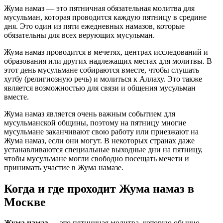
Жума намаз — это пятничная обязательная молитва для
мусульман, которая проводится каждую пятницу в средине
дня. Это один из пяти ежедневных намазов, которые
обязательны для всех верующих мусульман.
Жума намаз проводится в мечетях, центрах исследований и
образования или других надлежащих местах для молитвы. В
этот день мусульмане собираются вместе, чтобы слушать
хутбу (религиозную речь) и молиться к Аллаху. Это также
является возможностью для связи и общения мусульман
вместе.
Жума намаз является очень важным событием для
мусульманской общины, поэтому на пятницу многие
мусульмане заканчивают свою работу или приезжают на
Жума намаз, если они могут. В некоторых странах даже
устанавливаются специальные выходные дни на пятницу,
чтобы мусульмане могли свободно посещать мечети и
принимать участие в Жума намазе.
Когда и где проходит Жума намаз в
Москве
Жума намаз
— это пятничная молитва, которую обычно