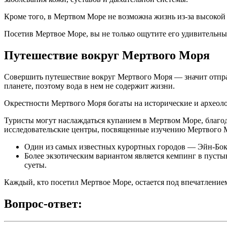
Кроме того, в Мертвом Море не возможна жизнь из-за высокой
Посетив Мертвое Море, вы не только ощутите его удивительные
Путешествие вокруг Мертвого Моря
Совершить путешествие вокруг Мертвого Моря — значит отпра
планете, поэтому вода в нем не содержит жизни.
Окрестности Мертвого Моря богаты на исторические и археолог
Туристы могут наслаждаться купанием в Мертвом Море, благод
исследовательские центры, посвященные изучению Мертвого 
Один из самых известных курортных городов — Эйн-Боке
Более экзотическим вариантом является кемпинг в пустын
суеты.
Каждый, кто посетил Мертвое Море, остается под впечатлением 
Вопрос-ответ: