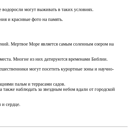
 водоросли могут выживать в таких условиях.
ния и красивые фото на память.
ений. Мертвое Море является самым соленным озером на
 места. Многие из них датируются временами Библии.
ешественники могут посетить курортные зоны и научно-
циями пальм и террасами садов.
а также наблюдать за звездным небом вдали от городской
 и сердце.