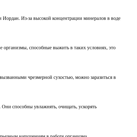
и Иордан. Из-за высокой концентрации минералов в воде
е организмы, способные выжить в таких условиях, это
 вызванными чрезмерной сухостью, можно заразиться в
. Они способны увлажнять, очищать, ускорять
ерьезным нарушениям в работе организма.