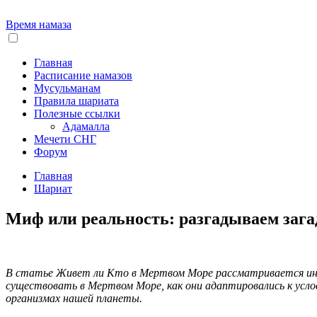
Время намаза
Главная
Расписание намазов
Мусульманам
Правила шариата
Полезные ссылки
Адамалла
Мечети СНГ
Форум
Главная
Шариат
Миф или реальность: разгадываем заг
В статье Живет ли Кто в Мертвом Море рассматривается инте
существовать в Мертвом Море, как они адаптировались к усло
организмах нашей планеты.