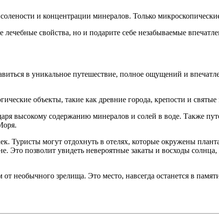
 солености и концентрации минералов. Только микроскопические
 лечебные свойства, но и подарите себе незабываемые впечатле
виться в уникальное путешествие, полное ощущений и впечатл
ические объекты, такие как древние города, крепости и святые
аря высокому содержанию минералов и солей в воде. Также пут
Моря.
к. Туристы могут отдохнуть в отелях, которые окружены планта
е. Это позволит увидеть невероятные закаты и восходы солнца, 
от необычного зрелища. Это место, навсегда останется в памяти