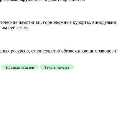
огические памятники, горнолыжные курорты, винодельни,
йшим пейзажам.
дных ресурсов, строительство обезвоживающих заводов и
Правила намазов
Тексты молитв