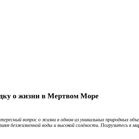
адку о жизни в Мертвом Море
ресный вопрос о жизни в одном из уникальных природных объе
виям безжизненной воды и высокой солёности. Погрузитесь в м