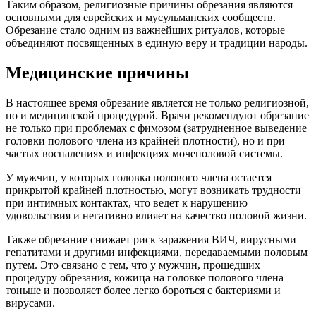
Таким образом, религиозные причины обрезания являются
основными для еврейских и мусульманских сообществ.
Обрезание стало одним из важнейших ритуалов, которые
объединяют посвященных в единую веру и традиции народы.
Медицинские причины
В настоящее время обрезание является не только религиозной,
но и медицинской процедурой. Врачи рекомендуют обрезание
не только при проблемах с фимозом (затрудненное выведение
головки полового члена из крайней плотности), но и при
частых воспалениях и инфекциях мочеполовой системы.
У мужчин, у которых головка полового члена остается
прикрытой крайней плотностью, могут возникать трудности
при интимных контактах, что ведет к нарушению
удовольствия и негативно влияет на качество половой жизни.
Также обрезание снижает риск заражения ВИЧ, вирусными
гепатитами и другими инфекциями, передаваемыми половым
путем. Это связано с тем, что у мужчин, прошедших
процедуру обрезания, кожица на головке полового члена
тоньше и позволяет более легко бороться с бактериями и
вирусами.