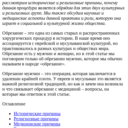
рассмотрим исторические и религиозные причины, почему
данная процедура является обрядом для этих двух культурных
и религиозных групп. Мы также обсудим научные и
медицинские аспекты данной практики и роли, которую она
играет в социальной и культурной жизни общества.
Обрезание – это одна из самых старых и распространенных
хирургических процедур в истории. В наше время оно
ассоциируется с еврейской и мусульманской культурой, но
практиковалось в разных культурах и обществах мира.
Обрезание есть у мужчин и женщин, но в этой статье мы
поговорим только об обрезании мужчин, которое мы обычно
называем в народе «обрезание».
Обрезание мужчин – это операция, которая заключается в
удалении крайней плоти. У евреев и мусульман это является
важной религиозной традицией, но как и зачем она возникла
и что связывает обрезание с медициной – вопросы, на
которые мы ответим в этой статье.
Оглавление
Исторические причины
Религиозные причины
Медицинские причины