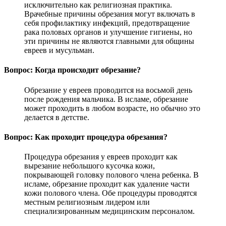
исключительно как религиозная практика.
Врачебные причины обрезания могут включать в
себя профилактику инфекций, предотвращение
рака половых органов и улучшение гигиены, но
эти причины не являются главными для общины
евреев и мусульман.
Вопрос: Когда происходит обрезание?
Обрезание у евреев проводится на восьмой день
после рождения мальчика. В исламе, обрезание
может проходить в любом возрасте, но обычно это
делается в детстве.
Вопрос: Как проходит процедура обрезания?
Процедура обрезания у евреев проходит как
вырезание небольшого кусочка кожи,
покрывающей головку полового члена ребенка. В
исламе, обрезание проходит как удаление части
кожи полового члена. Обе процедуры проводятся
местным религиозным лидером или
специализированным медицинским персоналом.