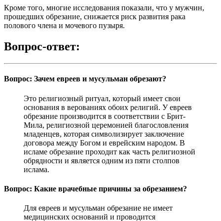
Кроме того, многие исследования показали, что у мужчин,
прошедших обрезание, снижается риск развития рака
полового члена и мочевого пузыря.
Вопрос-ответ:
Вопрос: Зачем евреев и мусульман обрезают?
Это религиозный ритуал, который имеет свои
основания в верованиях обоих религий. У евреев
обрезание производится в соответствии с Брит-
Мила, религиозной церемонией благословления
младенцев, которая символизирует заключение
договора между Богом и еврейским народом. В
исламе обрезание проходит как часть религиозной
обрядности и является одним из пяти столпов
ислама.
Вопрос: Какие врачебные причины за обрезанием?
Для евреев и мусульман обрезание не имеет
медицинских оснований и проводится