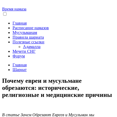
Время намаза
Главная
Расписание намазов
Мусульманам
Правила шариата
Полезные ссылки
Адамалла
Мечети СНГ
Форум
Главная
Шариат
Почему евреи и мусульмане
обрезаются: исторические,
религиозные и медицинские причины
В статье Зачем Обрезают Евреев и Мусульман мы