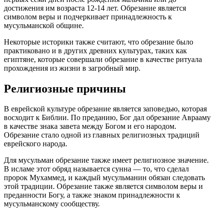
достижения им возраста 12-14 лет. Обрезание является
символом веры и подчеркивает принадлежность к
мусульманской общине.
Некоторые историки также считают, что обрезание было
практиковано и в других древних культурах, таких как
египтяне, которые совершали обрезание в качестве ритуала
прохождения из жизни в загробный мир.
Религиозные причины
В еврейской культуре обрезание является заповедью, которая
восходит к Библии. По преданию, Бог дал обрезание Аврааму
в качестве знака завета между Богом и его народом.
Обрезание стало одной из главных религиозных традиций
еврейского народа.
Для мусульман обрезание также имеет религиозное значение.
В исламе этот обряд называется сунна — то, что сделал
пророк Мухаммед, и каждый мусульманин обязан следовать
этой традиции. Обрезание также является символом веры и
преданности Богу, а также знаком принадлежности к
мусульманскому сообществу.