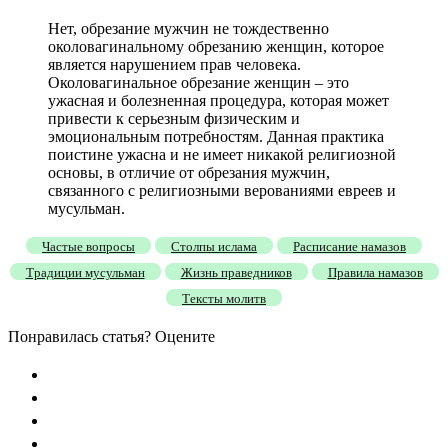
Нет, обрезание мужчин не тождественно
околовагинальному обрезанию женщин, которое
является нарушением прав человека.
Околовагинальное обрезание женщин – это
ужасная и болезненная процедура, которая может
привести к серьезным физическим и
эмоциональным потребностям. Данная практика
поистине ужасна и не имеет никакой религиозной
основы, в отличие от обрезания мужчин,
связанного с религиозными верованиями евреев и
мусульман.
Частые вопросы
Столпы ислама
Расписание намазов
Традиции мусульман
Жизнь праведников
Правила намазов
Тексты молитв
Понравилась статья? Оцените