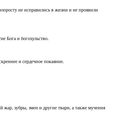
е попросту не исправились в жизни и не проявили
ие Бога и богохульство.
скреннее и сердечное покаяние.
й жар, зубры, змеи и другие твари, а также мучения