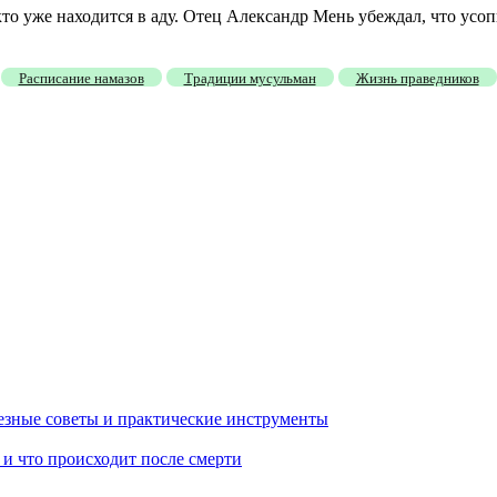
то уже находится в аду. Отец Александр Мень убеждал, что усо
Расписание намазов
Традиции мусульман
Жизнь праведников
лезные советы и практические инструменты
и что происходит после смерти