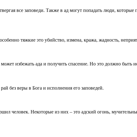
 отвергая все заповеди. Также в ад могут попадать люди, которы
особенно тяжкие это убийство, измена, кража, жадность, неприят
н может избежать ада и получить спасение. Но это должно быть и
рай без веры в Бога и исполнения его заповедей.
ершил человек. Некоторые из них – это адский огонь, мучительны