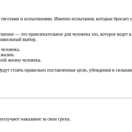
и тяготами и испытаниями. Именно испытания, которые бросает 
кушение — это привлекательное для человека зло, которое ведет
правильный выбор.
 человека.
 жизни.
ной жизни человека.
удут стоять правильно поставленные цели, убеждения и сильная
получают наказание за свои грехи.