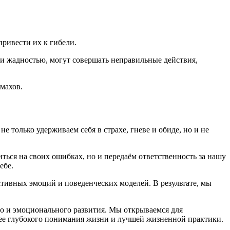
привести их к гибели.
или жадностью, могут совершать неправильные действия,
омахов.
е только удерживаем себя в страхе, гневе и обиде, но и не
ться на своих ошибках, но и передаём ответственность за нашу
ебе.
ативных эмоций и поведенческих моделей. В результате, мы
го и эмоционального развития. Мы открываемся для
лее глубокого понимания жизни и лучшей жизненной практики.