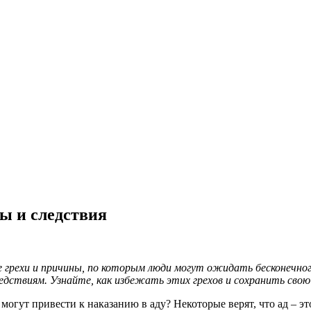
ы и следствия
грехи и причины, по которым люди могут ожидать бесконечного
дствиям. Узнайте, как избежать этих грехов и сохранить свою
гут привести к наказанию в аду? Некоторые верят, что ад – это