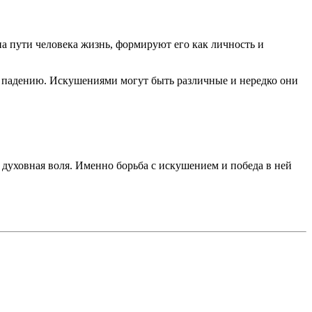
на пути человека жизнь, формируют его как личность и
 к падению. Искушениями могут быть различные и нередко они
 духовная воля. Именно борьба с искушением и победа в ней