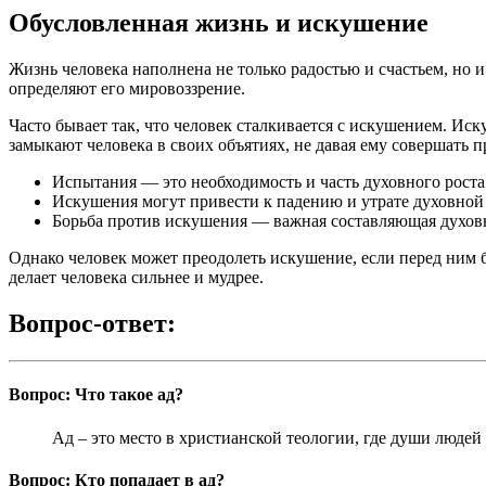
Обусловленная жизнь и искушение
Жизнь человека наполнена не только радостью и счастьем, но 
определяют его мировоззрение.
Часто бывает так, что человек сталкивается с искушением. Ис
замыкают человека в своих объятиях, не давая ему совершать 
Испытания — это необходимость и часть духовного роста
Искушения могут привести к падению и утрате духовной
Борьба против искушения — важная составляющая духов
Однако человек может преодолеть искушение, если перед ним б
делает человека сильнее и мудрее.
Вопрос-ответ:
Вопрос: Что такое ад?
Ад – это место в христианской теологии, где души людей 
Вопрос: Кто попадает в ад?