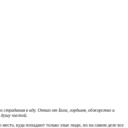
 страдания в аду. Отказ от Бога, гордыня, обжорство и
 душу чистой.
 место, куда попадают только злые люди, но на самом деле все