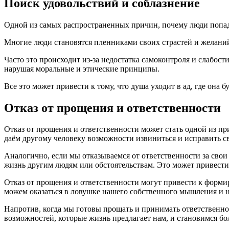
Поиск удовольствий и соблазнение
Одной из самых распространенных причин, почему люди попада
Многие люди становятся пленниками своих страстей и желаний,
Часто это происходит из-за недостатка самоконтроля и слабос
нарушая моральные и этические принципы.
Все это может привести к тому, что душа уходит в ад, где она 
Отказ от прощения и ответственности
Отказ от прощения и ответственности может стать одной из при
даём другому человеку возможности извиниться и исправить с
Аналогично, если мы отказываемся от ответственности за свои
жизнь другим людям или обстоятельствам. Это может привести 
Отказ от прощения и ответственности могут привести к форми
можем оказаться в ловушке нашего собственного мышления и н
Напротив, когда мы готовы прощать и принимать ответственно
возможностей, которые жизнь предлагает нам, и становимся б