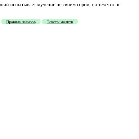
пший испытывает мучение не своим горем, но тем что не
Правила намазов
Тексты молитв