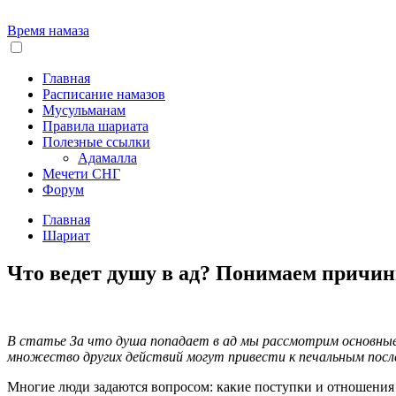
Время намаза
Главная
Расписание намазов
Мусульманам
Правила шариата
Полезные ссылки
Адамалла
Мечети СНГ
Форум
Главная
Шариат
Что ведет душу в ад? Понимаем причин
В статье За что душа попадает в ад мы рассмотрим основные 
множество других действий могут привести к печальным после
Многие люди задаются вопросом: какие поступки и отношения мо