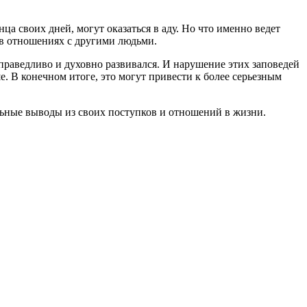
ца своих дней, могут оказаться в аду. Но что именно ведет
ь в отношениях с другими людьми.
справедливо и духовно развивался. И нарушение этих заповедей
е. В конечном итоге, это могут привести к более серьезным
ильные выводы из своих поступков и отношений в жизни.