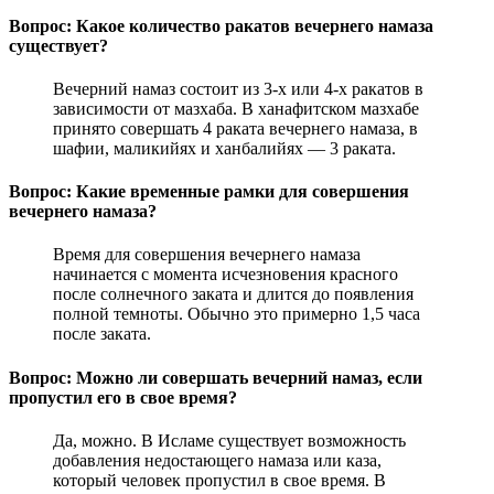
Вопрос: Какое количество ракатов вечернего намаза
существует?
Вечерний намаз состоит из 3-х или 4-х ракатов в
зависимости от мазхаба. В ханафитском мазхабе
принято совершать 4 раката вечернего намаза, в
шафии, маликийях и ханбалийях — 3 раката.
Вопрос: Какие временные рамки для совершения
вечернего намаза?
Время для совершения вечернего намаза
начинается с момента исчезновения красного
после солнечного заката и длится до появления
полной темноты. Обычно это примерно 1,5 часа
после заката.
Вопрос: Можно ли совершать вечерний намаз, если
пропустил его в свое время?
Да, можно. В Исламе существует возможность
добавления недостающего намаза или каза,
который человек пропустил в свое время. В