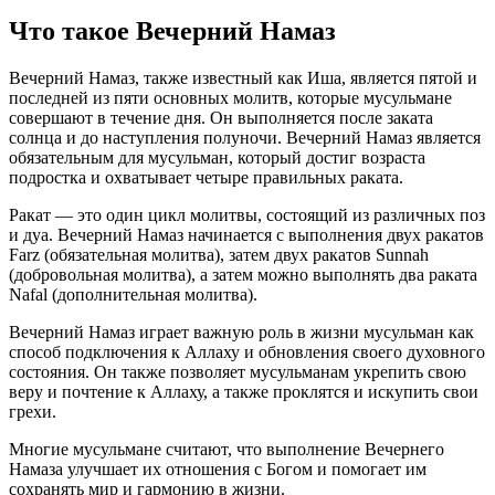
Что такое Вечерний Намаз
Вечерний Намаз, также известный как Иша, является пятой и
последней из пяти основных молитв, которые мусульмане
совершают в течение дня. Он выполняется после заката
солнца и до наступления полуночи. Вечерний Намаз является
обязательным для мусульман, который достиг возраста
подростка и охватывает четыре правильных раката.
Ракат — это один цикл молитвы, состоящий из различных поз
и дуа. Вечерний Намаз начинается с выполнения двух ракатов
Farz (обязательная молитва), затем двух ракатов Sunnah
(добровольная молитва), а затем можно выполнять два раката
Nafal (дополнительная молитва).
Вечерний Намаз играет важную роль в жизни мусульман как
способ подключения к Аллаху и обновления своего духовного
состояния. Он также позволяет мусульманам укрепить свою
веру и почтение к Аллаху, а также проклятся и искупить свои
грехи.
Многие мусульмане считают, что выполнение Вечернего
Намаза улучшает их отношения с Богом и помогает им
сохранять мир и гармонию в жизни.