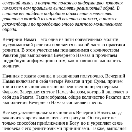
вечерний намаз и получите полезную информацию, которая
поможет вам правильно выполнять религиозный обряд. В
статье вы найдете подробное объяснение количества
ракатов в каждой из частей вечернего намаза, а также
рекомендации по проведению этого важного молитвенного
обряда.
Вечерний Намаз – это одна из пяти обязательных молитв
мусульманской религии и является важной частью практики
религии. В этом участке мы познакомимся с количеством
Ракатов для выполнения Вечернего Намаза и прочитаем
подробную информацию о том, как правильно выполнить
молитву.
Начиная с заката солнца и заканчивая полуночью, Вечерний
Намаз включает в себя четыре Ракатов и три Суны, причем
три из них выполняются непосредственно перед первым
Фарзом. Завершается этот Намаз Фарзом, который включает в
себя два Раката. Таким образом, общее количество Ракатов для
выполнения Вечернего Намаза составляет шесть.
Все мусульмане должны выполнять Вечерний Намаз, когда
закончится время выполнять этот ритуал. Он служит не
только способом приближения к Богу, но и укрепляет связь
человека с его религиозными принципами. Также, выполняя