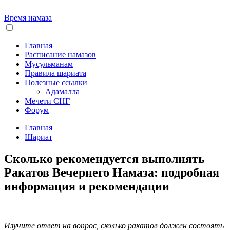
Время намаза
Главная
Расписание намазов
Мусульманам
Правила шариата
Полезные ссылки
Адамалла
Мечети СНГ
Форум
Главная
Шариат
Сколько рекомендуется выполнять
Ракатов Вечернего Намаза: подробная
информация и рекомендации
Изучите ответ на вопрос, сколько ракатов должен состоять