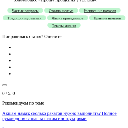
Частые вопросы
Столпы ислама
Расписание намазов
Традиции мусульман
Жизнь праведников
Правила намазов
Тексты молитв
Понравилась статья? Оцените
0
/ 5.
0
Рекомендуем
по теме
Акшам-намаз: сколько ракатов нужно выполнять? Полное
руководство с шаг за шагом инструкциями