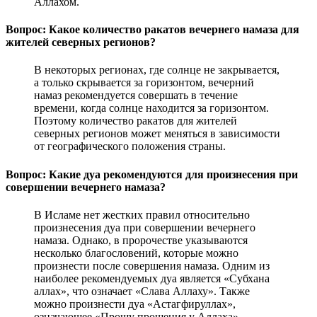
Аллахом.
Вопрос: Какое количество ракатов вечернего намаза для
жителей северных регионов?
В некоторых регионах, где солнце не закрывается,
а только скрывается за горизонтом, вечерний
намаз рекомендуется совершать в течение
времени, когда солнце находится за горизонтом.
Поэтому количество ракатов для жителей
северных регионов может меняться в зависимости
от географического положения страны.
Вопрос: Какие дуа рекомендуются для произнесения при
совершении вечернего намаза?
В Исламе нет жестких правил относительно
произнесения дуа при совершении вечернего
намаза. Однако, в пророчестве указываются
несколько благословений, которые можно
произнести после совершения намаза. Одним из
наиболее рекомендуемых дуа является «Субхана
аллах», что означает «Слава Аллаху». Также
можно произнести дуа «Астагфируллах»,
означающее «Прошу прощения у Аллаха».