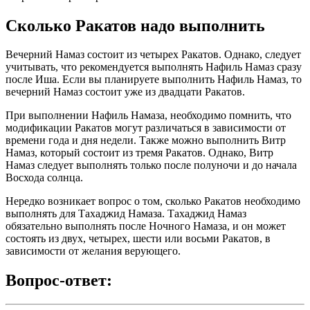
Сколько Ракатов надо выполнить
Вечерний Намаз состоит из четырех Ракатов. Однако, следует
учитывать, что рекомендуется выполнять Нафиль Намаз сразу
после Иша. Если вы планируете выполнить Нафиль Намаз, то
вечерний Намаз состоит уже из двадцати Ракатов.
При выполнении Нафиль Намаза, необходимо помнить, что
модификации Ракатов могут различаться в зависимости от
времени года и дня недели. Также можно выполнить Витр
Намаз, который состоит из тремя Ракатов. Однако, Витр
Намаз следует выполнять только после полуночи и до начала
Восхода солнца.
Нередко возникает вопрос о том, сколько Ракатов необходимо
выполнять для Тахаджид Намаза. Тахаджид Намаз
обязательно выполнять после Ночного Намаза, и он может
состоять из двух, четырех, шести или восьми Ракатов, в
зависимости от желания верующего.
Вопрос-ответ: