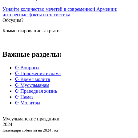
Узнайте количество мечетей в современной Армении:
интересные факты и статистика
Обсудим?
Комментирование закрыто
Важные разделы:
☪️ Вопросы
☪️ Положения ислама
☪️ Время молитв
☪️ Мусульманам
☪️ Праведная жизнь
☪️ Намаз
☪️ Молитвы
Мусульманские
праздники
2024
Календарь событий на 2024 год