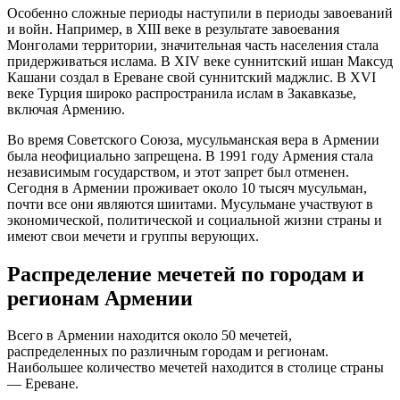
Особенно сложные периоды наступили в периоды завоеваний
и войн. Например, в XIII веке в результате завоевания
Монголами территории, значительная часть населения стала
придерживаться ислама. В XIV веке суннитский ишан Максуд
Кашани создал в Ереване свой суннитский маджлис. В XVI
веке Турция широко распространила ислам в Закавказье,
включая Армению.
Во время Советского Союза, мусульманская вера в Армении
была неофициально запрещена. В 1991 году Армения стала
независимым государством, и этот запрет был отменен.
Сегодня в Армении проживает около 10 тысяч мусульман,
почти все они являются шиитами. Мусульмане участвуют в
экономической, политической и социальной жизни страны и
имеют свои мечети и группы верующих.
Распределение мечетей по городам и
регионам Армении
Всего в Армении находится около 50 мечетей,
распределенных по различным городам и регионам.
Наибольшее количество мечетей находится в столице страны
— Ереване.