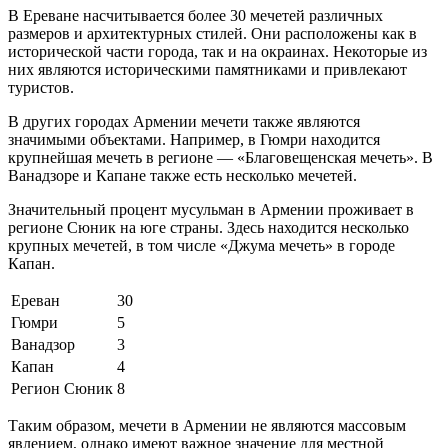
В Ереване насчитывается более 30 мечетей различных
размеров и архитектурных стилей. Они расположены как в
исторической части города, так и на окраинах. Некоторые из
них являются историческими памятниками и привлекают
туристов.
В других городах Армении мечети также являются
значимыми объектами. Например, в Гюмри находится
крупнейшая мечеть в регионе — «Благовещенская мечеть». В
Ванадзоре и Капане также есть несколько мечетей.
Значительный процент мусульман в Армении проживает в
регионе Сюник на юге страны. Здесь находится несколько
крупных мечетей, в том числе «Джума мечеть» в городе
Капан.
Ереван
30
Гюмри
5
Ванадзор
3
Капан
4
Регион Сюник
8
Таким образом, мечети в Армении не являются массовым
явлением, однако имеют важное значение для местной