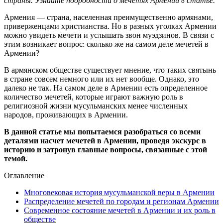
страны. Узнайте подробности о мечетях Армении в статье.
Армения — страна, населенная преимущественно армянами,
приверженцами христианства. Но в разных уголках Армении
можно увидеть мечети и услышать звон муэдзинов. В связи с
этим возникает вопрос: сколько же на самом деле мечетей в
Армении?
В армянском обществе существует мнение, что таких святынь
в стране совсем немного или их нет вообще. Однако, это
далеко не так. На самом деле в Армении есть определенное
количество мечетей, которые играют важную роль в
религиозной жизни мусульманских менее численных
народов, проживающих в Армении.
В данной статье мы попытаемся разобраться со всеми
деталями насчет мечетей в Армении, проведя экскурс в
историю и затронув главные вопросы, связанные с этой
темой.
Оглавление
Многовековая история мусульманской веры в Армении
Распределение мечетей по городам и регионам Армении
Современное состояние мечетей в Армении и их роль в
обществе