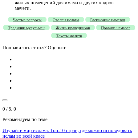
жилых помещений для имама и других кадров
мечети.
Частые вопросы
Столпы ислама
Расписание намазов
Традиции мусульман
Жизнь праведников
Правила намазов
Тексты молитв
Понравилась статья? Оцените
0
/ 5.
0
Рекомендуем
по теме
Изучайте мир ислама: Топ-10 стран, где можно исповедовать
ислам во всей красе