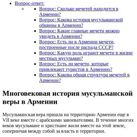
Вопрос-ответ:
Вопрос: Сколько мечетей находится в
Армении?
Вопрос: Какова история мусульманской
общины в Армении?
Вопрос: Какие главные мечети можно
увидеть в Армении?
Вопрос: Есть ли в Армении мечети,
построенные после распада СССР?
Вопрос: Какую роль играют мечети в жизни
местных мусульман?
Вопрос: Есть ли мечети, которые
привлекают туристов в Армению?
Вопрос: Какова общая структура мечетей в
Армении?
Многовековая история мусульманской
веры в Армении
Мусульманская вера пришла на территорию Армении еще в
VII веке вместе с арабскими завоевателями. В течение многих
веков мусульмане и христиане жили вместе на этой земле,
соперничая между собой за власть и территории.