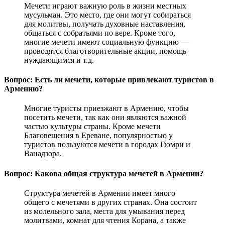
Мечети играют важную роль в жизни местных
мусульман. Это место, где они могут собираться
для молитвы, получать духовные наставления,
общаться с собратьями по вере. Кроме того,
многие мечети имеют социальную функцию —
проводятся благотворительные акции, помощь
нуждающимся и т.д.
Вопрос: Есть ли мечети, которые привлекают туристов в
Армению?
Многие туристы приезжают в Армению, чтобы
посетить мечети, так как они являются важной
частью культуры страны. Кроме мечети
Благовещения в Ереване, популярностью у
туристов пользуются мечети в городах Гюмри и
Ванадзора.
Вопрос: Какова общая структура мечетей в Армении?
Структура мечетей в Армении имеет много
общего с мечетями в других странах. Она состоит
из молельного зала, места для умывания перед
молитвами, комнат для чтения Корана, а также