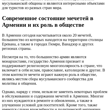
мусульманской общины и являются интересными объектами
для туристов из разных стран мира.
Современное состояние мечетей в
Армении и их роль в обществе
В Армении сегодня насчитывается около 20 мечетей,
большинство из которых находится на территории столицы
Еревана, а также в городах Гюмри, Ванадзор и других
регионах страны.
Несмотря на то, что большинство армян являются
монархистами, государство Армения признает и
поддерживает религиозную многополярность в стране, что
включает в себя ислам, православие, католицизм и другие. В
этом контексте мечети играют важную роль в обществе,
являясь местом сбора мусульманского сообщества для
молитвы и общения.
Однако, наряду с этим, нельзя не заметить некоторых проблем
в обслуживании и содержании мечетей в Армении. Многие
из них нуждаются в ремонте и обновлении, а также в
улучшении условий для посетителей. Кроме того, также
имеются случаи враждебности и политической неприязни