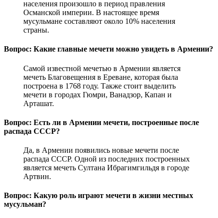
населения произошло в период правления
Османской империи. В настоящее время
мусульмане составляют около 10% населения
страны.
Вопрос: Какие главные мечети можно увидеть в Армении?
Самой известной мечетью в Армении является
мечеть Благовещения в Ереване, которая была
построена в 1768 году. Также стоит выделить
мечети в городах Гюмри, Ванадзор, Капан и
Арташат.
Вопрос: Есть ли в Армении мечети, построенные после
распада СССР?
Да, в Армении появились новые мечети после
распада СССР. Одной из последних построенных
является мечеть Султана Ибрагимгильдя в городе
Артвин.
Вопрос: Какую роль играют мечети в жизни местных
мусульман?