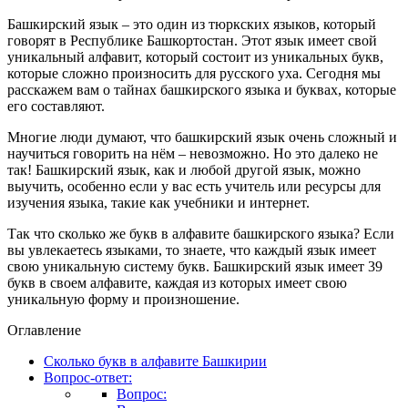
Башкирский язык – это один из тюркских языков, который
говорят в Республике Башкортостан. Этот язык имеет свой
уникальный алфавит, который состоит из уникальных букв,
которые сложно произносить для русского уха. Сегодня мы
расскажем вам о тайнах башкирского языка и буквах, которые
его составляют.
Многие люди думают, что башкирский язык очень сложный и
научиться говорить на нём – невозможно. Но это далеко не
так! Башкирский язык, как и любой другой язык, можно
выучить, особенно если у вас есть учитель или ресурсы для
изучения языка, такие как учебники и интернет.
Так что сколько же букв в алфавите башкирского языка? Если
вы увлекаетесь языками, то знаете, что каждый язык имеет
свою уникальную систему букв. Башкирский язык имеет 39
букв в своем алфавите, каждая из которых имеет свою
уникальную форму и произношение.
Оглавление
Сколько букв в алфавите Башкирии
Вопрос-ответ:
Вопрос: