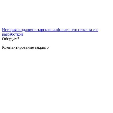
История создания татарского алфавита: кто стоял за его
разработкой
Обсудим?
Комментирование закрыто