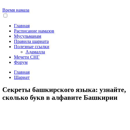
Время намаза
Главная
Расписание намазов
Мусульманам
Правила шариата
Полезные ссылки
Адамалла
Мечети СНГ
Форум
Главная
Шариат
Секреты башкирского языка: узнайте,
сколько букв в алфавите Башкирии