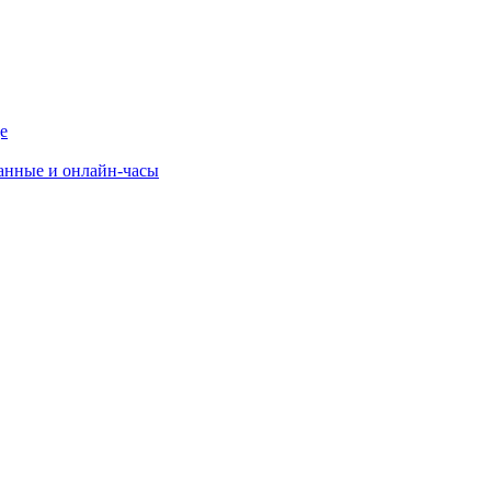
е
данные и онлайн-часы