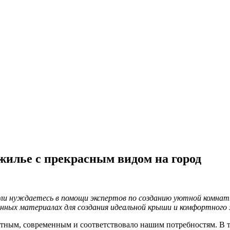
жилье с прекрасным видом на город
и нуждаетесь в помощи экспертов по созданию уютной комнаты
нных материалах для создания идеальной крыши и комфортного 
тным, современным и соответствовало нашим потребностям. В т