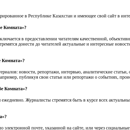
ированное в Республике Казахстан и имеющее свой сайт в инте
е Комната»?
лючается в предоставлении читателям качественной, объектив
тремятся донести до читателей актуальные и интересные новост
е Комната»?
иалов: новости, репортажи, интервью, аналитические статьи, 
апример, публикуя свои статьи или репортажи о событиях, прои
бе Комната»?
ежедневно. Журналисты стремятся быть в курсе всех актуальных
а»?
 электронной почте, указанной на сайте, или через социальные