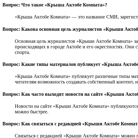
Вопрос: Что такое «Крыша Актобе Комната»?
«Крыша Актобе Комната» — это название СМИ, зарегистр
Вопрос: Какова основная цель журналистов «Крыши Актоб
Основная цель журналистов «Крыши Актобе Комната» зак
происходящих в городе Актобе и его окрестностях. Они с
спорта.
Вопрос: Какие типы материалов публикует «Крыша Актоб
«Крыша Актобе Комната» публикует различные типы матер
читателям возможность создавать собственный контент, н
Вопрос: Как часто выходят новости на сайте «Крыши Акто
Новости на сайте «Крыши Актобе Комната» публикуются 
можно быстрее.
Вопрос: Как связаться с редакцией «Крыши Актобе Комнат
Связаться с редакцией «Крыши Актобе Комната» можно по