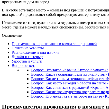
прекрасным видом на город.
В Актобе есть такое место – комната под крышей с потрясающим
под крышей представляет собой прекрасную альтернативу клас
Независимо от того, нужен ли вам отдельный номер или вы хот
место, где вы можете насладиться спокойствием, расслабиться
Оглавление
Преимущества проживания в комнате под крышей
Описание комнаты
Расположение и вид из окна
Дизайн и интерьер
Удобства и услуги
Вопрос-ответ:
Вопрос: Что такое «Крыша Актобе Комната»?
Вопрос: Какова основная цель журналистов 
Вопрос: Какие типы материалов публикует 
Вопрос: Как часто выходят новости на сайте
Вопрос: Как связаться с редакцией «Крыши А
Вопрос: Какие преимущества предлагает под
Вопрос: Кто может стать автором на сайте «
Преимущества проживания в комнате 