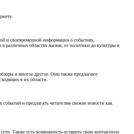
рнете.
ной и своевременной информации о событиях,
и в различных областях жизни, от политики до культуры и
обзоры и многое другое. Они также предлагают
сходящих в их области.
 событий и предлагать читателям свежие новости как
 сети. Также есть возможность оставить свою контактную