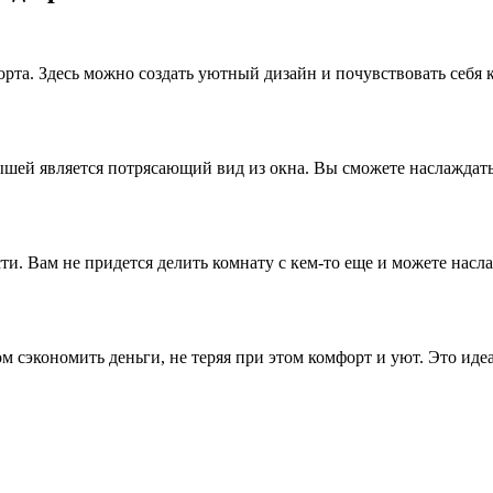
рта. Здесь можно создать уютный дизайн и почувствовать себя 
шей является потрясающий вид из окна. Вы сможете наслаждать
и. Вам не придется делить комнату с кем-то еще и можете насл
 сэкономить деньги, не теряя при этом комфорт и уют. Это иде