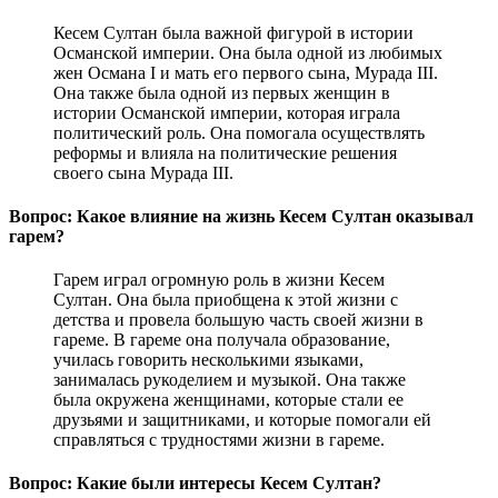
Кесем Султан была важной фигурой в истории
Османской империи. Она была одной из любимых
жен Османа I и мать его первого сына, Мурада III.
Она также была одной из первых женщин в
истории Османской империи, которая играла
политический роль. Она помогала осуществлять
реформы и влияла на политические решения
своего сына Мурада III.
Вопрос: Какое влияние на жизнь Кесем Султан оказывал
гарем?
Гарем играл огромную роль в жизни Кесем
Султан. Она была приобщена к этой жизни с
детства и провела большую часть своей жизни в
гареме. В гареме она получала образование,
училась говорить несколькими языками,
занималась рукоделием и музыкой. Она также
была окружена женщинами, которые стали ее
друзьями и защитниками, и которые помогали ей
справляться с трудностями жизни в гареме.
Вопрос: Какие были интересы Кесем Султан?