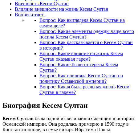
Внешность Кесем Султан
Влияние внешности на жизнь Кесем Султан
Вопрос-ответ:
Вопрос: Как выглядела Кесем Султан на
самом деле?
Вопрос: Какие элементы одежды чаще всего
носила Кесем Султан?
Вопрос: Как рассказывается о Кесем Султан
в истории?
Вопрос: Какое влияние на жизнь Кесем
Султан оказывал гарем?
Вопрос: Какие были интересы Кесем
Султан?
Вопрос: Как повлияла Кесем Султан на
политику Османской империи?
Вопрос: Какая была реальная жизнь Кесем
Султан в гареме?
Биография Кесем Султан
Кесем Султан
была одной из величайших женщин в истории
Османской империи. Она родилась примерно в 1590 году в
Константинополе, в семье визиря Ибрагима Пашы.