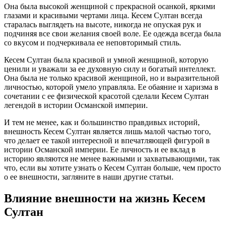
Она была высокой женщиной с прекрасной осанкой, яркими
глазами и красивыми чертами лица. Кесем Султан всегда
старалась выглядеть на высоте, никогда не опуская рук и
подчиняя все свои желания своей воле. Ее одежда всегда была
со вкусом и подчеркивала ее неповторимый стиль.
Кесем Султан была красивой и умной женщиной, которую
ценили и уважали за ее духовную силу и богатый интеллект.
Она была не только красивой женщиной, но и выразительной
личностью, которой умело управляла. Ее обаяние и харизма в
сочетании с ее физической красотой сделали Кесем Султан
легендой в истории Османской империи.
И тем не менее, как и большинство правдивых историй,
внешность Кесем Султан является лишь малой частью того,
что делает ее такой интересной и впечатляющей фигурой в
истории Османской империи. Ее личность и ее вклад в
историю являются не менее важными и захватывающими, так
что, если вы хотите узнать о Кесем Султан больше, чем просто
о ее внешности, загляните в наши другие статьи.
Влияние внешности на жизнь Кесем
Султан