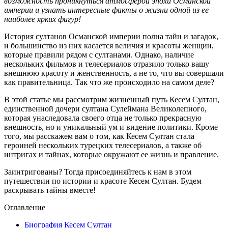
возможность проникнуться атмосферой эпохи Османской
империи и узнать интересные факты о жизни одной из ее
наиболее ярких фигур!
История султанов Османской империи полна тайн и загадок,
и большинство из них касается величия и красоты женщин,
которые правили рядом с султанами. Однако, наличие
нескольких фильмов и телесериалов отразило только вашу
внешнюю красоту и женственность, а не то, что вы совершали
как правительница. Так что же происходило на самом деле?
В этой статье мы рассмотрим жизненный путь Кесем Султан,
единственной дочери султана Сулеймана Великолепного,
которая унаследовала своего отца не только прекрасную
внешность, но и уникальный ум и видение политики. Кроме
того, мы расскажем вам о том, как Кесем Султан стала
героиней нескольких турецких телесериалов, а также об
интригах и тайнах, которые окружают ее жизнь и правление.
Заинтригованы? Тогда присоединяйтесь к нам в этом
путешествии по истории и красоте Кесем Султан. Будем
раскрывать тайны вместе!
Оглавление
Биография Кесем Султан