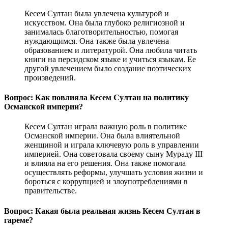
Кесем Султан была увлечена культурой и
искусством. Она была глубоко религиозной и
занималась благотворительностью, помогая
нуждающимся. Она также была увлечена
образованием и литературой. Она любила читать
книги на персидском языке и учиться языкам. Ее
другой увлечением было создание поэтических
произведений.
Вопрос: Как повлияла Кесем Султан на политику
Османской империи?
Кесем Султан играла важную роль в политике
Османской империи. Она была влиятельной
женщиной и играла ключевую роль в управлении
империей. Она советовала своему сыну Мураду III
и влияла на его решения. Она также помогала
осуществлять реформы, улучшать условия жизни и
бороться с коррупцией и злоупотреблениями в
правительстве.
Вопрос: Какая была реальная жизнь Кесем Султан в
гареме?