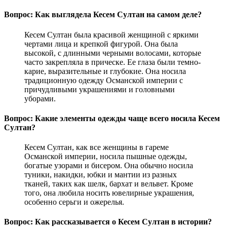
Вопрос: Как выглядела Кесем Султан на самом деле?
Кесем Султан была красивой женщиной с яркими
чертами лица и крепкой фигурой. Она была
высокой, с длинными черными волосами, которые
часто закрепляла в прическе. Ее глаза были темно-
карие, выразительные и глубокие. Она носила
традиционную одежду Османской империи с
причудливыми украшениями и головными
уборами.
Вопрос: Какие элементы одежды чаще всего носила Кесем
Султан?
Кесем Султан, как все женщины в гареме
Османской империи, носила пышные одежды,
богатые узорами и бисером. Она обычно носила
туники, накидки, юбки и мантии из разных
тканей, таких как шелк, бархат и вельвет. Кроме
того, она любила носить ювелирные украшения,
особенно серьги и ожерелья.
Вопрос: Как рассказывается о Кесем Султан в истории?