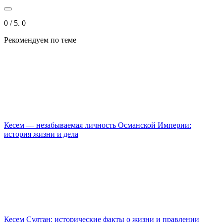
0
/ 5.
0
Рекомендуем
по теме
Кесем — незабываемая личность Османской Империи:
история жизни и дела
Кесем Султан: исторические факты о жизни и правлении