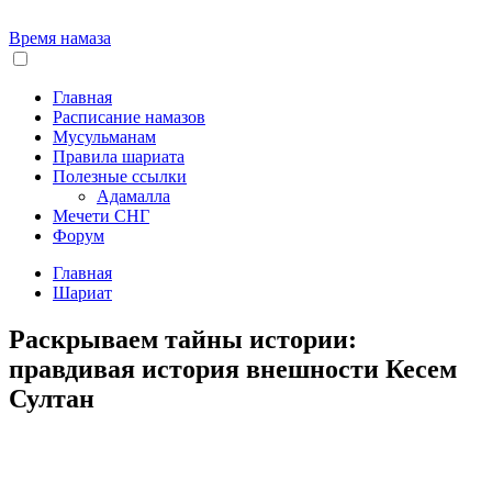
Время намаза
Главная
Расписание намазов
Мусульманам
Правила шариата
Полезные ссылки
Адамалла
Мечети СНГ
Форум
Главная
Шариат
Раскрываем тайны истории:
правдивая история внешности Кесем
Султан