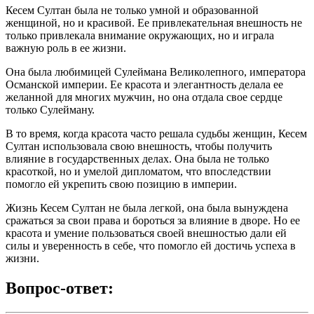
Кесем Султан была не только умной и образованной
женщиной, но и красивой. Ее привлекательная внешность не
только привлекала внимание окружающих, но и играла
важную роль в ее жизни.
Она была любимицей Сулеймана Великолепного, императора
Османской империи. Ее красота и элегантность делала ее
желанной для многих мужчин, но она отдала свое сердце
только Сулейману.
В то время, когда красота часто решала судьбы женщин, Кесем
Султан использовала свою внешность, чтобы получить
влияние в государственных делах. Она была не только
красоткой, но и умелой дипломатом, что впоследствии
помогло ей укрепить свою позицию в империи.
Жизнь Кесем Султан не была легкой, она была вынуждена
сражаться за свои права и бороться за влияние в дворе. Но ее
красота и умение пользоваться своей внешностью дали ей
силы и уверенность в себе, что помогло ей достичь успеха в
жизни.
Вопрос-ответ: