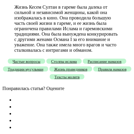
Жизнь Кесем Султан в гареме была далека от
сильной и независимой женщины, какой она
изображалась в кино. Она проводила большую
часть своей жизни в гареме, и ее жизнь была
ограничена правилами Ислама и гаремовскими
традициями. Она была вынуждена конкурировать
с другими женами Османа I за его внимание и
уважение. Она также имела много врагов и часто
сталкивалась с интригами и обманом.
Частые вопросы
Столпы ислама
Расписание намазов
Традиции мусульман
Жизнь праведников
Правила намазов
Тексты молитв
Понравилась статья? Оцените