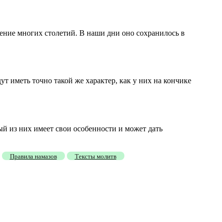
ение многих столетий. В наши дни оно сохранилось в
ут иметь точно такой же характер, как у них на кончике
дый из них имеет свои особенности и может дать
Правила намазов
Тексты молитв