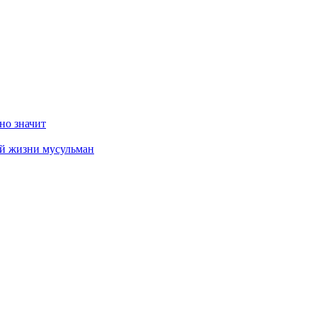
но значит
ой жизни мусульман