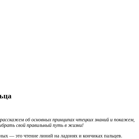
льца
ы расскажем об основных принципах чтецких знаний и покажем,
ыбрать свой правильный путь в жизни!
рных — это чтение линий на ладонях и кончиках пальцев.