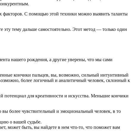
 конкурентным.
гих факторов. С помощью этой техники можно выявить таланты
е эту тему дальше самостоятельно. Этот метод — только один
ента нашего рождения, а другие уверены, что мы сами
угленные кончики пальцев, вы, возможно, сильный интуитивный
, возможно, более логичный и аналитичный человек, склонный к
ший потенциал для креативности и искусства. Меньшие кончики
о вы более чувствительный и эмоциональный человек, в то
цию о вашей судьбе.
ает, может быть, вы найдете в нем что-то, что поможет вам