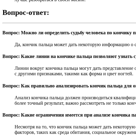
Вопрос-ответ:
Вопрос: Можно ли определить судьбу человека по кончику 
Да, кончик пальца может дать некоторую информацию о су
Вопрос: Какие линии на кончике пальца позволяют узнать с
Линии вокруг кончика пальца могут дать представление о
с другими признаками, такими как форма и цвет ногтей.
Вопрос: Как правильно анализировать кончик пальца для о
Анализ кончика пальца должен производиться квалифици
более точный результат, важно рассмотреть не только кон
Вопрос: Какие ограничения имеется при анализе кончика п
Несмотря на то, что кончик пальца может дать некоторую
факторов, таких как среда обитания, социальное окруже