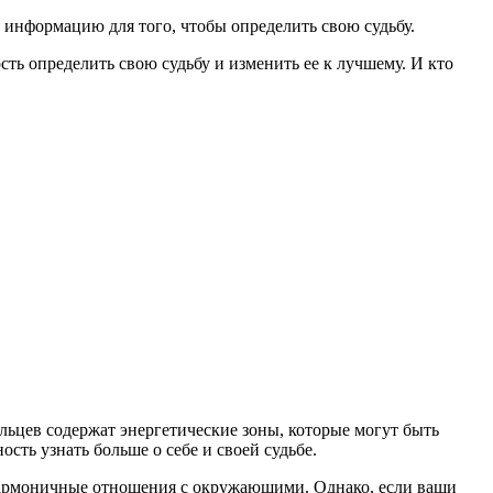
у информацию для того, чтобы определить свою судьбу.
ть определить свою судьбу и изменить ее к лучшему. И кто
альцев содержат энергетические зоны, которые могут быть
ть узнать больше о себе и своей судьбе.
 гармоничные отношения с окружающими. Однако, если ваши