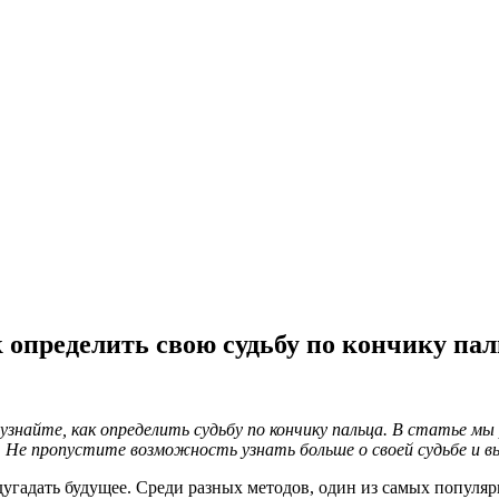
 определить свою судьбу по кончику па
узнайте, как определить судьбу по кончику пальца. В статье м
. Не пропустите возможность узнать больше о своей судьбе и в
дугадать будущее. Среди разных методов, один из самых популя