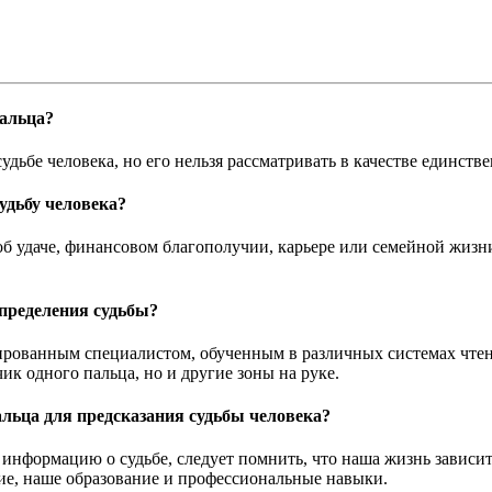
пальца?
дьбе человека, но его нельзя рассматривать в качестве единст
удьбу человека?
б удаче, финансовом благополучии, карьере или семейной жизни
пределения судьбы?
рованным специалистом, обученным в различных системах чтени
чик одного пальца, но и другие зоны на руке.
альца для предсказания судьбы человека?
 информацию о судьбе, следует помнить, что наша жизнь зависит
ние, наше образование и профессиональные навыки.