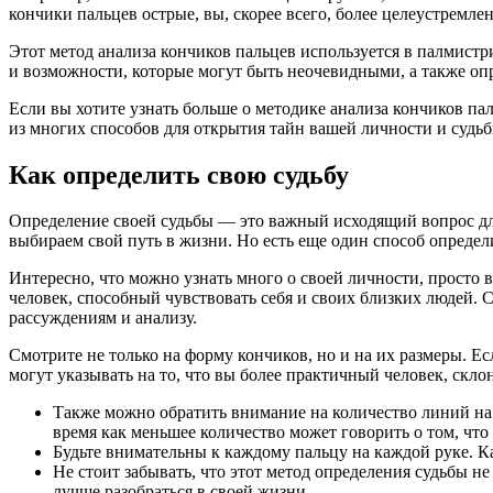
кончики пальцев острые, вы, скорее всего, более целеустрем
Этот метод анализа кончиков пальцев используется в палмист
и возможности, которые могут быть неочевидными, а также оп
Если вы хотите узнать больше о методике анализа кончиков па
из многих способов для открытия тайн вашей личности и судьб
Как определить свою судьбу
Определение своей судьбы — это важный исходящий вопрос для 
выбираем свой путь в жизни. Но есть еще один способ определи
Интересно, что можно узнать много о своей личности, просто 
человек, способный чувствовать себя и своих близких людей. 
рассуждениям и анализу.
Смотрите не только на форму кончиков, но и на их размеры. Е
могут указывать на то, что вы более практичный человек, скл
Также можно обратить внимание на количество линий на 
время как меньшее количество может говорить о том, чт
Будьте внимательны к каждому пальцу на каждой руке. К
Не стоит забывать, что этот метод определения судьбы не
лучше разобраться в своей жизни.