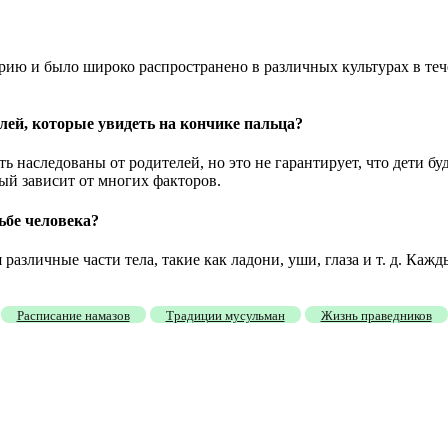
рию и было широко распространено в различных культурах в теч
лей, которые увидеть на кончике пальца?
 наследованы от родителей, но это не гарантирует, что дети буд
ый зависит от многих факторов.
ьбе человека?
азличные части тела, такие как ладони, уши, глаза и т. д. Каж
Расписание намазов
Традиции мусульман
Жизнь праведников