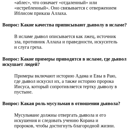
«аблес», что означает «отдаленный» или
«истребленный». Оно связывается с отвержением
Иблисом приказа Аллаха.
Вопрос: Какие качества приписывают дьяволу в исламе?
В исламе дьявол описывается как лжец, источник
зла, противник Аллаха и праведности, искуситель
и слуга греха.
Вопрос: Какие примеры приводятся в исламе, где дьявол
искушает людей?
Примеры включают историю Адама и Евы в Раю,
где дьявол искусил их, а также историю пророка
Иисуса, который сопротивляется тертку дьяволу в
пустыне.
Вопрос: Какая роль мусульман в отношении дьявола?
Мусульмане должны отвергать дьявола и его
искушения и следовать учению Корана и
пророков, чтобы достигнуть благородной жизни.