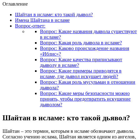
Оглавление
Шайтан в исламе: кто такой дьявол?
Имена Шайтана в исламе
Вопрос-ответ:
Вопрос: Какие названия дьявола существуют
в исламе?
Вопрос: Какая роль дьявола в исламе?
Вопрос: Каково происхождение названия
«Иблис»?
Вопрос: Какие качества приписывают
дьяволу в исламе?
Вопрос: Какие примеры приводятся в
исламе, где дьявол искушает людей?
Вопрос: Какая роль мусульман в отношении
дьявола?
Вопрос: Какие меры безопасности можно
принять, чтобы предотвратить искушение
дьяволом?
Шайтан в исламе: кто такой дьявол?
Шайтан – это термин, которым в исламе обозначают дьявола.
Согласно учению ислама, Шайтан является одним из ангелов,