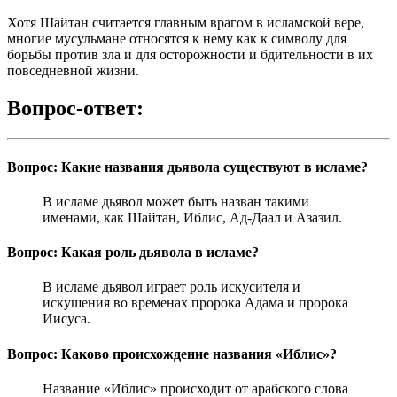
Хотя Шайтан считается главным врагом в исламской вере,
многие мусульмане относятся к нему как к символу для
борьбы против зла и для осторожности и бдительности в их
повседневной жизни.
Вопрос-ответ:
Вопрос: Какие названия дьявола существуют в исламе?
В исламе дьявол может быть назван такими
именами, как Шайтан, Иблис, Ад-Даал и Азазил.
Вопрос: Какая роль дьявола в исламе?
В исламе дьявол играет роль искусителя и
искушения во временах пророка Адама и пророка
Иисуса.
Вопрос: Каково происхождение названия «Иблис»?
Название «Иблис» происходит от арабского слова