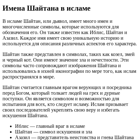
Имена Шайтана в исламе
В исламе Шайтан, или дьявол, имеет много имен и
многочисленные символы, которые используются для
обозначения его. Он также известен как Иблис, Шайтан и
Азазил. Каждое имя имеет свою уникальную историю и
используется для описания различных аспектов его характера.
Шайтан также представлен в символах, таких как козел, змей
и черный кот. Они имеют значение зла и нечестности. Эти
символы часто сопровождают изображения Шайтана и
использовались в ихней иконографии по мере того, как ислам
распространялся в мире.
Шайтан считается главным врагом верующих и посредника
перед Богом, который толкает людей на грех и дурные
поступки. Он является символом и возможностью для
испытания для всех, кто следует исламу. Ислам призывает
своих последователей укреплять свою веру и избегать
искушения Шайтана.
Иблис — главный враг в исламе
Шайтан — символ искушения и зла
Азазил — представитель неистовства и гнева Шайтана