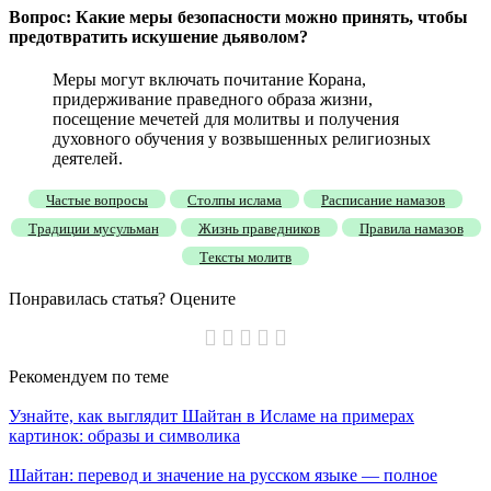
Вопрос: Какие меры безопасности можно принять, чтобы
предотвратить искушение дьяволом?
Меры могут включать почитание Корана,
придерживание праведного образа жизни,
посещение мечетей для молитвы и получения
духовного обучения у возвышенных религиозных
деятелей.
Частые вопросы
Столпы ислама
Расписание намазов
Традиции мусульман
Жизнь праведников
Правила намазов
Тексты молитв
Понравилась статья? Оцените
Рекомендуем
по теме
Узнайте, как выглядит Шайтан в Исламе на примерах
картинок: образы и символика
Шайтан: перевод и значение на русском языке — полное