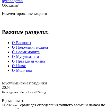
руководство
Обсудим?
Комментирование закрыто
Важные разделы:
☪️ Вопросы
☪️ Положения ислама
☪️ Время молитв
☪️ Мусульманам
☪️ Праведная жизнь
☪️ Намаз
☪️ Молитвы
Мусульманские
праздники
2024
Календарь событий на 2024 год
Время намаза
© 2026 – Сервис для определения точного времени намаза по