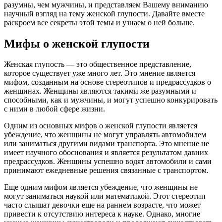
разумны, чем мужчины, и представляем Вашему вниманию
научный взгляд на тему женской глупости. Давайте вместе
раскроем все секреты этой темы и узнаем о ней больше.
Мифы о женской глупости
Женская глупость — это общественное представление,
которое существует уже много лет. Это мнение является
мифом, созданным на основе стереотипов и предрассудков о
женщинах. Женщины являются такими же разумными и
способными, как и мужчины, и могут успешно конкурировать
с ними в любой сфере жизни.
Одним из основных мифов о женской глупости является
убеждение, что женщины не могут управлять автомобилем
или заниматься другими видами транспорта. Это мнение не
имеет научного обоснования и является результатом давних
предрассудков. Женщины успешно водят автомобили и сами
принимают ежедневные решения связанные с транспортом.
Еще одним мифом является убеждение, что женщины не
могут заниматься наукой или математикой. Этот стереотип
часто слышат девочки еще на раннем возрасте, что может
привести к отсутствию интереса к науке. Однако, многие