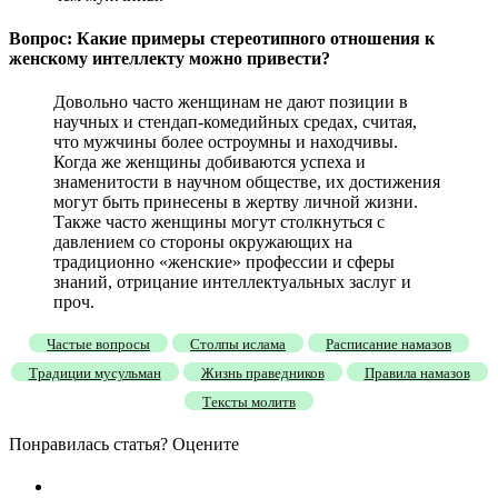
Вопрос: Какие примеры стереотипного отношения к
женскому интеллекту можно привести?
Довольно часто женщинам не дают позиции в
научных и стендап-комедийных средах, считая,
что мужчины более остроумны и находчивы.
Когда же женщины добиваются успеха и
знаменитости в научном обществе, их достижения
могут быть принесены в жертву личной жизни.
Также часто женщины могут столкнуться с
давлением со стороны окружающих на
традиционно «женские» профессии и сферы
знаний, отрицание интеллектуальных заслуг и
проч.
Частые вопросы
Столпы ислама
Расписание намазов
Традиции мусульман
Жизнь праведников
Правила намазов
Тексты молитв
Понравилась статья? Оцените