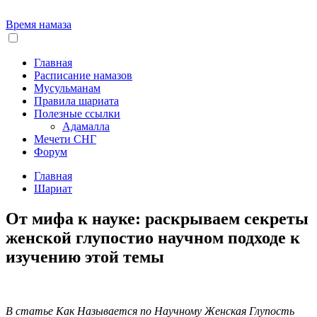
Время намаза
Главная
Расписание намазов
Мусульманам
Правила шариата
Полезные ссылки
Адамалла
Мечети СНГ
Форум
Главная
Шариат
От мифа к науке: раскрываем секреты
женской глупостио научном подходе к
изучению этой темы
В статье Как Называется по Научному Женская Глупость