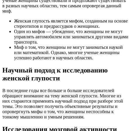
ученые женщины существовали и продолжают существовать
в разных научных областях, тем самым опровергая данный
миф.
Женская глупость является мифом, созданным на основе
стереотипов и предрассудков о женщинах.
Один из мифов — убеждение, что женщины не могут
управлять автомобилем или заниматься другими видами
транспорта.
Миф о том, что женщины не могут заниматься наукой
или математикой. Однако, многие ученые женщины
успешно работают в научных областях.
Научный подход к исследованию
женской глупости
В последние годы все больше и больше исследователей
обращают внимание на тему женской глупости. Многие из
них стараются применять научный подход при разборе этой
темы. Это позволяет получить объективные результаты и
опровергнуть мифы о том, что женщины неспособны к
тонкому мышлению и умным решениям.
Исследования мозговой активности