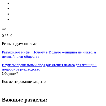
0
/ 5.
0
Рекомендуем
по теме
Разъясняем мифы: Почему в Исламе женщина не никто, а
ценный член общества
Изучаем правильный порядок чтения намаза для женщин:
подробное руководство
Обсудим?
Комментирование закрыто
Важные разделы: