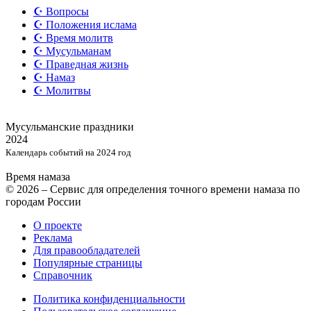
☪️ Вопросы
☪️ Положения ислама
☪️ Время молитв
☪️ Мусульманам
☪️ Праведная жизнь
☪️ Намаз
☪️ Молитвы
Мусульманские
праздники
2024
Календарь событий на 2024 год
Время намаза
© 2026 – Сервис для определения точного времени намаза по
городам России
О проекте
Реклама
Для правообладателей
Популярные страницы
Справочник
Политика конфиденциальности