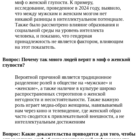
миф о женской глупости. К примеру,
исследование, проведенное в 2024 году, выявило,
что между мужским и женским мозгом нет
никакой разницы в интеллектуальном потенциале.
Также было рассмотрено влияние образования и
социальной среды на уровень интеллекта
человека, и показано, что гендерная
принадлежность не является фактором, влияющим
на этот показатель.
Вопрос: Почему так много людей верят в миф о женской
глупости?
Вероятной причиной является традиционное
разделение ролей в обществе на «мужские» и
«женские», а также наличие в культуре широко
распространенных стереотипов о женской
негодности и несостоятельности. Также важную
роль играет медиа-образ женщины, навязываемый
нам через кино и телевидение, где женский образ
часто сводится к привлекательной внешности, а не
интеллектуальным достижениям
Вопрос: Какие доказательства приводятся для того, чтобы