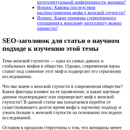
интеллектуальной инфериорности женщин?
Вопрос: Каковы последствия
распространения мифа о женской глупости?
Вопрос: Какие примеры стереотипного
отношения к женскому интеллекту можно
привести?
SEO-заголовок для статьи о научном
подходе к изучению этой темы
Тема женской глупости — одна из самых давних и
глобальных мифов в обществе. Однако, современная наука
ставит под сомнение этот миф и подвергает его серьезному
исследованию.
Что мы знаем о женской глупости в современном обществе?
Какие факторы влияют на ее проявление, и какие научные
данные подтверждают или опровергают миф о женской
глупости? В данной статье мы попытаемся перейти от
существовавшего долгое время мифа к научному подходу и
узнать больше о женской глупости на основании последних
исследований.
Оставим в прошлом стереотипы о том, что женщины менее