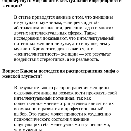
опровергнуть миф об интеллектуальной инфериорности
женщин?
В статье приводятся данные о том, что женщины
не уступают мужчинам, если речь идет об
абстрактном мышлении, решении задач и многих
других интеллектуальных сферах. Также
исследования показывают, что интеллектуальный
потенциал женщин не хуже, а то и лучше, чем у
мужчин. Кроме того, доказывается, что
«неинтеллигентность» женщин — это результат
воздействия стереотипов, а не реальность.
Вопрос: Каковы последствия распространения мифа о
женской глупости?
В результате такого распространения женщины
оказываются лишены возможности проявлять свой
интеллектуальный потенциал, так как
общественное мнение отрицательно влияет на их
возможности развития и профессиональный
выбор. Это также может привести к ухудшению
психологического состояния женщин,
ощущающих себя менее умными и успешными,
чем мужчины.