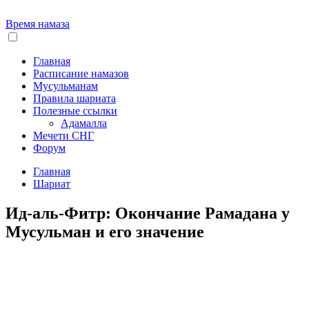
Время намаза
Главная
Расписание намазов
Мусульманам
Правила шариата
Полезные ссылки
Адамалла
Мечети СНГ
Форум
Главная
Шариат
Ид-аль-Фитр: Окончание Рамадана у
Мусульман и его значение