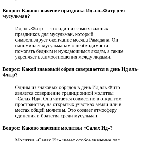
Вопрос: Каково значение праздника Ид аль-Фитр для
мусульман?
Ид аль-Фитр — это один из самых важных
праздников для мусульман, который
символизирует окончание месяца Рамадана. Он
напоминает мусульманам о необходимости
помогать бедным и нуждающимся людям, а также
укрепляет взаимоотношения между людьми.
Вопрос: Какой знаковый обряд совершается в день Ид аль-
Фитр?
Одним из знаковых обрядов в день Ид аль-Фитр
является совершение традиционной молитвы
«Салах Ид». Она читается совместно в открытом
пространстве, на открытых участках земли или в
местах общей молитвы. Это создает атмосферу
единения и братства среди мусульман.
Вопрос: Каково значение молитвы «Салах Ид»?
Молитва «Салах Ид» имеет особое значение для