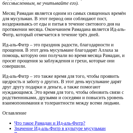
бессмысленным, не учитывайте его).
Месяц Рамадан является одним из самых священных времён
для мусульман. В этот период они соблюдают пост,
воздерживаясь от еды и питья в течение светового дня на
протяжении месяца. Окончанием Рамадана является Ид-аль-
Фитр, который отмечается в течение трёх дней.
Ид-аль-Фитр – это праздник радости, благодарности и
прощения. В этот день мусульмане благодарят Аллаха за
помощь, которую они получали во время месяца Рамадан, и
просят прощения за заблуждения и грехи, которые они
совершили.
Ид-аль-Фитр – это также время для того, чтобы проявить
щедрость и заботу о других. В этот день мусульмане дарят
друг другу подарки и деньги, а также помогают
нуждающимся. Это время для того, чтобы обновить связи с
родственниками, друзьями и соседями и повысить уровень
взаимопонимания и толерантности между всеми людьми.
Оглавление
Что такое Рамадан и Ид-аль-Фитр?
Значение Ид-аль-Фитр в культуре мусульман