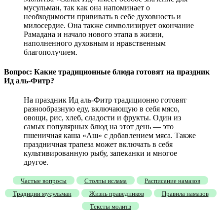
мусульман, так как она напоминает о
необходимости прививать в себе духовность и
милосердие. Она также символизирует окончание
Рамадана и начало нового этапа в жизни,
наполненного духовным и нравственным
благополучием.
Вопрос: Какие традиционные блюда готовят на праздник
Ид аль-Фитр?
На праздник Ид аль-Фитр традиционно готовят
разнообразную еду, включающую в себя мясо,
овощи, рис, хлеб, сладости и фрукты. Один из
самых популярных блюд на этот день — это
пшеничная каша «Аш» с добавлением мяса. Также
праздничная трапеза может включать в себя
культивированную рыбу, запеканки и многое
другое.
Частые вопросы
Столпы ислама
Расписание намазов
Традиции мусульман
Жизнь праведников
Правила намазов
Тексты молитв