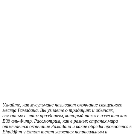
Узнайте, как мусульмане называют окончание священного
месяца Рамадана. Вы узнаете о традициях и обычаях,
связанных с этим праздником, который также известен как
Ейд аль-Фитр. Рассмотрим, как в разных странах мира
отмечается окончание Рамадана и какие обряды проводятся в
Ehpljdfnm y (этот текст является неправильным и