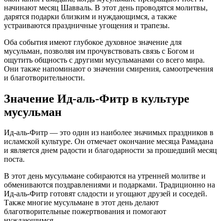
начинают месяц Шавваль. В этот день проводятся молитвы,
дарятся подарки близким и нуждающимся, а также
устраиваются праздничные угощения и трапезы.
Оба события имеют глубокое духовное значение для
мусульман, позволяя им прочувствовать связь с Богом и
ощутить общность с другими мусульманами со всего мира.
Они также напоминают о значении смирения, самоотречения
и благотворительности.
Значение Ид-аль-Фитр в культуре
мусульман
Ид-аль-Фитр — это один из наиболее значимых праздников в
исламской культуре. Он отмечает окончание месяца Рамадана
и является днем радости и благодарности за прошедший месяц
поста.
В этот день мусульмане собираются на утренней молитве и
обмениваются поздравлениями и подарками. Традиционно на
Ид-аль-Фитр готовят сладости и угощают друзей и соседей.
Также многие мусульмане в этот день делают
благотворительные пожертвования и помогают
нуждающимся.