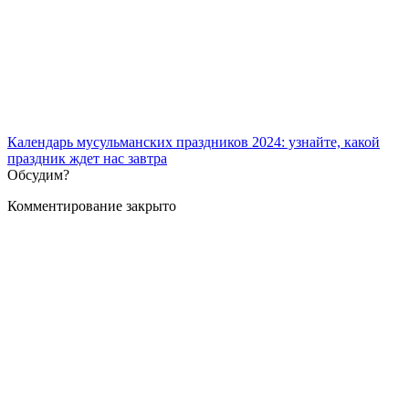
Календарь мусульманских праздников 2024: узнайте, какой
праздник ждет нас завтра
Обсудим?
Комментирование закрыто