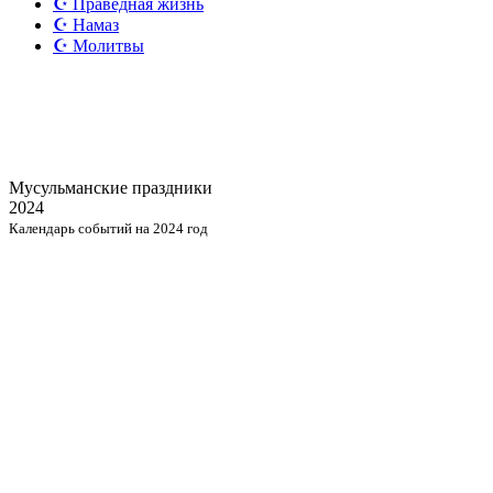
☪️ Праведная жизнь
☪️ Намаз
☪️ Молитвы
Мусульманские
праздники
2024
Календарь событий на 2024 год