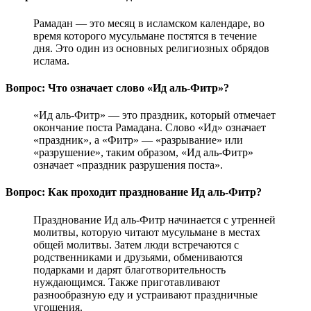
Рамадан — это месяц в исламском календаре, во
время которого мусульмане постятся в течение
дня. Это один из основных религиозных обрядов
ислама.
Вопрос: Что означает слово «Ид аль-Фитр»?
«Ид аль-Фитр» — это праздник, который отмечает
окончание поста Рамадана. Слово «Ид» означает
«праздник», а «Фитр» — «разрывание» или
«разрушение», таким образом, «Ид аль-Фитр»
означает «праздник разрушения поста».
Вопрос: Как проходит празднование Ид аль-Фитр?
Празднование Ид аль-Фитр начинается с утренней
молитвы, которую читают мусульмане в местах
общей молитвы. Затем люди встречаются с
родственниками и друзьями, обмениваются
подарками и дарят благотворительность
нуждающимся. Также приготавливают
разнообразную еду и устраивают праздничные
угощения.