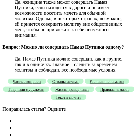
Да, женщина также может совершать Намаз
Путника, если находится в дороге и не имеет
возможности посетить мечеть для обычной
молитвы. Однако, в некоторых странах, возможно,
ей придется совершать молитву вне общественных
мест, чтобы не привлекать к себе ненужного
внимания.
Вопрос: Можно ли совершать Намаз Путника одному?
Да, Намаз Путника можно совершать как в группе,
так и в одиночку. Главное – следить за временем
молитвы и соблюдать все необходимые условия.
Частые вопросы
Столпы ислама
Расписание намазов
Традиции мусульман
Жизнь праведников
Правила намазов
Тексты молитв
Понравилась статья? Оцените