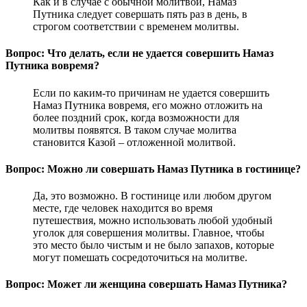
Как и в случае с обычной молитвой, Намаз
Путника следует совершать пять раз в день, в
строгом соответствии с временем молитвы.
Вопрос: Что делать, если не удается совершить Намаз
Путника вовремя?
Если по каким-то причинам не удается совершить
Намаз Путника вовремя, его можно отложить на
более поздний срок, когда возможности для
молитвы появятся. В таком случае молитва
становится Казой – отложенной молитвой.
Вопрос: Можно ли совершать Намаз Путника в гостинице?
Да, это возможно. В гостинице или любом другом
месте, где человек находится во время
путешествия, можно использовать любой удобный
уголок для совершения молитвы. Главное, чтобы
это место было чистым и не было запахов, которые
могут помешать сосредоточиться на молитве.
Вопрос: Может ли женщина совершать Намаз Путника?