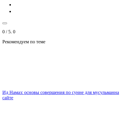
0
/ 5.
0
Рекомендуем
по теме
Ид Намаз: основы совершения по сунне для мусульманна
сайте