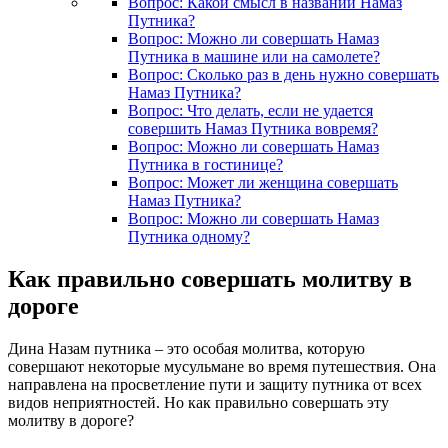
Вопрос: Какой смысл в названии Намаз
Путника?
Вопрос: Можно ли совершать Намаз
Путника в машине или на самолете?
Вопрос: Сколько раз в день нужно совершать
Намаз Путника?
Вопрос: Что делать, если не удается
совершить Намаз Путника вовремя?
Вопрос: Можно ли совершать Намаз
Путника в гостинице?
Вопрос: Может ли женщина совершать
Намаз Путника?
Вопрос: Можно ли совершать Намаз
Путника одному?
Как правильно совершать молитву в
дороге
Дина Назам путника – это особая молитва, которую
совершают некоторые мусульмане во время путешествия. Она
направлена на просветление пути и защиту путника от всех
видов неприятностей. Но как правильно совершать эту
молитву в дороге?