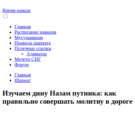
Время намаза
Главная
Расписание намазов
Мусульманам
Правила шариата
Полезные ссылки
Адамалла
Мечети СНГ
Форум
Главная
Шариат
Изучаем дину Назам путника: как
правильно совершать молитву в дороге