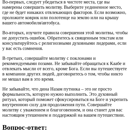
Во-первых, следует убедиться в чистоте места, где вы
намерены совершить молитву. Выберите уединенное место,
где не будет никаких отвлекающих факторов. Если возможно,
проложите коврик или полотенце на землю или на крышу
вашего автомобиля/автобуса.
Во-вторых, изучите правила совершения этой молитвы, чтобы
не допустить ошибок. Обратитесь к священным текстам или
консультируйтесь с религиозными духовными лидерами, если
у вас есть сомнения.
В-третьих, совершайте молитву с поклонами и
рекомендуемыми позами. Не забывайте обращаться к Каабе и
отвлекать мысли от всего, кроме Бога. Если вы путешествуете
в компании других людей, договоритесь о том, чтобы никто
не мешал вам в это время.
Не забывайте, что дина Назам путника – это не просто
формальность, которую нужно выполнить. Это духовный
ритуал, который поможет сфокусироваться на Боге и укрепить
внутреннюю силу для продолжения пути. Совершайте
молитву с уважением и благоговением, и она станет для вас
настоящим утешением и поддержкой на вашем путешествии.
Вопрос-ответ: