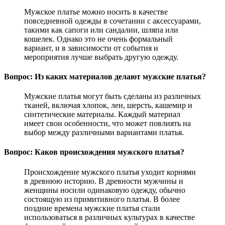
Мужское платье можно носить в качестве
повседневной одежды в сочетании с аксессуарами,
такими как сапоги или сандалии, шляпа или
кошелек. Однако это не очень формальный
вариант, и в зависимости от события и
мероприятия лучше выбрать другую одежду.
Вопрос: Из каких материалов делают мужские платья?
Мужские платья могут быть сделаны из различных
тканей, включая хлопок, лен, шерсть, кашемир и
синтетические материалы. Каждый материал
имеет свои особенности, что может повлиять на
выбор между различными вариантами платья.
Вопрос: Каков происхождения мужского платья?
Происхождение мужского платья уходит корнями
в древнюю историю. В древности мужчины и
женщины носили одинаковую одежду, обычно
состоящую из примитивного платья. В более
поздние времена мужские платья стали
использоваться в различных культурах в качестве