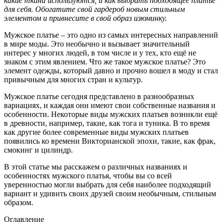
какие ткани используются, и как выбрать подходящее платье
для себя. Обогатите свой гардероб новым стильным
элементом и привнесите в свой образ изюминку.
Мужское платье – это одно из самых интересных направлений
в мире моды. Это необычно и вызывает значительный
интерес у многих людей, в том числе и у тех, кто ещё не
знаком с этим явлением. Что же такое мужское платье? Это
элемент одежды, который давно и прочно вошел в моду и стал
привычным для многих стран и культур.
Мужское платье сегодня представлено в разнообразных
вариациях, и каждая они имеют свои собственные названия и
особенности. Некоторые виды мужских платьев возникли ещё
в древности, например, такие, как тога и туника. В то время
как другие более современные виды мужских платьев
появились ко времени Викторианской эпохи, такие, как фрак,
смокинг и цилиндр.
В этой статье мы расскажем о различных названиях и
особенностях мужского платья, чтобы вы со всей
уверенностью могли выбрать для себя наиболее подходящий
вариант и удивить своих друзей своим необычным, стильным
образом.
Оглавление