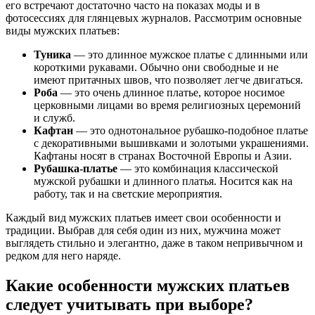
его встречают достаточно часто на показах моды и в
фотосессиях для глянцевых журналов. Рассмотрим основные
виды мужских платьев:
Туника
— это длинное мужское платье с длинными или
короткими рукавами. Обычно они свободные и не
имеют притачных швов, что позволяет легче двигаться.
Роба
— это очень длинное платье, которое носимое
церковными лицами во время религиозных церемоний
и служб.
Кафтан
— это однотональное рубашко-подобное платье
с декоративными вышивками и золотыми украшениями.
Кафтаны носят в странах Восточной Европы и Азии.
Рубашка-платье
— это комбинация классической
мужской рубашки и длинного платья. Носится как на
работу, так и на светские мероприятия.
Каждый вид мужских платьев имеет свои особенности и
традиции. Выбрав для себя один из них, мужчина может
выглядеть стильно и элегантно, даже в таком непривычном и
редком для него наряде.
Какие особенности мужских платьев
следует учитывать при выборе?