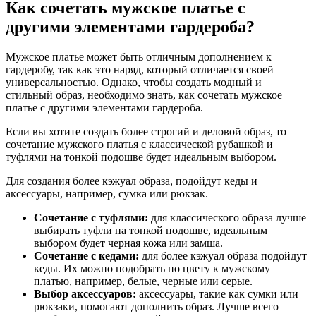
Как сочетать мужское платье с
другими элементами гардероба?
Мужское платье может быть отличным дополнением к
гардеробу, так как это наряд, который отличается своей
универсальностью. Однако, чтобы создать модный и
стильный образ, необходимо знать, как сочетать мужское
платье с другими элементами гардероба.
Если вы хотите создать более строгий и деловой образ, то
сочетание мужского платья с классической рубашкой и
туфлями на тонкой подошве будет идеальным выбором.
Для создания более кэжуал образа, подойдут кеды и
аксессуары, например, сумка или рюкзак.
Сочетание с туфлями:
для классического образа лучше
выбирать туфли на тонкой подошве, идеальным
выбором будет черная кожа или замша.
Сочетание с кедами:
для более кэжуал образа подойдут
кеды. Их можно подобрать по цвету к мужскому
платью, например, белые, черные или серые.
Выбор аксессуаров:
аксессуары, такие как сумки или
рюкзаки, помогают дополнить образ. Лучше всего