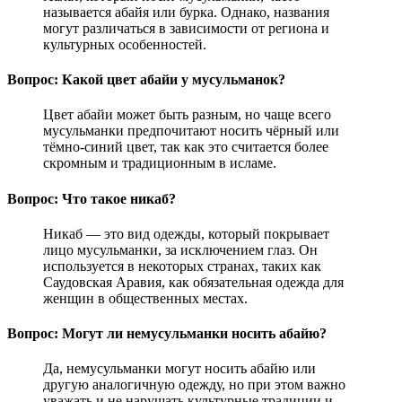
называется абайя или бурка. Однако, названия
могут различаться в зависимости от региона и
культурных особенностей.
Вопрос: Какой цвет абайи у мусульманок?
Цвет абайи может быть разным, но чаще всего
мусульманки предпочитают носить чёрный или
тёмно-синий цвет, так как это считается более
скромным и традиционным в исламе.
Вопрос: Что такое никаб?
Никаб — это вид одежды, который покрывает
лицо мусульманки, за исключением глаз. Он
используется в некоторых странах, таких как
Саудовская Аравия, как обязательная одежда для
женщин в общественных местах.
Вопрос: Могут ли немусульманки носить абайю?
Да, немусульманки могут носить абайю или
другую аналогичную одежду, но при этом важно
уважать и не нарушать культурные традиции и