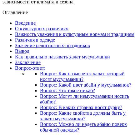
зависимости от климата и сезона.
Оглавление
Введение
О культурных различиях
Важность уважения к культурным нормам и традициям
Различия в одежде
Значение религиозных праздников
Вывод
Как правильно называть халат мусульманки
Заключение
Вопрос-ответ:
Вопрос: Как называется халат, который
носят мусульманки?
Вопрос: Какой цвет абайи у мусульманок?
Вопрос: Что такое никаб?
Вопрос: Могут ли немусульманки носить
абайю?
Вопрос: В каких странах носят бурку?
Вопрос: Какие свойства должны быть у
халата мусульманки?
Вопрос: Можно ли надеть абайю поверх
обычной одежды?