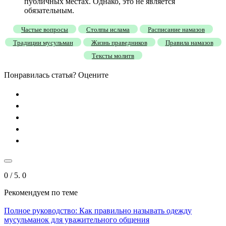
публичных местах. Однако, это не является
обязательным.
Частые вопросы
Столпы ислама
Расписание намазов
Традиции мусульман
Жизнь праведников
Правила намазов
Тексты молитв
Понравилась статья? Оцените
0
/ 5.
0
Рекомендуем
по теме
Полное руководство: Как правильно называть одежду
мусульманок для уважительного общения