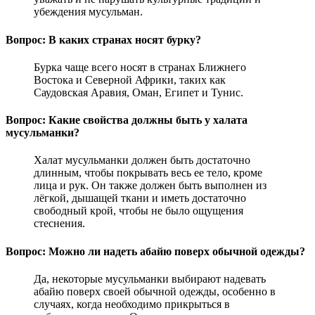
убеждения мусульман.
Вопрос: В каких странах носят бурку?
Бурка чаще всего носят в странах Ближнего
Востока и Северной Африки, таких как
Саудовская Аравия, Оман, Египет и Тунис.
Вопрос: Какие свойства должны быть у халата
мусульманки?
Халат мусульманки должен быть достаточно
длинным, чтобы покрывать весь ее тело, кроме
лица и рук. Он также должен быть выполнен из
лёгкой, дышащей ткани и иметь достаточно
свободный крой, чтобы не было ощущения
стеснения.
Вопрос: Можно ли надеть абайю поверх обычной одежды?
Да, некоторые мусульманки выбирают надевать
абайю поверх своей обычной одежды, особенно в
случаях, когда необходимо прикрыться в