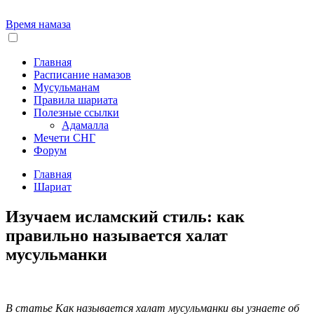
Время намаза
Главная
Расписание намазов
Мусульманам
Правила шариата
Полезные ссылки
Адамалла
Мечети СНГ
Форум
Главная
Шариат
Изучаем исламский стиль: как
правильно называется халат
мусульманки
В статье Как называется халат мусульманки вы узнаете об