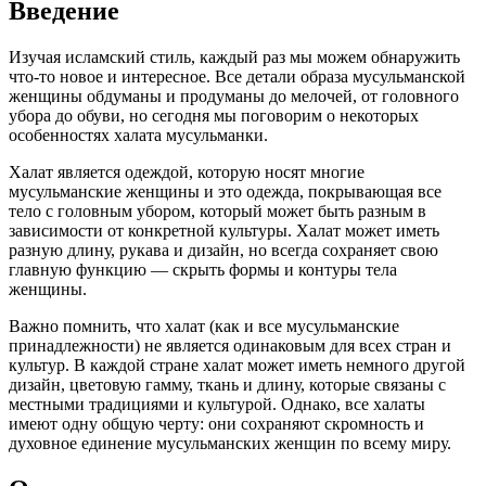
Введение
Изучая исламский стиль, каждый раз мы можем обнаружить
что-то новое и интересное. Все детали образа мусульманской
женщины обдуманы и продуманы до мелочей, от головного
убора до обуви, но сегодня мы поговорим о некоторых
особенностях халата мусульманки.
Халат является одеждой, которую носят многие
мусульманские женщины и это одежда, покрывающая все
тело с головным убором, который может быть разным в
зависимости от конкретной культуры. Халат может иметь
разную длину, рукава и дизайн, но всегда сохраняет свою
главную функцию — скрыть формы и контуры тела
женщины.
Важно помнить, что халат (как и все мусульманские
принадлежности) не является одинаковым для всех стран и
культур. В каждой стране халат может иметь немного другой
дизайн, цветовую гамму, ткань и длину, которые связаны с
местными традициями и культурой. Однако, все халаты
имеют одну общую черту: они сохраняют скромность и
духовное единение мусульманских женщин по всему миру.