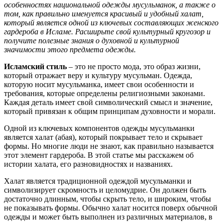
особенностях национальной одежды мусульманок, а также о
том, как правильно именуется красивый и удобный халат,
который является одной из ключевых составляющих женского
гардероба в Исламе. Расширьте свой культурный кругозор и
получите полезные знания о духовной и культурной
значимости этого предмета одежды.
Исламский стиль
– это не просто мода, это образ жизни,
который отражает веру и культуру мусульман. Одежда,
которую носит мусульманка, имеет свои особенности и
требования, которые определены религиозными законами.
Каждая деталь имеет свой символический смысл и значение,
который привязан к общим принципам духовности и морали.
Одной из ключевых компонентов одежды мусульманки
является халат (абая), который покрывает тело и скрывает
формы. Но многие люди не знают, как правильно называется
этот элемент гардероба. В этой статье мы расскажем об
истории халата, его разновидностях и названиях.
Халат является традиционной одеждой мусульманки и
символизирует скромность и целомудрие. Он должен быть
достаточно длинным, чтобы скрыть тело, и широким, чтобы
не показывать формы. Обычно халат носится поверх обычной
одежды и может быть выполнен из различных материалов, в