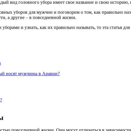
дый вид головного убора имеет свое название и свою историю, 
овных уборов для мужчин и поговорим о том, как правильно на
ти, а другие – в повседневной жизни.
уборами и узнать, как их правильно называть, то эта статья дл
в
рый носят мужчины в Аравии?
?
ы
стью повседневной жизни. Они могут отличаться в зависимости 