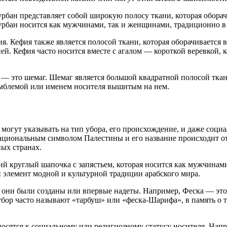
урбан представляет собой широкую полосу ткани, которая обора
рбан носится как мужчинами, так и женщинами, традиционно в 
. Кефия также является полосой ткани, которая оборачивается в
ей. Кефия часто носится вместе с агалом — короткой веревкой, 
— это шемаг. Шемаг является большой квадратной полосой ткани
с эмблемой или именем носителя вышитым на нем.
огут указывать на тип убора, его происхождение, и даже социа
циональным символом Палестины и его название происходит от с
ных странах.
 круглый шапочка с запястьем, которая носится как мужчинами,
 элемент модной и культурной традиции арабского мира.
де они были созданы или впервые надеты. Например, Феска — эт
бор часто называют «тарбуш» или «феска-Шарифа», в память о т
тносятся к социальному или религиозному статусу носителя. Н