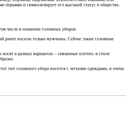
и перьями и символизирует его высокий статус в обществе.
 том числе в ношении головных уборов.
ый ранее носили только мужчины. Сейчас такие головные
носят в разных вариантах – связанные плотно, в стиле
бразах.
тот тип головного убора носится с легкими одеждами, и очень