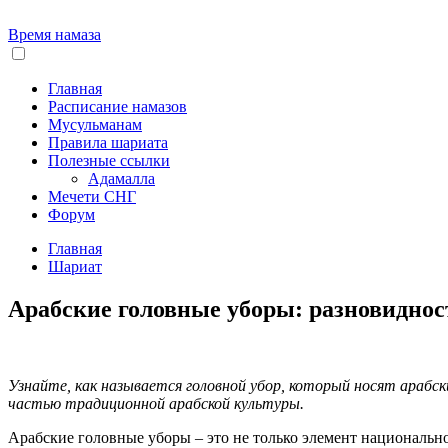
Время намаза
Главная
Расписание намазов
Мусульманам
Правила шариата
Полезные ссылки
Адамалла
Мечети СНГ
Форум
Главная
Шариат
Арабские головные уборы: разновиднос
Узнайте, как называется головной убор, который носят арабс
частью традиционной арабской культуры.
Арабские головные уборы – это не только элемент национальн