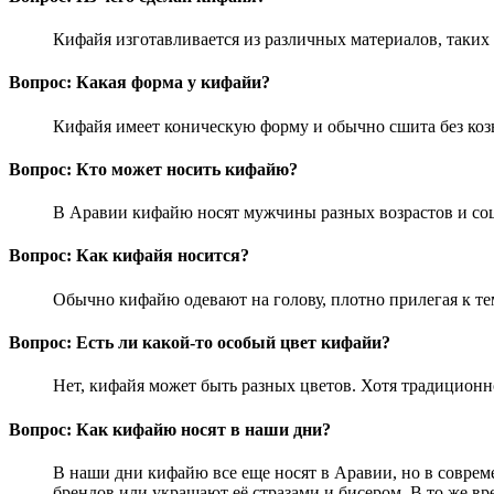
Кифайя изготавливается из различных материалов, таких 
Вопрос: Какая форма у кифайи?
Кифайя имеет коническую форму и обычно сшита без коз
Вопрос: Кто может носить кифайю?
В Аравии кифайю носят мужчины разных возрастов и соц
Вопрос: Как кифайя носится?
Обычно кифайю одевают на голову, плотно прилегая к те
Вопрос: Есть ли какой-то особый цвет кифайи?
Нет, кифайя может быть разных цветов. Хотя традиционно
Вопрос: Как кифайю носят в наши дни?
В наши дни кифайю все еще носят в Аравии, но в совре
брендов или украшают её стразами и бисером. В то же вр