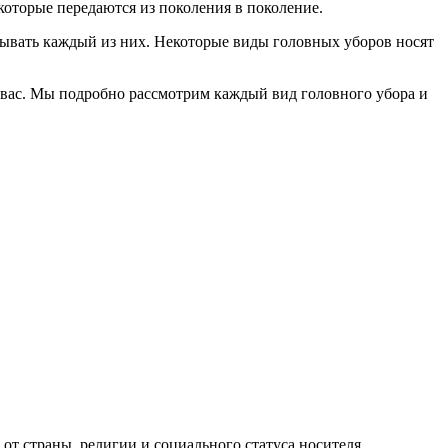
которые передаются из поколения в поколение.
зывать каждый из них. Некоторые виды головных уборов носят
я вас. Мы подробно рассмотрим каждый вид головного убора и
от страны, религии и социального статуса носителя.