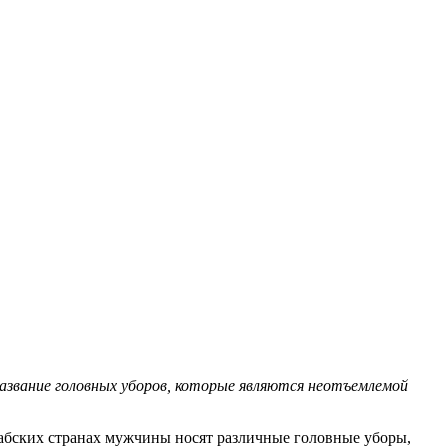
название головных уборов, которые являются неотъемлемой
арабских странах мужчины носят различные головные уборы,