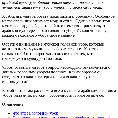
арабской культуре. Знание этого термина позволит вам
лучше понимать культуру и традиции арабских стран.
Арабская культура богата традициями и обрядами. Особенное
место среди них занимает мода и стиль. Один из элементов
мужского гардероба, который неотъемлемо присутствует в
арабской культуре — это головной убор. И, конечно же, у
каждого головного убора свое название.
Обратим внимание на мужской головной убор, который
активно носят мужчины в арабских странах. Как его
называют? Этот вопрос часто возникает у тех, кто
интересуется культурой Востока.
Чтобы ответить на этот вопрос, необходимо ознакомиться с
данным головным убором поближе. Каким образом он
создается, из каких материалов и для каких случаев
используется?
В этой статье мы расскажем все о мужском арабском головном
уборе: название, история, особенности и многое другое.
Оглавление
Что это за головной убор?
Как правильно называть мужской арабский головной