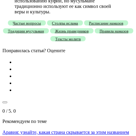
использованию куфии, но мусульмане
традиционно используют ее как символ своей
веры и культуры.
Частые вопросы
Столпы ислама
Расписание намазов
Традиции мусульман
Жизнь праведников
Правила намазов
Тексты молитв
Понравилась статья? Оцените
0
/ 5.
0
Рекомендуем
по теме
Аравия: узнайте, какая страна скрывается за этим названием