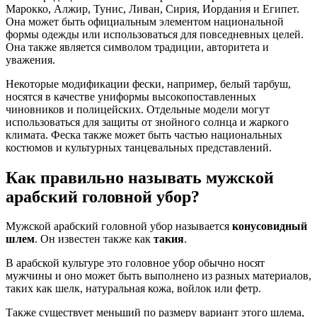
Марокко, Алжир, Тунис, Ливан, Сирия, Иордания и Египет.
Она может быть официальным элементом национальной
формы одежды или использоваться для повседневных целей.
Она также является символом традиции, авторитета и
уважения.
Некоторые модификации фески, например, белый тарбуш,
носятся в качестве униформы высокопоставленных
чиновников и полицейских. Отдельные модели могут
использоваться для защиты от знойного солнца и жаркого
климата. Феска также может быть частью национальных
костюмов и культурных танцевальных представлений.
Как правильно называть мужской
арабский головной убор?
Мужской арабский головной убор называется
конусовидный
шлем
. Он известен также как
такия
.
В арабской культуре это головное убор обычно носят
мужчины и оно может быть выполнено из разных материалов,
таких как шелк, натуральная кожа, войлок или фетр.
Также существует меньший по размеру вариант этого шлема,