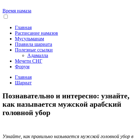
Время намаза
Главная
Расписание намазов
Мусульманам
Правила шариата
Полезные ссылки
Адамалла
Мечети СНГ
Форум
Главная
Шариат
Познавательно и интересно: узнайте,
как называется мужской арабский
головной убор
Узнайте, как правильно называется мужской головной убор в