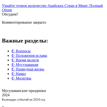
Узнайте точное количество Арабских Стран в Мире: Полный
Обзор
Обсудим?
Комментирование закрыто
Важные разделы:
☪️ Вопросы
☪️ Положения ислама
☪️ Время молитв
☪️ Мусульманам
☪️ Праведная жизнь
☪️ Намаз
☪️ Молитвы
Мусульманские
праздники
2024
Календарь событий на 2024 год