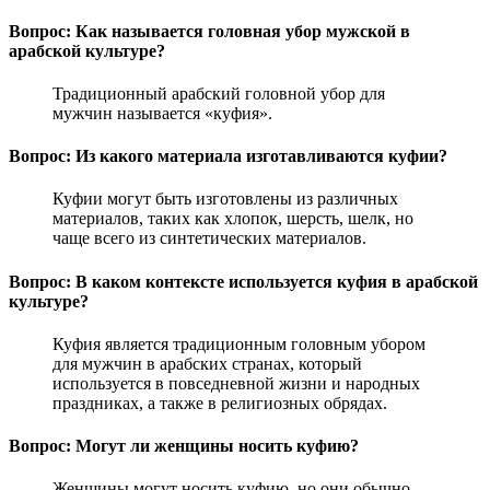
Вопрос: Как называется головная убор мужской в
арабской культуре?
Традиционный арабский головной убор для
мужчин называется «куфия».
Вопрос: Из какого материала изготавливаются куфии?
Куфии могут быть изготовлены из различных
материалов, таких как хлопок, шерсть, шелк, но
чаще всего из синтетических материалов.
Вопрос: В каком контексте используется куфия в арабской
культуре?
Куфия является традиционным головным убором
для мужчин в арабских странах, который
используется в повседневной жизни и народных
праздниках, а также в религиозных обрядах.
Вопрос: Могут ли женщины носить куфию?
Женщины могут носить куфию, но они обычно