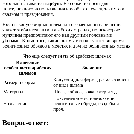
который называется
тарбуш
. Его обычно носят для
повседневного использования и особых случаев, таких как
свадьбы и празднования.
Носить конусовидный шлем или его меньший вариант не
является обязательным в арабских странах, но некоторые
мужчины предпочитают его над другими головными
уборами. Кроме того, такие шлемы используются во время
религиозных обрядов в мечетях и других религиозных местах.
Что еще следует знать об арабских шлемах
Ключевые
особенности арабских
Значение
шлемов
Конусовидная форма, размер зависит
Размер и форма
от вида шлема
Материалы
Шелк, войлок, кожа, фетр и т.д.
Повседневное использование,
Назначение
религиозные обряды, свадьбы и
проч.
Вопрос-ответ: