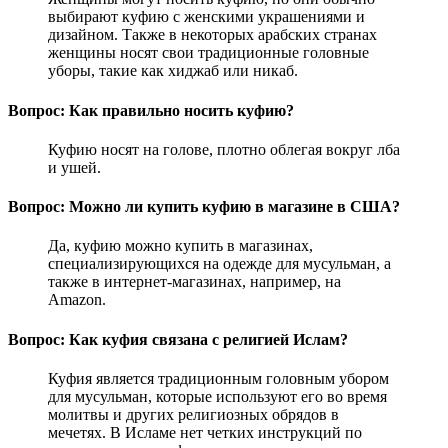
выбирают куфию с женскими украшениями и
дизайном. Также в некоторых арабских странах
женщины носят свои традиционные головные
уборы, такие как хиджаб или никаб.
Вопрос: Как правильно носить куфию?
Куфию носят на голове, плотно облегая вокруг лба
и ушей.
Вопрос: Можно ли купить куфию в магазине в США?
Да, куфию можно купить в магазинах,
специализирующихся на одежде для мусульман, а
также в интернет-магазинах, например, на
Amazon.
Вопрос: Как куфия связана с религией Ислам?
Куфия является традиционным головным убором
для мусульман, которые используют его во время
молитвы и других религиозных обрядов в
мечетях. В Исламе нет четких инструкций по