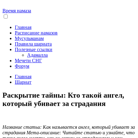
Время намаза
Главная
Расписание намазов
Мусульманам
Правила шариата
Полезные ссылки
Адамалла
Мечети СНГ
Форум
Главная
Шариат
Раскрытие тайны: Кто такой ангел,
который убивает за страдания
Название статьи: Как называется ангел, который убивает за
страдания Мета-описание: Читайте статью и узнайте, что