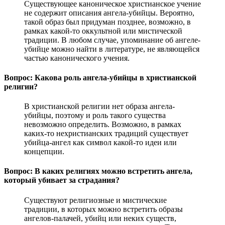
Существующее каноническое христианское учение
не содержит описания ангела-убийцы. Вероятно,
такой образ был придуман позднее, возможно, в
рамках какой-то оккультной или мистической
традиции. В любом случае, упоминание об ангеле-
убийце можно найти в литературе, не являющейся
частью канонического учения.
Вопрос: Какова роль ангела-убийцы в христианской
религии?
В христианской религии нет образа ангела-
убийцы, поэтому и роль такого существа
невозможно определить. Возможно, в рамках
каких-то нехристианских традиций существует
убийца-ангел как символ какой-то идеи или
концепции.
Вопрос: В каких религиях можно встретить ангела,
который убивает за страдания?
Существуют религиозные и мистические
традиции, в которых можно встретить образы
ангелов-палачей, убийц или неких существ,