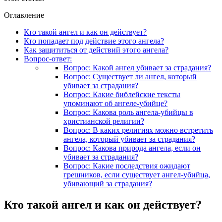
Оглавление
Кто такой ангел и как он действует?
Кто попадает под действие этого ангела?
Как защититься от действий этого ангела?
Вопрос-ответ:
Вопрос: Какой ангел убивает за страдания?
Вопрос: Существует ли ангел, который
убивает за страдания?
Вопрос: Какие библейские тексты
упоминают об ангеле-убийце?
Вопрос: Какова роль ангела-убийцы в
христианской религии?
Вопрос: В каких религиях можно встретить
ангела, который убивает за страдания?
Вопрос: Какова природа ангела, если он
убивает за страдания?
Вопрос: Какие последствия ожидают
грешников, если существует ангел-убийца,
убивающий за страдания?
Кто такой ангел и как он действует?