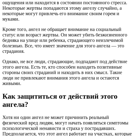
ощущения или находится в состоянии постоянного стресса.
Некоторые жертвы попадаются этому ангелу случайно, а
некоторые могут привлечь его внимание своим горем и
муками.
Кроме того, ангел не обращает внимание на социальный
статус или возраст жертвы. Он может убить безжизненного
бедняка на улице или ребенка, страдающего неизлечимой
болезнью. Все, что имеет значение для этого ангела — это
страдания.
Однако, не все люди, страдающие, подпадают под действие
этого ангела. Есть те, кто способен находить позитивные
стороны своих страданий и находить в них смысл. Такие
люди не привлекают внимания этого ангела и остаются
живыми.
Как защититься от действий этого
ангела?
Хотя ни один ангел не может причинить реальный
физический вред людям, могут начать появляться симптомы
психологической ненависти и страха у пострадавших.
Предполагается, что этот ангел работает на участках, которые