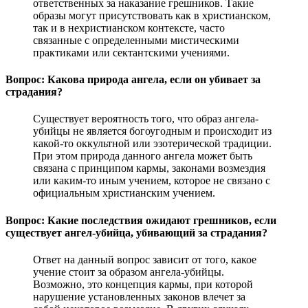
ответственных за наказание грешников. Такие
образы могут присутствовать как в христианском,
так и в нехристианском контексте, часто
связанные с определенными мистическими
практиками или сектантскими учениями.
Вопрос: Какова природа ангела, если он убивает за
страдания?
Существует вероятность того, что образ ангела-
убийцы не является богоугодным и происходит из
какой-то оккультной или эзотерической традиции.
При этом природа данного ангела может быть
связана с принципом кармы, законами возмездия
или каким-то иным учением, которое не связано с
официальным христианским учением.
Вопрос: Какие последствия ожидают грешников, если
существует ангел-убийца, убивающий за страдания?
Ответ на данный вопрос зависит от того, какое
учение стоит за образом ангела-убийцы.
Возможно, это концепция кармы, при которой
нарушение установленных законов влечет за