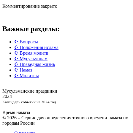
Комментирование закрыто
Важные разделы:
☪️ Вопросы
☪️ Положения ислама
☪️ Время молитв
☪️ Мусульманам
☪️ Праведная жизнь
☪️ Намаз
☪️ Молитвы
Мусульманские
праздники
2024
Календарь событий на 2024 год
Время намаза
© 2026 – Сервис для определения точного времени намаза по
городам России