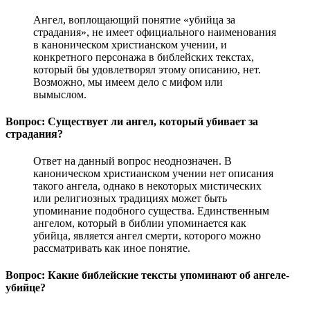
Ангел, воплощающий понятие «убийца за
страдания», не имеет официального наименования
в каноническом христианском учении, и
конкретного персонажа в библейских текстах,
который бы удовлетворял этому описанию, нет.
Возможно, мы имеем дело с мифом или
вымыслом.
Вопрос: Существует ли ангел, который убивает за
страдания?
Ответ на данный вопрос неоднозначен. В
каноническом христианском учении нет описания
такого ангела, однако в некоторых мистических
или религиозных традициях может быть
упоминание подобного существа. Единственным
ангелом, который в библии упоминается как
убийца, является ангел смерти, которого можно
рассматривать как иное понятие.
Вопрос: Какие библейские тексты упоминают об ангеле-
убийце?