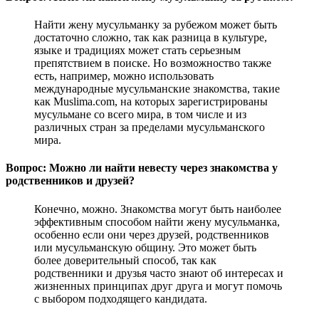
Найти жену мусульманку за рубежом может быть
достаточно сложно, так как разница в культуре,
языке и традициях может стать серьезным
препятствием в поиске. Но возможноство также
есть, например, можно использовать
международные мусульманские знакомства, такие
как Muslima.com, на которых зарегистрированы
мусульмане со всего мира, в том числе и из
различных стран за пределами мусульманского
мира.
Вопрос: Можно ли найти невесту через знакомства у
родственников и друзей?
Конечно, можно. Знакомства могут быть наиболее
эффективным способом найти жену мусульманка,
особенно если они через друзей, родственников
или мусульманскую общину. Это может быть
более доверительный способ, так как
родственники и друзья часто знают об интересах и
жизненных принципах друг друга и могут помочь
с выбором подходящего кандидата.