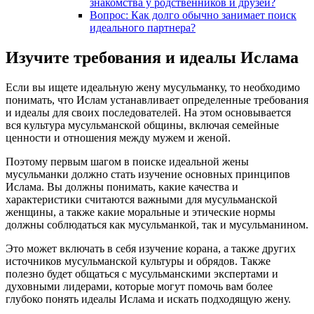
знакомства у родственников и друзей?
Вопрос: Как долго обычно занимает поиск
идеального партнера?
Изучите требования и идеалы Ислама
Если вы ищете идеальную жену мусульманку, то необходимо
понимать, что Ислам устанавливает определенные требования
и идеалы для своих последователей. На этом основывается
вся культура мусульманской общины, включая семейные
ценности и отношения между мужем и женой.
Поэтому первым шагом в поиске идеальной жены
мусульманки должно стать изучение основных принципов
Ислама. Вы должны понимать, какие качества и
характеристики считаются важными для мусульманской
женщины, а также какие моральные и этические нормы
должны соблюдаться как мусульманкой, так и мусульманином.
Это может включать в себя изучение корана, а также других
источников мусульманской культуры и обрядов. Также
полезно будет общаться с мусульманскими экспертами и
духовными лидерами, которые могут помочь вам более
глубоко понять идеалы Ислама и искать подходящую жену.