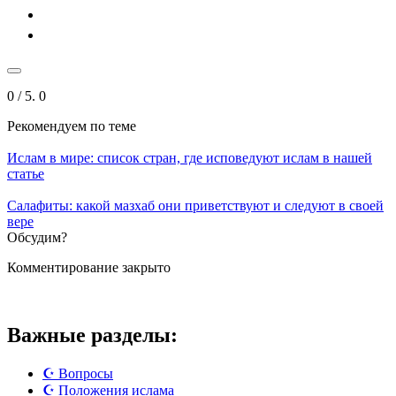
0
/ 5.
0
Рекомендуем
по теме
Ислам в мире: список стран, где исповедуют ислам в нашей
статье
Салафиты: какой мазхаб они приветствуют и следуют в своей
вере
Обсудим?
Комментирование закрыто
Важные разделы:
☪️ Вопросы
☪️ Положения ислама