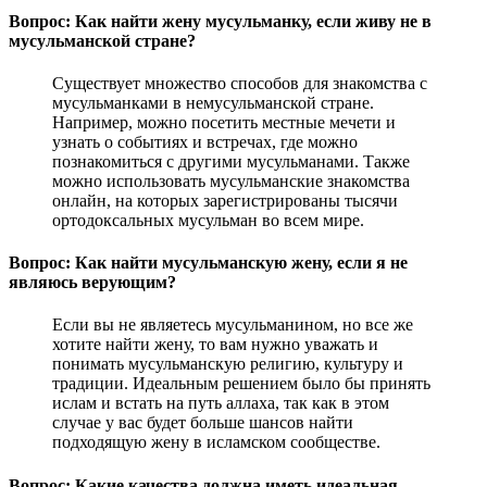
Вопрос: Как найти жену мусульманку, если живу не в
мусульманской стране?
Существует множество способов для знакомства с
мусульманками в немусульманской стране.
Например, можно посетить местные мечети и
узнать о событиях и встречах, где можно
познакомиться с другими мусульманами. Также
можно использовать мусульманские знакомства
онлайн, на которых зарегистрированы тысячи
ортодоксальных мусульман во всем мире.
Вопрос: Как найти мусульманскую жену, если я не
являюсь верующим?
Если вы не являетесь мусульманином, но все же
хотите найти жену, то вам нужно уважать и
понимать мусульманскую религию, культуру и
традиции. Идеальным решением было бы принять
ислам и встать на путь аллаха, так как в этом
случае у вас будет больше шансов найти
подходящую жену в исламском сообществе.
Вопрос: Какие качества должна иметь идеальная