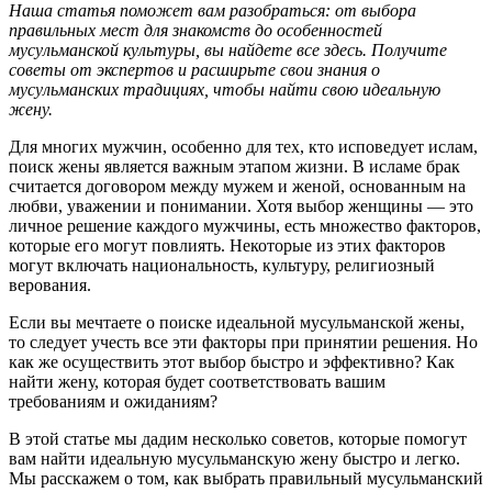
Наша статья поможет вам разобраться: от выбора
правильных мест для знакомств до особенностей
мусульманской культуры, вы найдете все здесь. Получите
советы от экспертов и расширьте свои знания о
мусульманских традициях, чтобы найти свою идеальную
жену.
Для многих мужчин, особенно для тех, кто исповедует ислам,
поиск жены является важным этапом жизни. В исламе брак
считается договором между мужем и женой, основанным на
любви, уважении и понимании. Хотя выбор женщины — это
личное решение каждого мужчины, есть множество факторов,
которые его могут повлиять. Некоторые из этих факторов
могут включать национальность, культуру, религиозный
верования.
Если вы мечтаете о поиске идеальной мусульманской жены,
то следует учесть все эти факторы при принятии решения. Но
как же осуществить этот выбор быстро и эффективно? Как
найти жену, которая будет соответствовать вашим
требованиям и ожиданиям?
В этой статье мы дадим несколько советов, которые помогут
вам найти идеальную мусульманскую жену быстро и легко.
Мы расскажем о том, как выбрать правильный мусульманский