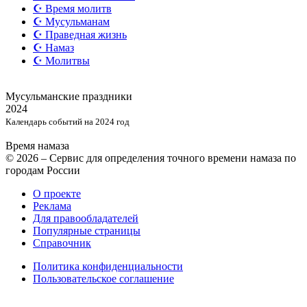
☪️ Время молитв
☪️ Мусульманам
☪️ Праведная жизнь
☪️ Намаз
☪️ Молитвы
Мусульманские
праздники
2024
Календарь событий на 2024 год
Время намаза
© 2026 – Сервис для определения точного времени намаза по
городам России
О проекте
Реклама
Для правообладателей
Популярные страницы
Справочник
Политика конфиденциальности
Пользовательское соглашение