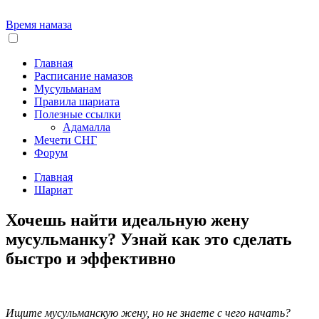
Время намаза
Главная
Расписание намазов
Мусульманам
Правила шариата
Полезные ссылки
Адамалла
Мечети СНГ
Форум
Главная
Шариат
Хочешь найти идеальную жену
мусульманку? Узнай как это сделать
быстро и эффективно
Ищите мусульманскую жену, но не знаете с чего начать?