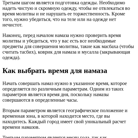
Третьим шагом является подготовка одежды. Необходимо
надеть чистую и скромную одежду, чтобы не отвлекаться во
время молитвы и не нарушать ее торжественность. Кроме
того, нужно убедиться, что на теле или на одежде нет
нечистот.
Наконец, перед началом намаза нужно проверить время
молитвы и убедиться, что у вас есть все необходимые
предметы для совершения молитвы, такие как масбаха (чтобы
считать тасбих), коврик для намаза и мусалла (закрывающая
одежда).
Как выбрать время для намаза
Начать совершать намаз нужно в указанное время, которое
определяется по различным параметрам. Одним из таких
параметров является время дня, поскольку намазы
совершаются в определенные часы.
Вторым параметром является географическое положение и
временная зона, в которой находится место, где вы
находитесь. Каждый город имеет свой уникальный расчет
времени намазов.
Третьим параметром является месяц года, так как