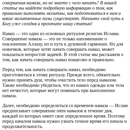
совершения намаза, но не знаете с чего начать? В нашей
статье вы найдете подробную информацию о том, как
правильно выполнять молитвы, как подготовиться к ним и
какие молитвенные позы существуют. Начните свой путь к
Богу уже сегодня и прочтите нашу статью!
Намаз — это один из основных ритуалов религии Ислама.
Совершение намаза — это не только напоминание о
поклонении Аллаху, но и путь к духовной гармонии. Но для
новичков, которые хотят начать совершать намаз, может
показаться непростой задачей. В этой статье мы расскажем о
том, как начать совершать намаз пошагово и правильно.
Перед тем, как начать совершать намаз, необходимо
приготовиться к этому ритуалу. Прежде всего, обязательно
нужно принять душ, чтобы очистить тело перед намазом.
Также необходимо убедиться, что из наших одежды или тела
нет нечистот, которые могут помешать при выполнении
намаза.
Далее, необходимо определиться со временем намаза — Ислам
предписывает совершение пяти намазов в течение дня,
каждый из которых имеет свое определенное время. Поэтому
перед началом намаза нужно узнать точное время его начала и
продолжительность.