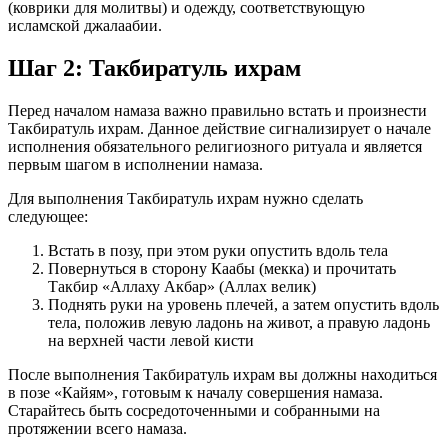
(коврики для молитвы) и одежду, соответствующую
исламской джалаабии.
Шаг 2: Такбиратуль ихрам
Перед началом намаза важно правильно встать и произнести
Такбиратуль ихрам. Данное действие сигнализирует о начале
исполнения обязательного религиозного ритуала и является
первым шагом в исполнении намаза.
Для выполнения Такбиратуль ихрам нужно сделать
следующее:
Встать в позу, при этом руки опустить вдоль тела
Повернуться в сторону Каабы (мекка) и прочитать
Такбир «Аллаху Акбар» (Аллах велик)
Поднять руки на уровень плечей, а затем опустить вдоль
тела, положив левую ладонь на живот, а правую ладонь
на верхней части левой кисти
После выполнения Такбиратуль ихрам вы должны находиться
в позе «Кайям», готовым к началу совершения намаза.
Старайтесь быть сосредоточенными и собранными на
протяжении всего намаза.