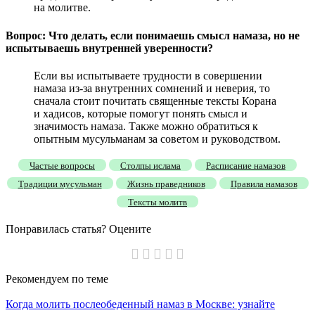
на молитве.
Вопрос: Что делать, если понимаешь смысл намаза, но не
испытываешь внутренней уверенности?
Если вы испытываете трудности в совершении
намаза из-за внутренних сомнений и неверия, то
сначала стоит почитать священные тексты Корана
и хадисов, которые помогут понять смысл и
значимость намаза. Также можно обратиться к
опытным мусульманам за советом и руководством.
Частые вопросы
Столпы ислама
Расписание намазов
Традиции мусульман
Жизнь праведников
Правила намазов
Тексты молитв
Понравилась статья? Оцените
Рекомендуем
по теме
Когда молить послеобеденный намаз в Москве: узнайте