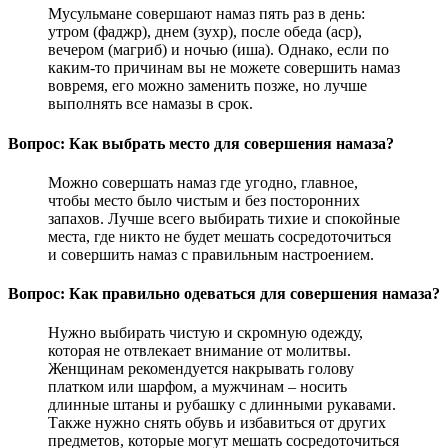
Мусульмане совершают намаз пять раз в день:
утром (фаджр), днем (зухр), после обеда (аср),
вечером (магриб) и ночью (иша). Однако, если по
каким-то причинам вы не можете совершить намаз
вовремя, его можно заменить позже, но лучше
выполнять все намазы в срок.
Вопрос: Как выбрать место для совершения намаза?
Можно совершать намаз где угодно, главное,
чтобы место было чистым и без посторонних
запахов. Лучше всего выбирать тихие и спокойные
места, где никто не будет мешать сосредоточиться
и совершить намаз с правильным настроением.
Вопрос: Как правильно одеваться для совершения намаза?
Нужно выбирать чистую и скромную одежду,
которая не отвлекает внимание от молитвы.
Женщинам рекомендуется накрывать голову
платком или шарфом, а мужчинам – носить
длинные штаны и рубашку с длинными рукавами.
Также нужно снять обувь и избавиться от других
предметов, которые могут мешать сосредоточиться