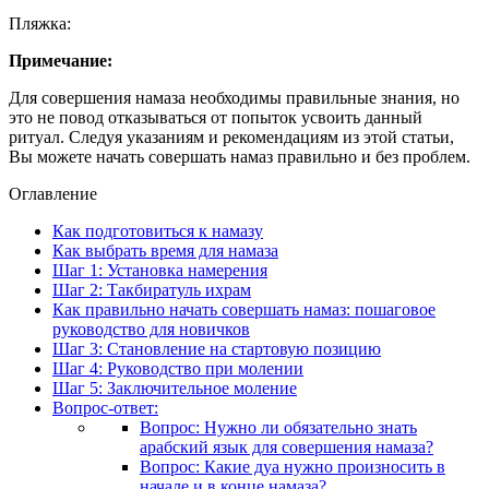
Пляжка:
Примечание:
Для совершения намаза необходимы правильные знания, но
это не повод отказываться от попыток усвоить данный
ритуал. Следуя указаниям и рекомендациям из этой статьи,
Вы можете начать совершать намаз правильно и без проблем.
Оглавление
Как подготовиться к намазу
Как выбрать время для намаза
Шаг 1: Установка намерения
Шаг 2: Такбиратуль ихрам
Как правильно начать совершать намаз: пошаговое
руководство для новичков
Шаг 3: Становление на стартовую позицию
Шаг 4: Руководство при молении
Шаг 5: Заключительное моление
Вопрос-ответ:
Вопрос: Нужно ли обязательно знать
арабский язык для совершения намаза?
Вопрос: Какие дуа нужно произносить в
начале и в конце намаза?