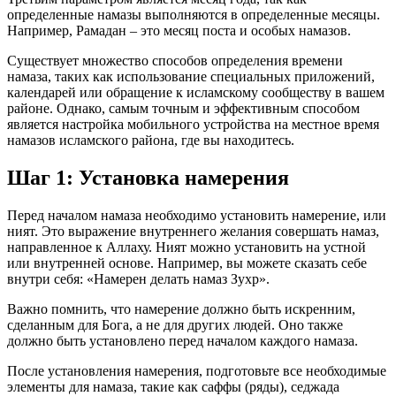
определенные намазы выполняются в определенные месяцы.
Например, Рамадан – это месяц поста и особых намазов.
Существует множество способов определения времени
намаза, таких как использование специальных приложений,
календарей или обращение к исламскому сообществу в вашем
районе. Однако, самым точным и эффективным способом
является настройка мобильного устройства на местное время
намазов исламского района, где вы находитесь.
Шаг 1: Установка намерения
Перед началом намаза необходимо установить намерение, или
ният. Это выражение внутреннего желания совершать намаз,
направленное к Аллаху. Ният можно установить на устной
или внутренней основе. Например, вы можете сказать себе
внутри себя: «Намерен делать намаз Зухр».
Важно помнить, что намерение должно быть искренним,
сделанным для Бога, а не для других людей. Оно также
должно быть установлено перед началом каждого намаза.
После установления намерения, подготовьте все необходимые
элементы для намаза, такие как саффы (ряды), седжада