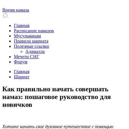
Время намаза
Главная
Расписание намазов
Мусульманам
Правила шариата
Полезные ссылки
Адамалла
Мечети СНГ
Форум
Главная
Шариат
Как правильно начать совершать
намаз: пошаговое руководство для
новичков
Хотите начать свое духовное путешествие с помощью