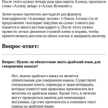
После этого нужно четыре раза прославить Аллаха, произнося
слова «Аллаху акбар» («Аллах Великий»).
Затем нужно прочитать шестьдесят раз формулу
благодарности «Альхамду лиллях» («Хвала Аллаху») и ее
продолжение «катхиран таяуубан ва салаа» («много раз
покается и много раз благодарит»). После этого нужно
провести легкое движение головой влево и вправо, чтобы
приветствовать ангелов на обоих плечах и завершить молитву.
Вопрос-ответ:
Вопрос: Нужно ли обязательно знать арабский язык для
совершения намаза?
Нет, знание арабского языка не является
обязательным для совершения намаза. Существуют
специальные книги, переводы и транслитерации,
которые помогут вам правильно произносить все
молитвы на арабском языке. Кроме того, в мечетях
могут проводиться занятия для начинающих
мусульман, где учат произносить и понимать текст
намаза на арабском языке.