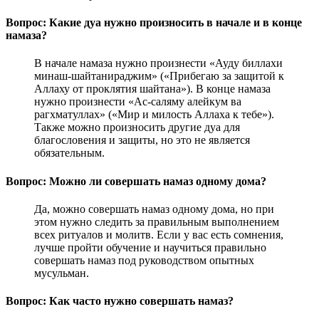
Вопрос: Какие дуа нужно произносить в начале и в конце
намаза?
В начале намаза нужно произнести «Ауду биллахи
минаш-шайтанираджим» («Прибегаю за защитой к
Аллаху от проклятия шайтана»). В конце намаза
нужно произнести «Ас-саляму алейкум ва
рагхматуллах» («Мир и милость Аллаха к тебе»).
Также можно произносить другие дуа для
благословения и защиты, но это не является
обязательным.
Вопрос: Можно ли совершать намаз одному дома?
Да, можно совершать намаз одному дома, но при
этом нужно следить за правильным выполнением
всех ритуалов и молитв. Если у вас есть сомнения,
лучше пройти обучение и научиться правильно
совершать намаз под руководством опытных
мусульман.
Вопрос: Как часто нужно совершать намаз?