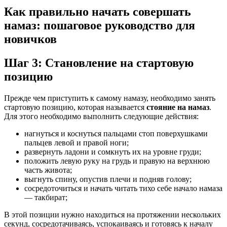
Как правильно начать совершать
намаз: пошаговое руководство для
новичков
Шаг 3: Становление на стартовую
позицию
Прежде чем приступить к самому намазу, необходимо занять
стартовую позицию, которая называется
стояние на намаз
.
Для этого необходимо выполнить следующие действия:
нагнуться и коснуться пальцами стоп поверхушками
пальцев левой и правой ноги;
развернуть ладони и сомкнуть их на уровне груди;
положить левую руку на грудь и правую на верхнюю
часть живота;
выгнуть спину, опустив плечи и подняв голову;
сосредоточиться и начать читать тихо себе начало намаза
— такбират;
В этой позиции нужно находиться на протяжении нескольких
секунд, сосредотачиваясь, успокаиваясь и готовясь к началу