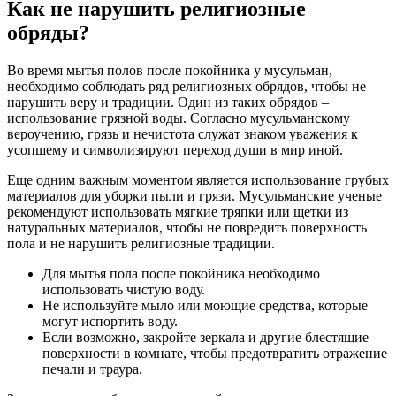
Как не нарушить религиозные
обряды?
Во время мытья полов после покойника у мусульман,
необходимо соблюдать ряд религиозных обрядов, чтобы не
нарушить веру и традиции. Один из таких обрядов –
использование грязной воды. Согласно мусульманскому
вероучению, грязь и нечистота служат знаком уважения к
усопшему и символизируют переход души в мир иной.
Еще одним важным моментом является использование грубых
материалов для уборки пыли и грязи. Мусульманские ученые
рекомендуют использовать мягкие тряпки или щетки из
натуральных материалов, чтобы не повредить поверхность
пола и не нарушить религиозные традиции.
Для мытья пола после покойника необходимо
использовать чистую воду.
Не используйте мыло или моющие средства, которые
могут испортить воду.
Если возможно, закройте зеркала и другие блестящие
поверхности в комнате, чтобы предотвратить отражение
печали и траура.