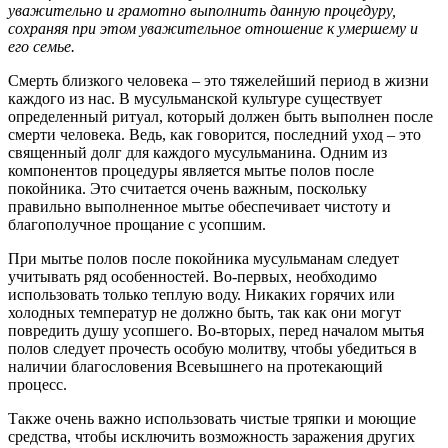
уважительно и грамотно выполнить данную процедуру,
сохраняя при этом уважительное отношение к умершему и
его семье.
Смерть близкого человека – это тяжелейший период в жизни
каждого из нас. В мусульманской культуре существует
определенный ритуал, который должен быть выполнен после
смерти человека. Ведь, как говорится, последний уход – это
священный долг для каждого мусульманина. Одним из
компонентов процедуры является мытье полов после
покойника. Это считается очень важным, поскольку
правильно выполненное мытье обеспечивает чистоту и
благополучное прощание с усопшим.
При мытье полов после покойника мусульманам следует
учитывать ряд особенностей. Во-первых, необходимо
использовать только теплую воду. Никаких горячих или
холодных температур не должно быть, так как они могут
повредить душу усопшего. Во-вторых, перед началом мытья
полов следует прочесть особую молитву, чтобы убедиться в
наличии благословения Всевышнего на протекающий
процесс.
Также очень важно использовать чистые тряпки и моющие
средства, чтобы исключить возможность заражения других