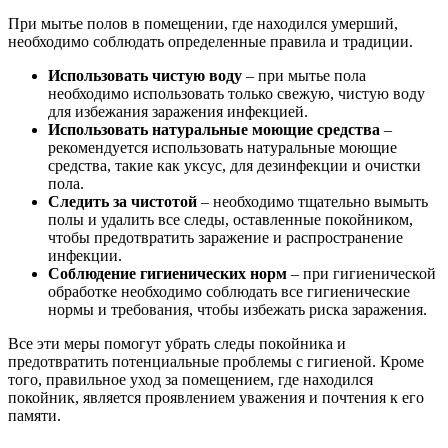
При мытье полов в помещении, где находился умерший,
необходимо соблюдать определенные правила и традиции.
Использовать чистую воду
– при мытье пола
необходимо использовать только свежую, чистую воду
для избежания заражения инфекцией.
Использовать натуральные моющие средства
–
рекомендуется использовать натуральные моющие
средства, такие как уксус, для дезинфекции и очистки
пола.
Следить за чистотой
– необходимо тщательно вымыть
полы и удалить все следы, оставленные покойником,
чтобы предотвратить заражение и распространение
инфекции.
Соблюдение гигиенических норм
– при гигиенической
обработке необходимо соблюдать все гигиенические
нормы и требования, чтобы избежать риска заражения.
Все эти меры помогут убрать следы покойника и
предотвратить потенциальные проблемы с гигиеной. Кроме
того, правильное уход за помещением, где находился
покойник, является проявлением уважения и почтения к его
памяти.