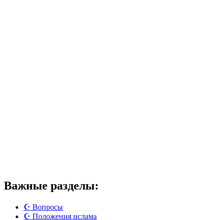
Важные разделы:
☪️ Вопросы
☪️ Положения ислама