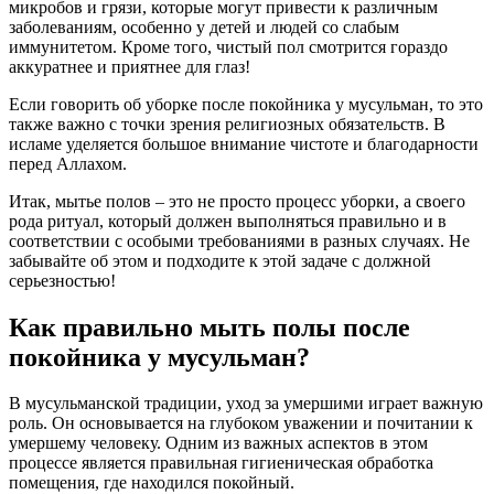
микробов и грязи, которые могут привести к различным
заболеваниям, особенно у детей и людей со слабым
иммунитетом. Кроме того, чистый пол смотрится гораздо
аккуратнее и приятнее для глаз!
Если говорить об уборке после покойника у мусульман, то это
также важно с точки зрения религиозных обязательств. В
исламе уделяется большое внимание чистоте и благодарности
перед Аллахом.
Итак, мытье полов – это не просто процесс уборки, а своего
рода ритуал, который должен выполняться правильно и в
соответствии с особыми требованиями в разных случаях. Не
забывайте об этом и подходите к этой задаче с должной
серьезностью!
Как правильно мыть полы после
покойника у мусульман?
В мусульманской традиции, уход за умершими играет важную
роль. Он основывается на глубоком уважении и почитании к
умершему человеку. Одним из важных аспектов в этом
процессе является правильная гигиеническая обработка
помещения, где находился покойный.