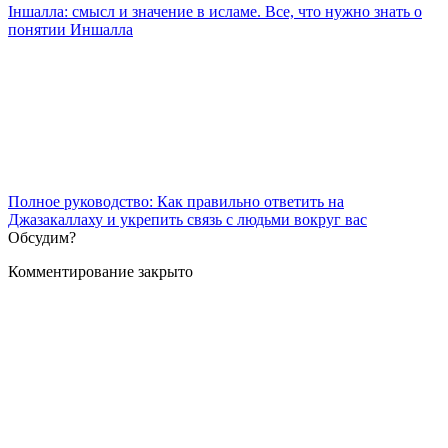
Iншалла: смысл и значение в исламе. Все, что нужно знать о
понятии Иншалла
Полное руководство: Как правильно ответить на
Джазакаллаху и укрепить связь с людьми вокруг вас
Обсудим?
Комментирование закрыто