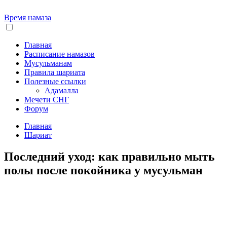
Время намаза
Главная
Расписание намазов
Мусульманам
Правила шариата
Полезные ссылки
Адамалла
Мечети СНГ
Форум
Главная
Шариат
Последний уход: как правильно мыть
полы после покойника у мусульман