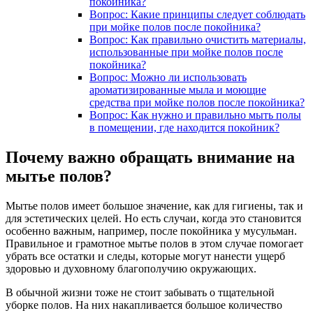
покойника?
Вопрос: Какие принципы следует соблюдать
при мойке полов после покойника?
Вопрос: Как правильно очистить материалы,
использованные при мойке полов после
покойника?
Вопрос: Можно ли использовать
ароматизированные мыла и моющие
средства при мойке полов после покойника?
Вопрос: Как нужно и правильно мыть полы
в помещении, где находится покойник?
Почему важно обращать внимание на
мытье полов?
Мытье полов имеет большое значение, как для гигиены, так и
для эстетических целей. Но есть случаи, когда это становится
особенно важным, например, после покойника у мусульман.
Правильное и грамотное мытье полов в этом случае помогает
убрать все остатки и следы, которые могут нанести ущерб
здоровью и духовному благополучию окружающих.
В обычной жизни тоже не стоит забывать о тщательной
уборке полов. На них накапливается большое количество