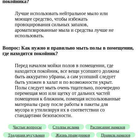
покойника?
Лучше использовать нейтральное мыло или
моющее средство, чтобы избежать
провоцирования сильных запахов,
ароматизированные мыла и средства лучше не
использовать.
Вопрос: Как нужно и правильно мыть полы в помещении,
где находится покойник?
Перед началом мойки полов в помещении, где
находится покойник, все вещи усопшего должны
быть аккуратно убраны, а сам усопший следует
быть уложен в халат и по возможности укрыт.
Полы следует мыть очень тщательно, поочередно
перемещая моп или щетку от дальних частей
помещения к ближним, помещая использованные
материалы сразу после работы в пакеты для
мусора и утилизируя их в соответствии со
стандартами безопасности.
Частые вопросы
Столпы ислама
Расписание намазов
Традиции мусульман
Жизнь праведников
Правила намазов