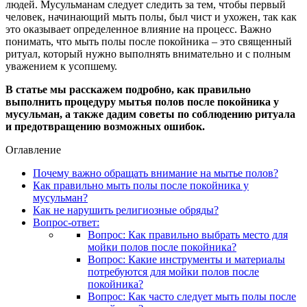
людей. Мусульманам следует следить за тем, чтобы первый
человек, начинающий мыть полы, был чист и ухожен, так как
это оказывает определенное влияние на процесс. Важно
понимать, что мыть полы после покойника – это священный
ритуал, который нужно выполнять внимательно и с полным
уважением к усопшему.
В статье мы расскажем подробно, как правильно
выполнить процедуру мытья полов после покойника у
мусульман, а также дадим советы по соблюдению ритуала
и предотвращению возможных ошибок.
Оглавление
Почему важно обращать внимание на мытье полов?
Как правильно мыть полы после покойника у
мусульман?
Как не нарушить религиозные обряды?
Вопрос-ответ:
Вопрос: Как правильно выбрать место для
мойки полов после покойника?
Вопрос: Какие инструменты и материалы
потребуются для мойки полов после
покойника?
Вопрос: Как часто следует мыть полы после