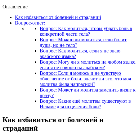
Оглавление
Как избавиться от болезней и страданий
Вопрос-ответ:
Вопрос: Как молиться, чтобы убрать боль в
конкретной части тела?
Вопрос: Можно ли молиться, если болит
душа, но не тело?
Вопрос: Как молиться, если я не знаю
арабского языка?
Вопрос: Могу ли я молиться на любом языке,
если я не говорю на арабском?
Вопрос: Если я молюсь и не чувствую
облегчение от боли, значит ли это, что моя
молитва была напрасной?
Вопрос: Может ли молитва заменить визит к
врачу?
Вопрос: Какие ещё молитвы существуют в
Исламе для исцеления боли?
Как избавиться от болезней и
страданий