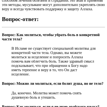
способом лечения болезней и страданий. Но зная и применяя
эти методы, мусульмане могут дополнительно укреплять свою
веру и всегда чувствовать поддержку и защиту Аллаха.
Вопрос-ответ:
Вопрос: Как молиться, чтобы убрать боль в конкретной
части тела?
В Исламе не существует специальной молитвы для
конкретной части тела. Однако, вы можете
молиться за исцеление и попросить Аллаха
помочь вам облегчить боль. Также здравый смысл
подсказывает, что при обращении к Богу надо
иметь терпение и веру в то, что Он даст
исцеление.
Вопрос: Можно ли молиться, если болит душа, но не тело?
Да, конечно. Молитва может помочь снять
душевную боль и утешить.
Вопрос: Как молиться, если я не знаю арабского языка?