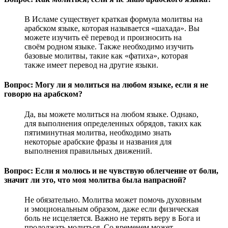
В Исламе существует краткая формула молитвы на
арабском языке, которая называется «шахада». Вы
можете изучить её перевод и произносить на
своём родном языке. Также необходимо изучить
базовые молитвы, такие как «фатиха», которая
также имеет перевод на другие языки.
Вопрос: Могу ли я молиться на любом языке, если я не
говорю на арабском?
Да, вы можете молиться на любом языке. Однако,
для выполнения определенных обрядов, таких как
пятиминутная молитва, необходимо знать
некоторые арабские фразы и названия для
выполнения правильных движений.
Вопрос: Если я молюсь и не чувствую облегчение от боли,
значит ли это, что моя молитва была напрасной?
Не обязательно. Молитва может помочь духовным
и эмоциональным образом, даже если физическая
боль не исцеляется. Важно не терять веру в Бога и
продолжать молиться. Со временем может