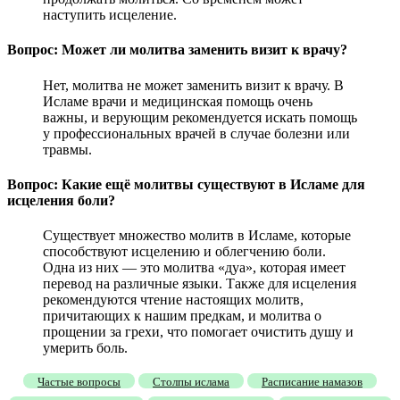
наступить исцеление.
Вопрос: Может ли молитва заменить визит к врачу?
Нет, молитва не может заменить визит к врачу. В
Исламе врачи и медицинская помощь очень
важны, и верующим рекомендуется искать помощь
у профессиональных врачей в случае болезни или
травмы.
Вопрос: Какие ещё молитвы существуют в Исламе для
исцеления боли?
Существует множество молитв в Исламе, которые
способствуют исцелению и облегчению боли.
Одна из них — это молитва «дуа», которая имеет
перевод на различные языки. Также для исцеления
рекомендуются чтение настоящих молитв,
причитающих к нашим предкам, и молитва о
прощении за грехи, что помогает очистить душу и
умерить боль.
Частые вопросы
Столпы ислама
Расписание намазов