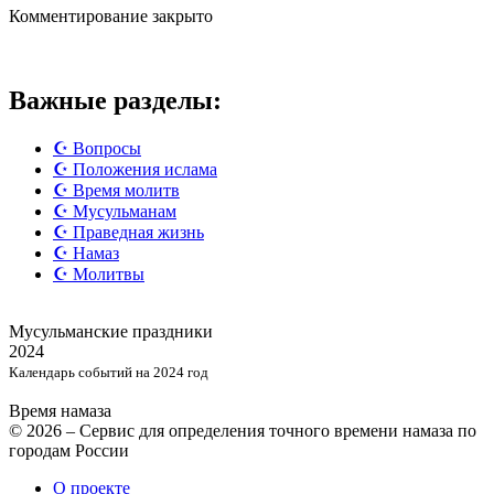
Комментирование закрыто
Важные разделы:
☪️ Вопросы
☪️ Положения ислама
☪️ Время молитв
☪️ Мусульманам
☪️ Праведная жизнь
☪️ Намаз
☪️ Молитвы
Мусульманские
праздники
2024
Календарь событий на 2024 год
Время намаза
© 2026 – Сервис для определения точного времени намаза по
городам России
О проекте