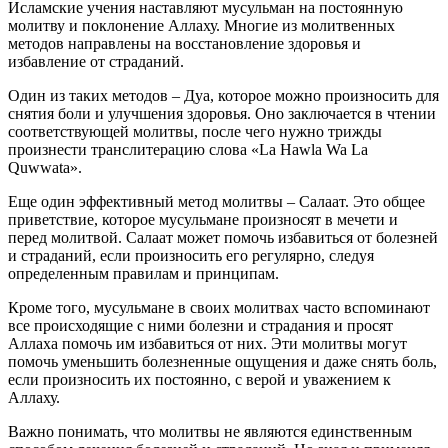
Исламские учения наставляют мусульман на постоянную
молитву и поклонение Аллаху. Многие из молитвенных
методов направлены на восстановление здоровья и
избавление от страданий.
Один из таких методов – Дуа, которое можно произносить для
снятия боли и улучшения здоровья. Оно заключается в чтении
соответствующей молитвы, после чего нужно трижды
произнести транслитерацию слова «La Hawla Wa La
Quwwata».
Еще один эффективный метод молитвы – Салаат. Это общее
приветствие, которое мусульмане произносят в мечети и
перед молитвой. Салаат может помочь избавиться от болезней
и страданий, если произносить его регулярно, следуя
определенным правилам и принципам.
Кроме того, мусульмане в своих молитвах часто вспоминают
все происходящие с ними болезни и страдания и просят
Аллаха помочь им избавиться от них. Эти молитвы могут
помочь уменьшить болезненные ощущения и даже снять боль,
если произносить их постоянно, с верой и уважением к
Аллаху.
Важно понимать, что молитвы не являются единственным