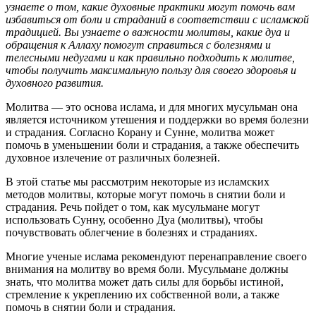
узнаете о том, какие духовные практики могут помочь вам
избавиться от боли и страданий в соответствии с исламской
традицией. Вы узнаете о важности молитвы, какие дуа и
обращения к Аллаху помогут справиться с болезнями и
телесными недугами и как правильно подходить к молитве,
чтобы получить максимальную пользу для своего здоровья и
духовного развития.
Молитва — это основа ислама, и для многих мусульман она
является источником утешения и поддержки во время болезни
и страдания. Согласно Корану и Сунне, молитва может
помочь в уменьшении боли и страдания, а также обеспечить
духовное излечение от различных болезней.
В этой статье мы рассмотрим некоторые из исламских
методов молитвы, которые могут помочь в снятии боли и
страдания. Речь пойдет о том, как мусульмане могут
использовать Сунну, особенно Дуа (молитвы), чтобы
почувствовать облегчение в болезнях и страданиях.
Многие ученые ислама рекомендуют перенаправление своего
внимания на молитву во время боли. Мусульмане должны
знать, что молитва может дать силы для борьбы истиной,
стремление к укреплению их собственной воли, а также
помочь в снятии боли и страдания.