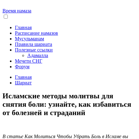
Время намаза
Главная
Расписание намазов
Мусульманам
Правила шариата
Полезные ссылки
Адамалла
Мечети СНГ
Форум
Главная
Шариат
Исламские методы молитвы для
снятия боли: узнайте, как избавиться
от болезней и страданий
В статье Как Молиться Чтобы Убрать Боль в Исламе вы