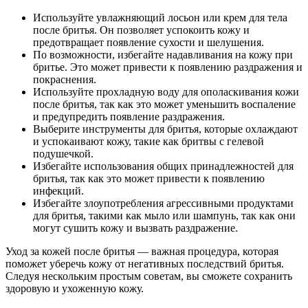
Используйте увлажняющий лосьон или крем для тела
после бритья. Он позволяет успокоить кожу и
предотвращает появление сухости и шелушения.
По возможности, избегайте надавливания на кожу при
бритье. Это может привести к появлению раздражения и
покраснения.
Используйте прохладную воду для ополаскивания кожи
после бритья, так как это может уменьшить воспаление
и предупредить появление раздражения.
Выберите инструменты для бритья, которые охлаждают
и успокаивают кожу, такие как бритвы с гелевой
подушечкой.
Избегайте использования общих принадлежностей для
бритья, так как это может привести к появлению
инфекций.
Избегайте злоупотребления агрессивными продуктами
для бритья, такими как мыло или шампунь, так как они
могут сушить кожу и вызвать раздражение.
Уход за кожей после бритья — важная процедура, которая
поможет уберечь кожу от негативных последствий бритья.
Следуя нескольким простым советам, вы сможете сохранить
здоровую и ухоженную кожу.