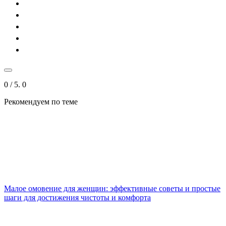
0
/ 5.
0
Рекомендуем
по теме
Малое омовение для женщин: эффективные советы и простые
шаги для достижения чистоты и комфорта