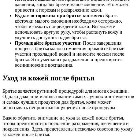
давления, когда вы бреете малое омовение. Это может
привести к порезам и раздражению кожи.
Будьте осторожны при бритье косточек:
Брить
косточки малого омовения необходимо осторожно,
чтобы избежать повреждений кожи. Вы можете
использовать другую руку, чтобы растянуть кожу и
улучшить доступность для бритья.
Промывайте бритые участки:
После завершения
процесса бритья малого омовения промойте бритые
участки прохладной водой и нанесите лосьон после
бритья. Это уменьшит раздражение и предотвратит
возникновение воспаления.
Уход за кожей после бритья
Бритье является рутинной процедурой для многих женщин.
Однако даже при использовании самых лучших инструментов
и самых лучших продуктов для бритья, кожа может
испытывать неприятные ощущения после процедуры.
Важно обратить внимание на уход за кожей после бритья,
чтобы предотвратить появление раздражения, шелушения и
покраснения. Здесь представлены несколько советов по уходу
за кожей после бритья: