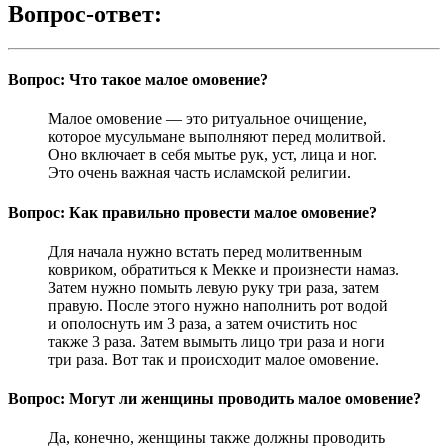
Вопрос-ответ:
Вопрос: Что такое малое омовение?
Малое омовение — это ритуальное очищение,
которое мусульмане выполняют перед молитвой.
Оно включает в себя мытье рук, уст, лица и ног.
Это очень важная часть исламской религии.
Вопрос: Как правильно провести малое омовение?
Для начала нужно встать перед молитвенным
ковриком, обратиться к Мекке и произнести намаз.
Затем нужно помыть левую руку три раза, затем
правую. После этого нужно наполнить рот водой
и ополоснуть им 3 раза, а затем очистить нос
также 3 раза. Затем вымыть лицо три раза и ноги
три раза. Вот так и происходит малое омовение.
Вопрос: Могут ли женщины проводить малое омовение?
Да, конечно, женщины также должны проводить