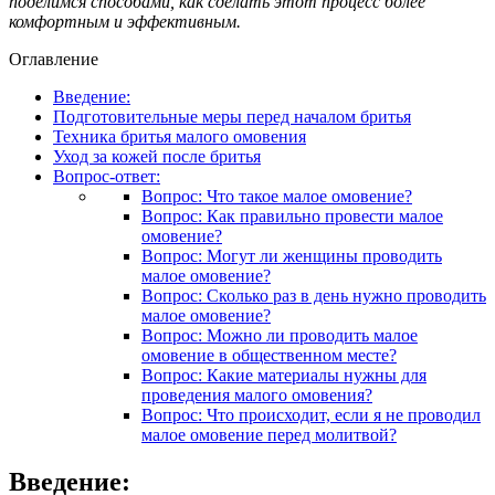
поделимся способами, как сделать этот процесс более
комфортным и эффективным.
Оглавление
Введение:
Подготовительные меры перед началом бритья
Техника бритья малого омовения
Уход за кожей после бритья
Вопрос-ответ:
Вопрос: Что такое малое омовение?
Вопрос: Как правильно провести малое
омовение?
Вопрос: Могут ли женщины проводить
малое омовение?
Вопрос: Сколько раз в день нужно проводить
малое омовение?
Вопрос: Можно ли проводить малое
омовение в общественном месте?
Вопрос: Какие материалы нужны для
проведения малого омовения?
Вопрос: Что происходит, если я не проводил
малое омовение перед молитвой?
Введение: