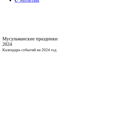
☪️ Молитвы
Мусульманские
праздники
2024
Календарь событий на 2024 год