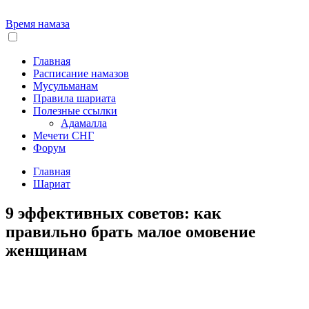
Время намаза
Главная
Расписание намазов
Мусульманам
Правила шариата
Полезные ссылки
Адамалла
Мечети СНГ
Форум
Главная
Шариат
9 эффективных советов: как
правильно брать малое омовение
женщинам