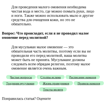
Для проведения малого омовения необходима
чистая вода и место, где можно помыть руки, лицо
и ноги. Также можно использовать мыло и другие
средства для очищения кожи, но это не
обязательно.
Вопрос: Что происходит, если я не проводил малое
омовение перед молитвой?
Для мусульман малое омовение — это
обязательная часть молитвы, поэтому если вы не
проводили его перед молитвой, ваша молитва
может быть не принята. Мусульмане должны
следовать всем обрядам религии, поэтому малое
омовение является очень важным.
Частые вопросы
Столпы ислама
Расписание намазов
Традиции мусульман
Жизнь праведников
Правила намазов
Тексты молитв
Понравилась статья? Оцените