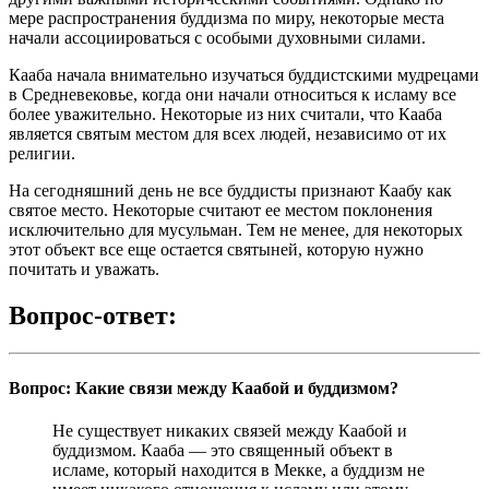
мере распространения буддизма по миру, некоторые места
начали ассоциироваться с особыми духовными силами.
Кааба начала внимательно изучаться буддистскими мудрецами
в Средневековье, когда они начали относиться к исламу все
более уважительно. Некоторые из них считали, что Кааба
является святым местом для всех людей, независимо от их
религии.
На сегодняшний день не все буддисты признают Каабу как
святое место. Некоторые считают ее местом поклонения
исключительно для мусульман. Тем не менее, для некоторых
этот объект все еще остается святыней, которую нужно
почитать и уважать.
Вопрос-ответ:
Вопрос: Какие связи между Каабой и буддизмом?
Не существует никаких связей между Каабой и
буддизмом. Кааба — это священный объект в
исламе, который находится в Мекке, а буддизм не