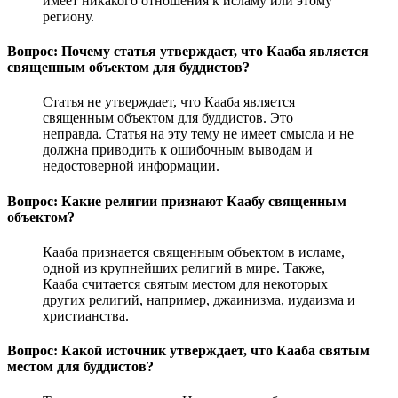
имеет никакого отношения к исламу или этому
региону.
Вопрос: Почему статья утверждает, что Кааба является
священным объектом для буддистов?
Статья не утверждает, что Кааба является
священным объектом для буддистов. Это
неправда. Статья на эту тему не имеет смысла и не
должна приводить к ошибочным выводам и
недостоверной информации.
Вопрос: Какие религии признают Каабу священным
объектом?
Кааба признается священным объектом в исламе,
одной из крупнейших религий в мире. Также,
Кааба считается святым местом для некоторых
других религий, например, джаинизма, иудаизма и
христианства.
Вопрос: Какой источник утверждает, что Кааба святым
местом для буддистов?