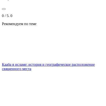
0
/ 5.
0
Рекомендуем
по теме
Кааба в исламе: история и географическое расположение
священного места