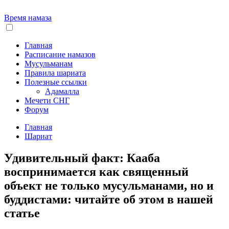
Время намаза
Главная
Расписание намазов
Мусульманам
Правила шариата
Полезные ссылки
Адамалла
Мечети СНГ
Форум
Главная
Шариат
Удивительный факт: Кааба
воспринимается как священный
объект не только мусульманами, но и
буддистами: читайте об этом в нашей
статье