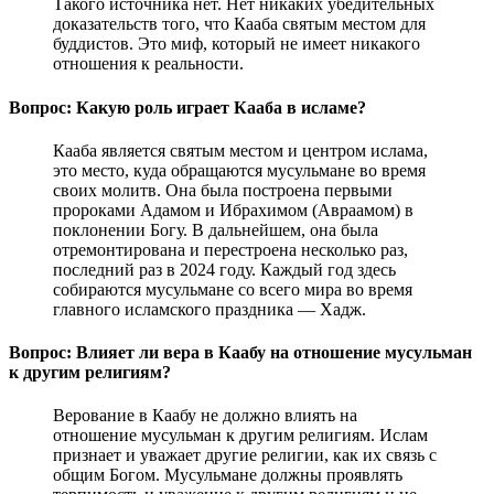
Такого источника нет. Нет никаких убедительных
доказательств того, что Кааба святым местом для
буддистов. Это миф, который не имеет никакого
отношения к реальности.
Вопрос: Какую роль играет Кааба в исламе?
Кааба является святым местом и центром ислама,
это место, куда обращаются мусульмане во время
своих молитв. Она была построена первыми
пророками Адамом и Ибрахимом (Авраамом) в
поклонении Богу. В дальнейшем, она была
отремонтирована и перестроена несколько раз,
последний раз в 2024 году. Каждый год здесь
собираются мусульмане со всего мира во время
главного исламского праздника — Хадж.
Вопрос: Влияет ли вера в Каабу на отношение мусульман
к другим религиям?
Верование в Каабу не должно влиять на
отношение мусульман к другим религиям. Ислам
признает и уважает другие религии, как их связь с
общим Богом. Мусульмане должны проявлять