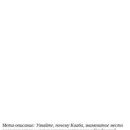
Мета-описание: Узнайте, почему Кааба, знаменитое место