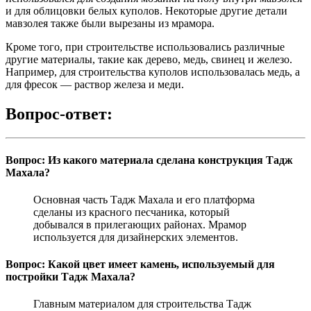
и для облицовки белых куполов. Некоторые другие детали
мавзолея также были вырезаны из мрамора.
Кроме того, при строительстве использовались различные
другие материалы, такие как дерево, медь, свинец и железо.
Например, для строительства куполов использовалась медь, а
для фресок — раствор железа и меди.
Вопрос-ответ:
Вопрос: Из какого материала сделана конструкция Тадж
Махала?
Основная часть Тадж Махала и его платформа
сделаны из красного песчаника, который
добывался в прилегающих районах. Мрамор
используется для дизайнерских элементов.
Вопрос: Какой цвет имеет камень, используемый для
постройки Тадж Махала?
Главным материалом для строительства Тадж