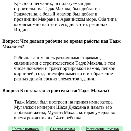
Красный песчаник, используемый для
строительства Тадж Махала, был добыт из
Раджастана, а белый мрамор был добыт в
провинции Макрана в Аравийском море. Оба типа
камня можно найти и сегодня в этих регионах
Индии.
Вопрос: Что делали рабочие во время работы над Тадж
Махалом?
Рабочие занимались различными задачами,
связанными с строительством Тадж Махала, в том
числе добычей и транспортировкой камня, лепкой
кирпичей, созданием фундамента и изображение
разных дизайнерских элементов здания.
Вопрос: Кто заказал строительство Тадж Махала?
Тадж Махал был построен на приказ императора
Мугалской империи Шаха Джахана в память его
любимой жены, Мумтаз Махал, которая умерла во
время рождения их 14-го ребенка.
Частые вопросы
Столпы ислама
Расписание намазов