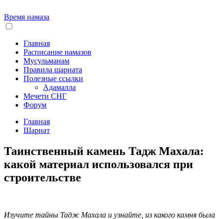
Время намаза
Главная
Расписание намазов
Мусульманам
Правила шариата
Полезные ссылки
Адамалла
Мечети СНГ
Форум
Главная
Шариат
Таинственный камень Тадж Махала:
какой материал использовался при
строительстве
Изучите тайны Тадж Махала и узнайте, из какого камня была