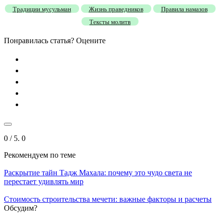
Традиции мусульман
Жизнь праведников
Правила намазов
Тексты молитв
Понравилась статья? Оцените
0
/ 5.
0
Рекомендуем
по теме
Раскрытие тайн Тадж Махала: почему это чудо света не
перестает удивлять мир
Стоимость строительства мечети: важные факторы и расчеты
Обсудим?