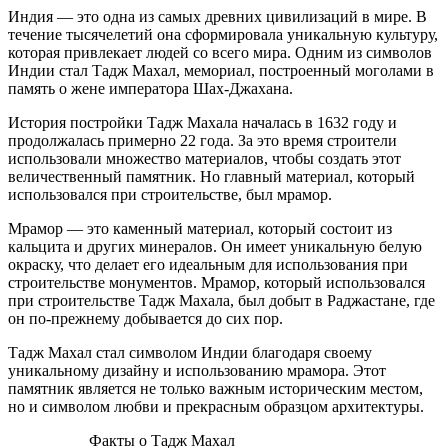
Индия — это одна из самых древних цивилизаций в мире. В
течение тысячелетий она сформировала уникальную культуру,
которая привлекает людей со всего мира. Одним из символов
Индии стал Тадж Махал, мемориал, построенный моголами в
память о жене императора Шах-Джахана.
История постройки Тадж Махала началась в 1632 году и
продолжалась примерно 22 года. За это время строители
использовали множество материалов, чтобы создать этот
величественный памятник. Но главный материал, который
использовался при строительстве, был мрамор.
Мрамор — это каменный материал, который состоит из
кальцита и других минералов. Он имеет уникальную белую
окраску, что делает его идеальным для использования при
строительстве монументов. Мрамор, который использовался
при строительстве Тадж Махала, был добыт в Раджастане, где
он по-прежнему добывается до сих пор.
Тадж Махал стал символом Индии благодаря своему
уникальному дизайну и использованию мрамора. Этот
памятник является не только важным историческим местом,
но и символом любви и прекрасным образцом архитектуры.
Факты о Тадж Махал