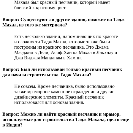
Махала был красный песчаник, который имеет
близкий к красному цвет.
Вопрос: Существуют ли другие здания, похожие на Тадж
Махал, из того же материала?
Есть несколько зданий, напоминающих по красоте
и сложности Тадж Махал, которые также были
построены из красного песчаника. Это Джама
Масджид в Дели, Асиф-Хан ка Махал в Лакхнау и
Джа Виджая Мандапам в Хампи.
Вопрос: Был ли использован только красный песчаник
для начала строительства Тадж Махала?
Не совсем. Кроме песчаника, было использовано
также мраморное каменное ограждение и другие
дизайнерские элементы. Красный песчаник
использовался для основы здания.
Вопрос: Можно ли найти красный песчаник и мрамор,
используемые для строительства Тадж Махала, где-то еще
в Индии?