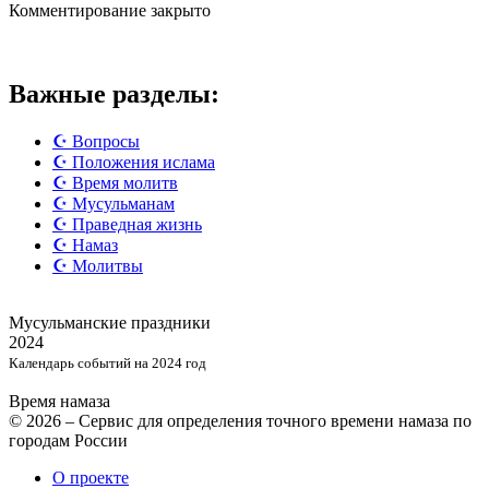
Комментирование закрыто
Важные разделы:
☪️ Вопросы
☪️ Положения ислама
☪️ Время молитв
☪️ Мусульманам
☪️ Праведная жизнь
☪️ Намаз
☪️ Молитвы
Мусульманские
праздники
2024
Календарь событий на 2024 год
Время намаза
© 2026 – Сервис для определения точного времени намаза по
городам России
О проекте