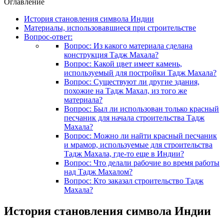
Оглавление
История становления символа Индии
Материалы, использовавшиеся при строительстве
Вопрос-ответ:
Вопрос: Из какого материала сделана
конструкция Тадж Махала?
Вопрос: Какой цвет имеет камень,
используемый для постройки Тадж Махала?
Вопрос: Существуют ли другие здания,
похожие на Тадж Махал, из того же
материала?
Вопрос: Был ли использован только красный
песчаник для начала строительства Тадж
Махала?
Вопрос: Можно ли найти красный песчаник
и мрамор, используемые для строительства
Тадж Махала, где-то еще в Индии?
Вопрос: Что делали рабочие во время работы
над Тадж Махалом?
Вопрос: Кто заказал строительство Тадж
Махала?
История становления символа Индии