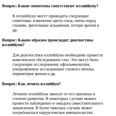
Вопрос: Какие симптомы сопутствуют иллиййуну?
К иллиййуну могут приводить следующие
симптомы: изменение цвета глаза, пятна перед
глазами, зрительные искажения, потеря зрения и
др.
Вопрос: Каким образом происходит диагностика
иллиййуна?
Для диагностики иллиййуна необходимо провести
комплексное обследование глаз. Это могут быть
следующие исследования: офтальмоскопия,
ультразвуковое исследование глазного яблока,
периметрия зрения и др.
Вопрос: Как лечить иллиййун?
Лечение иллиййуна зависит от его причины и
степени развития. В некоторых случаях можно
провести наблюдение и ожидать самостоятельного
заживления. В более тяжелых случаях может
потребоваться хирургическое вмешательство.