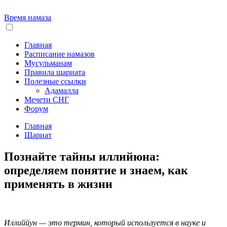
Время намаза
Главная
Расписание намазов
Мусульманам
Правила шариата
Полезные ссылки
Адамалла
Мечети СНГ
Форум
Главная
Шариат
Познайте тайны иллийюна:
определяем понятие и знаем, как
применять в жизни
Иллиййун — это термин, который используется в науке и