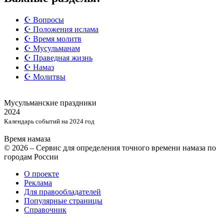
☪️ Вопросы
☪️ Положения ислама
☪️ Время молитв
☪️ Мусульманам
☪️ Праведная жизнь
☪️ Намаз
☪️ Молитвы
Мусульманские
праздники
2024
Календарь событий на 2024 год
Время намаза
© 2026 – Сервис для определения точного времени намаза по
городам России
О проекте
Реклама
Для правообладателей
Популярные страницы
Справочник