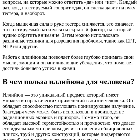
вопросы, на которые можно ответить «да» или «нет». Каждый
раз, когда тестируемый говорит «да», он слегка давит на руку
тестера, и наоборот.
Когда мышечная сила в руке тестера снижается, это означает,
что тестируемый наткнулся на скрытый фактор, на который
нужно обратить внимание. Затем можно использовать
различные техники для разрешения проблемы, такие как EFT,
NLP или другие.
Работа с иллийюном позволяет более глубоко понимать свои
мысли, эмоции и ограничивающие убеждения, что помогает
достичь большего успеха в жизни.
В чем польза иллийюна для человека?
Иллийюн — это уникальный предмет, который имеет
множество практических применений в жизни человека. Он
обладает способностью поглощать ионизирующее излучение,
благодаря чему может быть использован в производстве
радиационных экранов и приборов. Помимо этого, он
обладает высокой термостойкостью и прочностью, что делает
его идеальным материалом для изготовления облицовочных
плиток, труб и других конструкций, которые подвергаются
высокой температуре и агрессивным средам.