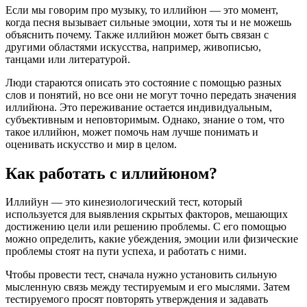
Если мы говорим про музыку, то иллийюн — это момент,
когда песня вызывает сильные эмоции, хотя ты и не можешь
объяснить почему. Также иллийюн может быть связан с
другими областями искусства, например, живописью,
танцами или литературой.
Люди стараются описать это состояние с помощью разных
слов и понятий, но все они не могут точно передать значения
иллийюна. Это переживание остается индивидуальным,
субъективным и неповторимым. Однако, знание о том, что
такое иллийюн, может помочь нам лучше понимать и
оценивать искусство и мир в целом.
Как работать с иллийюном?
Иллийун — это кинезиологический тест, который
используется для выявления скрытых факторов, мешающих
достижению цели или решению проблемы. С его помощью
можно определить, какие убеждения, эмоции или физические
проблемы стоят на пути успеха, и работать с ними.
Чтобы провести тест, сначала нужно установить сильную
мысленную связь между тестируемым и его мыслями. Затем
тестируемого просят повторять утверждения и задавать