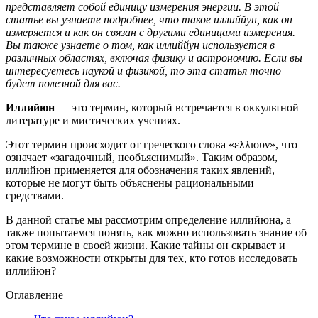
представляет собой единицу измерения энергии. В этой
статье вы узнаете подробнее, что такое иллиййун, как он
измеряется и как он связан с другими единицами измерения.
Вы также узнаете о том, как иллиййун используется в
различных областях, включая физику и астрономию. Если вы
интересуетесь наукой и физикой, то эта статья точно
будет полезной для вас.
Иллийюн
— это термин, который встречается в оккультной
литературе и мистических учениях.
Этот термин происходит от греческого слова «ελλιουν», что
означает «загадочный, необъяснимый». Таким образом,
иллийюн применяется для обозначения таких явлений,
которые не могут быть объяснены рациональными
средствами.
В данной статье мы рассмотрим определение иллийюна, а
также попытаемся понять, как можно использовать знание об
этом термине в своей жизни. Какие тайны он скрывает и
какие возможности открыты для тех, кто готов исследовать
иллийюн?
Оглавление