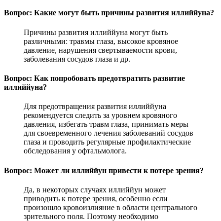
Вопрос: Какие могут быть причины развития иллиййуна?
Причины развития иллиййуна могут быть
различными: травмы глаза, высокое кровяное
давление, нарушения свертываемости крови,
заболевания сосудов глаза и др.
Вопрос: Как попробовать предотвратить развитие
иллиййуна?
Для предотвращения развития иллиййуна
рекомендуется следить за уровнем кровяного
давления, избегать травм глаза, принимать меры
для своевременного лечения заболеваний сосудов
глаза и проводить регулярные профилактические
обследования у офтальмолога.
Вопрос: Может ли иллиййун привести к потере зрения?
Да, в некоторых случаях иллиййун может
приводить к потере зрения, особенно если
произошло кровоизлияние в области центрального
зрительного поля. Поэтому необходимо