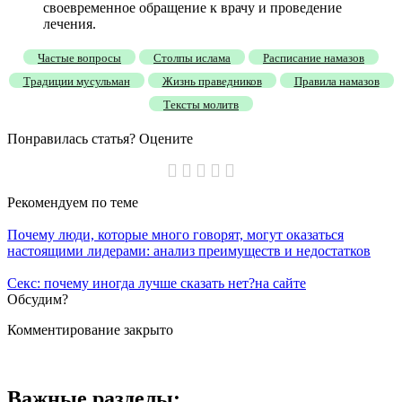
своевременное обращение к врачу и проведение
лечения.
Частые вопросы
Столпы ислама
Расписание намазов
Традиции мусульман
Жизнь праведников
Правила намазов
Тексты молитв
Понравилась статья? Оцените
Рекомендуем
по теме
Почему люди, которые много говорят, могут оказаться
настоящими лидерами: анализ преимуществ и недостатков
Секс: почему иногда лучше сказать нет?на сайте
Обсудим?
Комментирование закрыто
Важные разделы: