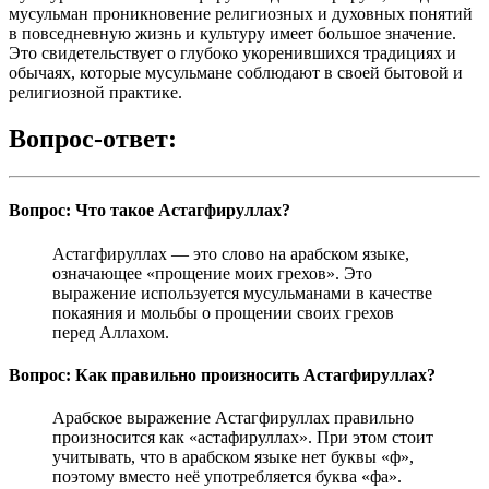
мусульман проникновение религиозных и духовных понятий
в повседневную жизнь и культуру имеет большое значение.
Это свидетельствует о глубоко укоренившихся традициях и
обычаях, которые мусульмане соблюдают в своей бытовой и
религиозной практике.
Вопрос-ответ:
Вопрос: Что такое Астагфируллах?
Астагфируллах — это слово на арабском языке,
означающее «прощение моих грехов». Это
выражение используется мусульманами в качестве
покаяния и мольбы о прощении своих грехов
перед Аллахом.
Вопрос: Как правильно произносить Астагфируллах?
Арабское выражение Астагфируллах правильно
произносится как «астафируллах». При этом стоит
учитывать, что в арабском языке нет буквы «ф»,
поэтому вместо неё употребляется буква «фа».