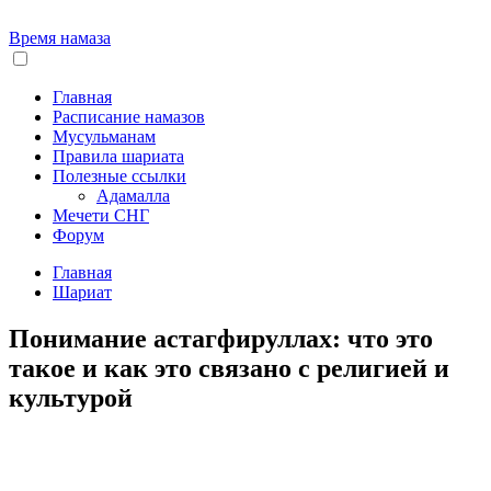
Время намаза
Главная
Расписание намазов
Мусульманам
Правила шариата
Полезные ссылки
Адамалла
Мечети СНГ
Форум
Главная
Шариат
Понимание астагфируллах: что это
такое и как это связано с религией и
культурой