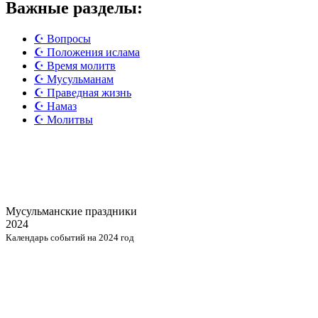
Важные разделы:
☪️ Вопросы
☪️ Положения ислама
☪️ Время молитв
☪️ Мусульманам
☪️ Праведная жизнь
☪️ Намаз
☪️ Молитвы
Мусульманские
праздники
2024
Календарь событий на 2024 год