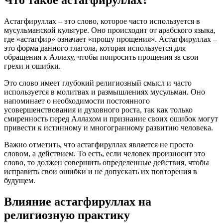
Астагфируллах – это слово, которое часто используется в
мусульманской культуре. Оно происходит от арабского языка,
где «астагфир» означает «прошу прощения». Астагфируллах –
это форма данного глагола, которая используется для
обращения к Аллаху, чтобы попросить прощения за свои
грехи и ошибки.
Это слово имеет глубокий религиозный смысл и часто
используется в молитвах и размышлениях мусульман. Оно
напоминает о необходимости постоянного
усовершенствования и духовного роста, так как только
смиренность перед Аллахом и признание своих ошибок могут
привести к истинному и многогранному развитию человека.
Важно отметить, что астагфируллах является не просто
словом, а действием. То есть, если человек произносит это
слово, то должен совершить определенные действия, чтобы
исправить свои ошибки и не допускать их повторения в
будущем.
Влияние астагфируллах на
религиозную практику