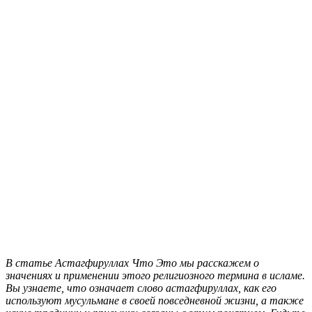
В статье Астагфируллах Что Это мы расскажем о
значениях и применении этого религиозного термина в исламе.
Вы узнаете, что означает слово астагфируллах, как его
используют мусульмане в своей повседневной жизни, а также