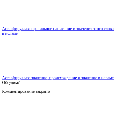
Астагфируллах: правильное написание и значения этого слова
в исламе
Астагфируллах: значение, происхождение и значение в исламе
Обсудим?
Комментирование закрыто