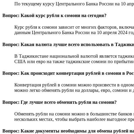
По текущему курсу Центрального Банка России на 10 апр
Вопрос: Какой курс рубля к сомони на сегодня?
Курс рубля к сомони зависит от многих факторов, вклю
данным Центрального Банка России на 10 апреля 2024 го
Вопрос: Какая валюта лучше всего использовать в Таджик
В Таджикистане национальной валютой является таджикс
США или евро на также таджикские сомони по прибытии 
Вопрос: Как происходит конвертация рублей в сомони в Ро
Конвертация рублей в сомони можно произвести в одном
можно легко обменять рубли на доллары, евро, сомони и
Вопрос: Где лучше всего обменять рубли на сомони?
Обменять рубли на сомони можно в большинстве банков 
нескольких местах, чтобы выбрать наиболее выгодное пр
Вопрос: Какие документы необходимы для обмена рублей на