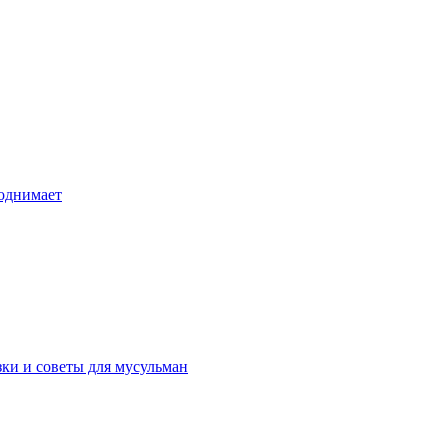
поднимает
зки и советы для мусульман