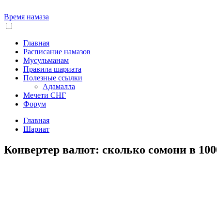
Время намаза
Главная
Расписание намазов
Мусульманам
Правила шариата
Полезные ссылки
Адамалла
Мечети СНГ
Форум
Главная
Шариат
Конвертер валют: сколько сомони в 100