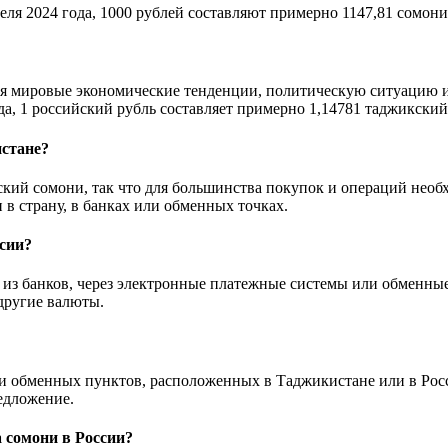
еля 2024 года, 1000 рублей составляют примерно 1147,81 сомони
чая мировые экономические тенденции, политическую ситуацию
да, 1 российский рубль составляет примерно 1,14781 таджикский
истане?
кий сомони, так что для большинства покупок и операций необх
в страну, в банках или обменных точках.
ссии?
 из банков, через электронные платежные системы или обменны
 другие валюты.
и обменных пунктов, расположенных в Таджикистане или в Росс
едложение.
 сомони в России?