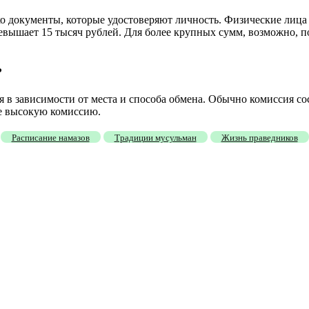
о документы, которые удостоверяют личность. Физические лица
вышает 15 тысяч рублей. Для более крупных сумм, возможно, п
?
 в зависимости от места и способа обмена. Обычно комиссия сос
е высокую комиссию.
Расписание намазов
Традиции мусульман
Жизнь праведников