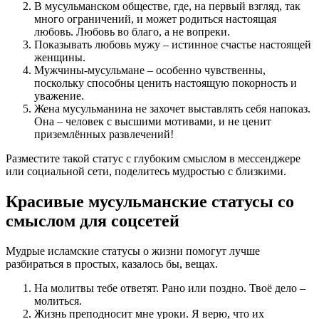
В мусульманском обществе, где, на первый взгляд, так
много ограничений, и может родиться настоящая
любовь. Любовь во благо, а не вопреки.
Показывать любовь мужу – истинное счастье настоящей
женщины.
Мужчины-мусульмане – особенно чувственны,
поскольку способны ценить настоящую покорность и
уважение.
Жена мусульманина не захочет выставлять себя напоказ.
Она – человек с высшими мотивами, и не ценит
приземлённых развлечений!
Разместите такой статус с глубоким смыслом в мессенджере
или социальной сети, поделитесь мудростью с близкими.
Красивые мусульманские статусы со
смыслом для соцсетей
Мудрые исламские статусы о жизни помогут лучше
разбираться в простых, казалось бы, вещах.
На молитвы тебе ответят. Рано или поздно. Твоё дело –
молиться.
Жизнь преподносит мне уроки. Я верю, что их