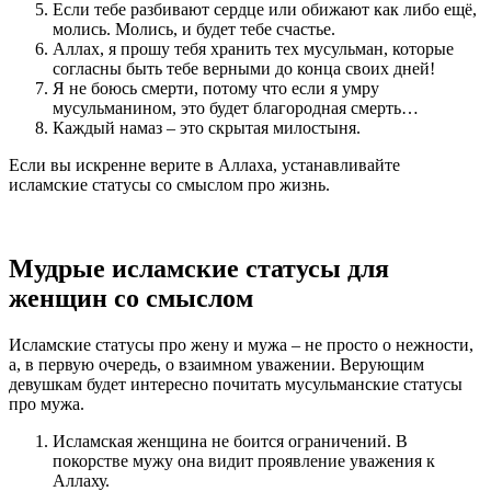
Если тебе разбивают сердце или обижают как либо ещё,
молись. Молись, и будет тебе счастье.
Аллах, я прошу тебя хранить тех мусульман, которые
согласны быть тебе верными до конца своих дней!
Я не боюсь смерти, потому что если я умру
мусульманином, это будет благородная смерть…
Каждый намаз – это скрытая милостыня.
Если вы искренне верите в Аллаха, устанавливайте
исламские статусы со смыслом про жизнь.
Мудрые исламские статусы для
женщин со смыслом
Исламские статусы про жену и мужа – не просто о нежности,
а, в первую очередь, о взаимном уважении. Верующим
девушкам будет интересно почитать мусульманские статусы
про мужа.
Исламская женщина не боится ограничений. В
покорстве мужу она видит проявление уважения к
Аллаху.