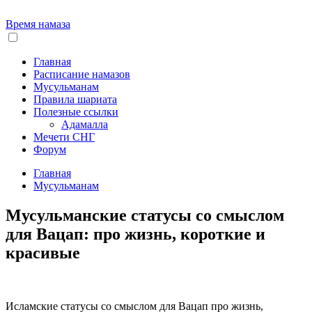
Время намаза
Главная
Расписание намазов
Мусульманам
Правила шариата
Полезные ссылки
Адамалла
Мечети СНГ
Форум
Главная
Мусульманам
Мусульманские статусы со смыслом
для Вацап: про жизнь, короткие и
красивые
Исламские статусы со смыслом для Вацап про жизнь,