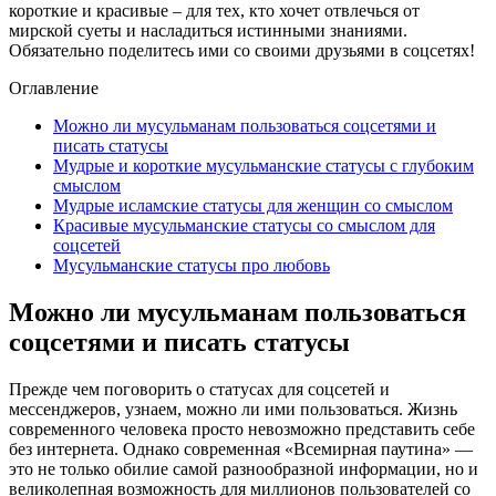
короткие и красивые – для тех, кто хочет отвлечься от
мирской суеты и насладиться истинными знаниями.
Обязательно поделитесь ими со своими друзьями в соцсетях!
Оглавление
Можно ли мусульманам пользоваться соцсетями и
писать статусы
Мудрые и короткие мусульманские статусы с глубоким
смыслом
Мудрые исламские статусы для женщин со смыслом
Красивые мусульманские статусы со смыслом для
соцсетей
Мусульманские статусы про любовь
Можно ли мусульманам пользоваться
соцсетями и писать статусы
Прежде чем поговорить о статусах для соцсетей и
мессенджеров, узнаем, можно ли ими пользоваться. Жизнь
современного человека просто невозможно представить себе
без интернета. Однако современная «Всемирная паутина» —
это не только обилие самой разнообразной информации, но и
великолепная возможность для миллионов пользователей со