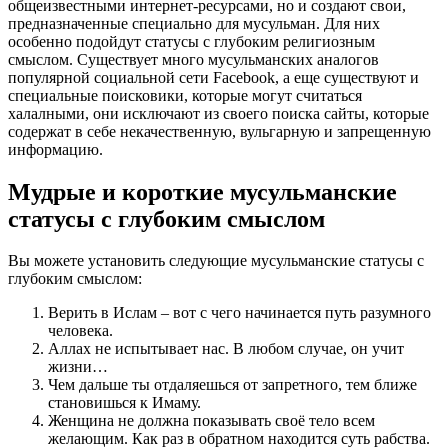
общеизвестными интернет-ресурсами, но и создают свои,
предназначенные специально для мусульман. Для них
особенно подойдут статусы с глубоким религиозным
смыслом. Существует много мусульманских аналогов
популярной социальной сети Facebook, а еще существуют и
специальные поисковики, которые могут считаться
халалными, они исключают из своего поиска сайты, которые
содержат в себе некачественную, вульгарную и запрещенную
информацию.
Мудрые и короткие мусульманские
статусы с глубоким смыслом
Вы можете установить следующие мусульманские статусы с
глубоким смыслом:
Верить в Ислам – вот с чего начинается путь разумного
человека.
Аллах не испытывает нас. В любом случае, он учит
жизни…
Чем дальше ты отдаляешься от запретного, тем ближе
становишься к Имаму.
Женщина не должна показывать своё тело всем
желающим. Как раз в обратном находится суть рабства.