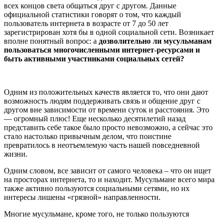
всех концов света общаться друг с другом. Данные
официальной статистики говорят о том, что каждый
пользователь интернета в возрасте от 7 до 50 лет
зарегистрирован хотя бы в одной социальной сети. Возникает
вполне понятный вопрос: а
дозволительно ли мусульманам
пользоваться многочисленными интернет-ресурсами и
быть активными участниками социальных сетей?
Одним из положительных качеств является то, что они дают
возможность людям поддерживать связь и общение друг с
другом вне зависимости от времени суток и расстояния. Это
— огромный плюс! Еще несколько десятилетий назад
представить себе такое было просто невозможно, а сейчас это
стало настолько привычным делом, что поистине
превратилось в неотъемлемую часть нашей повседневной
жизни.
Одним словом, все зависит от самого человека – что он ищет
на просторах интернета, то и находит. Мусульмане всего мира
также активно пользуются социальными сетями, но их
интересы лишены «грязной» направленности.
Многие мусульмане, кроме того, не только пользуются