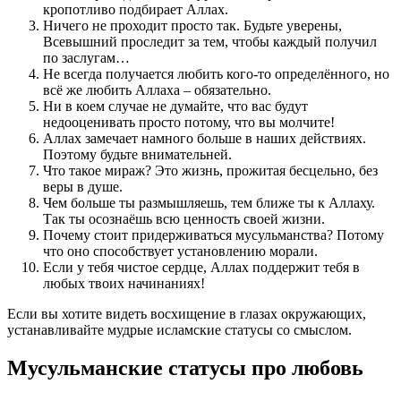
кропотливо подбирает Аллах.
Ничего не проходит просто так. Будьте уверены,
Всевышний проследит за тем, чтобы каждый получил
по заслугам…
Не всегда получается любить кого-то определённого, но
всё же любить Аллаха – обязательно.
Ни в коем случае не думайте, что вас будут
недооценивать просто потому, что вы молчите!
Аллах замечает намного больше в наших действиях.
Поэтому будьте внимательней.
Что такое мираж? Это жизнь, прожитая бесцельно, без
веры в душе.
Чем больше ты размышляешь, тем ближе ты к Аллаху.
Так ты осознаёшь всю ценность своей жизни.
Почему стоит придерживаться мусульманства? Потому
что оно способствует установлению морали.
Если у тебя чистое сердце, Аллах поддержит тебя в
любых твоих начинаниях!
Если вы хотите видеть восхищение в глазах окружающих,
устанавливайте мудрые исламские статусы со смыслом.
Мусульманские статусы про любовь