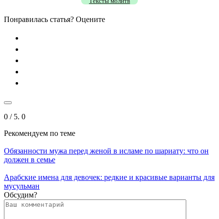
Тексты молитв
Понравилась статья? Оцените
0
/ 5.
0
Рекомендуем
по теме
Обязанности мужа перед женой в исламе по шариату: что он
должен в семье
Арабские имена для девочек: редкие и красивые варианты для
мусульман
Обсудим?