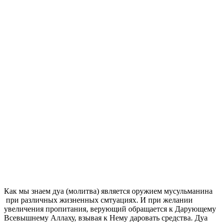
Как мы знаем дуа (молитва) является оружием мусульманина
при различных жизненных смтуациях. И при желании
увеличения пропитания, верующий обращается к Дарующему
Всевышнему Аллаху, взывая к Нему даровать средства. Дуа