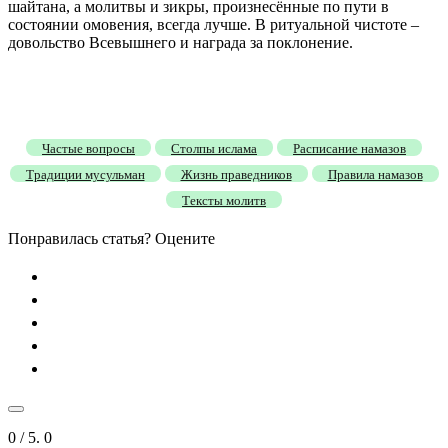
шайтана, а молитвы и зикры, произнесённые по пути в
состоянии омовения, всегда лучше. В ритуальной чистоте –
довольство Всевышнего и награда за поклонение.
Частые вопросы
Столпы ислама
Расписание намазов
Традиции мусульман
Жизнь праведников
Правила намазов
Тексты молитв
Понравилась статья? Оцените
0
/ 5.
0