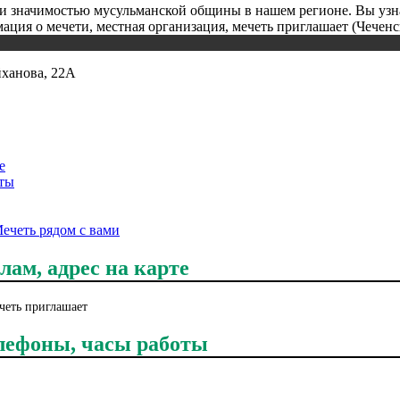
ей и значимостью мусульманской общины в нашем регионе. Вы уз
ация о мечети, местная организация, мечеть приглашает (Чеченс
йханова, 22А
е
оты
Мечеть рядом с вами
лам, адрес на карте
ечеть приглашает
елефоны, часы работы