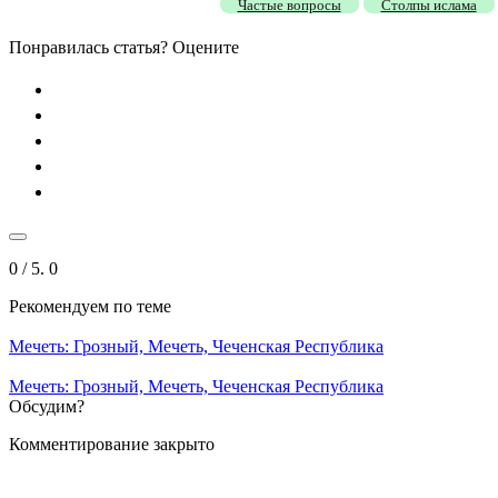
Частые вопросы
Столпы ислама
Понравилась статья? Оцените
0
/ 5.
0
Рекомендуем
по теме
Мечеть: Грозный, Мечеть, Чеченская Республика
Мечеть: Грозный, Мечеть, Чеченская Республика
Обсудим?
Комментирование закрыто