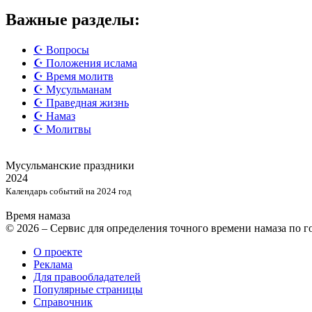
Важные разделы:
☪️ Вопросы
☪️ Положения ислама
☪️ Время молитв
☪️ Мусульманам
☪️ Праведная жизнь
☪️ Намаз
☪️ Молитвы
Мусульманские
праздники
2024
Календарь событий на 2024 год
Время намаза
© 2026 – Сервис для определения точного времени намаза по 
О проекте
Реклама
Для правообладателей
Популярные страницы
Справочник