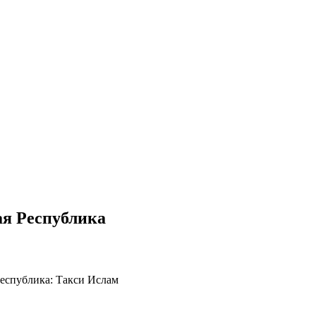
ая Республика
еспублика: Такси Ислам