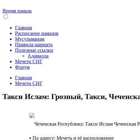
Время намаза
Главная
Расписание намазов
Мусульманам
Правила шариата
Полезные ссылки
Адамалла
Мечети СНГ
Форум
Главная
Мечети СНГ
Такси Ислам: Грозный, Такси, Чеченск
Чеченская Р
▪️ По адресу: Мечеть и её расположение