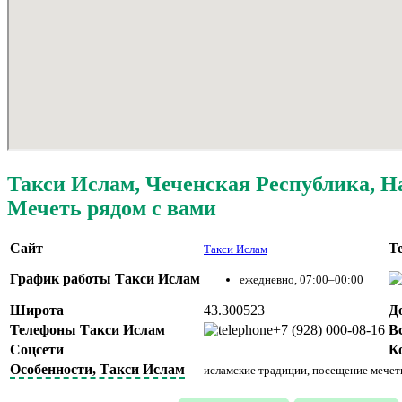
Такси Ислам, Чеченская Республика, Н
Мечеть рядом с вами
Сайт
Т
Такси Ислам
График работы Такси Ислам
ежедневно, 07:00–00:00
Широта
43.300523
Д
Телефоны Такси Ислам
+7 (928) 000-08-16
В
Соцсети
К
Особенности, Такси Ислам
исламские традиции, посещение мечети