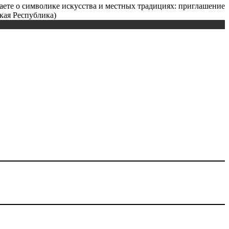
наете о символике искусства и местных традициях: приглашение
кая Республика)