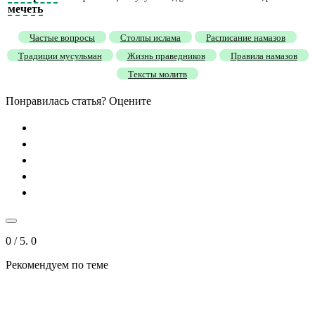
мечеть
Частые вопросы
Столпы ислама
Расписание намазов
Традиции мусульман
Жизнь праведников
Правила намазов
Тексты молитв
Понравилась статья? Оцените
0
/ 5.
0
Рекомендуем
по теме