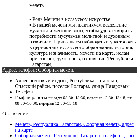
мечеть
▪️ Роль Мечети в исламском искусстве
▪️ В нашей мечети мы практикуем разделение
мужской и женской зоны, чтобы удовлетворить
потребности мусульман молитвой и духовным
развитием. Приглашаем наблюдать и участвовать
в церемониях исламского образования: история,
культура и значимость, мечети на карте, ислам
приглашает, духовное вдохновение (Республика
Татарстан)
Адрес, телефон: Соборная мечеть
Адрес
почтовый индекс, Республика Татарстан,
Спасский район, поселок Болгары, улица Назаровых
Телефон
График работы
пн,вт,чт 08:30–18:30, перерыв 12:30–13:18; пт
08:30–16:30, перерыв 12:30–13:18
Оглавление
Мечеть, Республика Татарстан, Соборная мечеть, адрес
на карте
Соборная мечеть, Республика Татарстан телефоны, часы