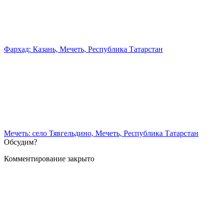
Фархад: Казань, Мечеть, Республика Татарстан
Мечеть: село Тявгельдино, Мечеть, Республика Татарстан
Обсудим?
Комментирование закрыто