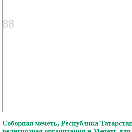
88
Соборная мечеть, Республика Татарста
религиозная организация и Мечеть для