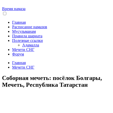
Время намаза
Главная
Расписание намазов
Мусульманам
Правила шариата
Полезные ссылки
Адамалла
Мечети СНГ
Форум
Главная
Мечети СНГ
Соборная мечеть: посёлок Болгары,
Мечеть, Республика Татарстан