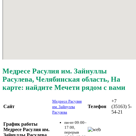
Медресе Расулия им. Зайнуллы
Расулева, Челябинская область, На
карте: найдите Мечети рядом с вами
+7
Медресе Расулия
Сайт
Телефон
(35163) 5-
им. Зайнуллы
54-21
Расулева
пн-пт 09:00–
График работы
17:00,
Медресе Расулия им.
перерыв
Зайнуллы Расулева