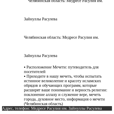
Челябинская область: Медресе Расулия им.
Зайнуллы Расулева
▪️ Расположение Мечети: путеводитель для
посетителей
▪️ Приходите в нашу мечеть, чтобы испытать
истинное великолепие и красоту исламских
обрядов и обучающих программ, которые
расширят ваше понимание и верность религии:
поклонение аллаху и служение вере, мечеть
города, духовное место, информация о мечети
(Челябинская область)
Адрес, телефон: Медресе Расулия им. Зайнуллы Расулева