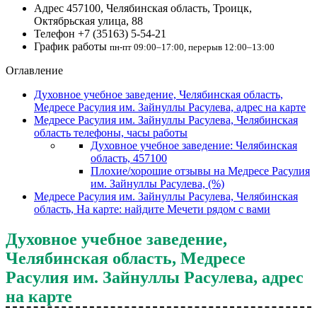
Адрес
457100, Челябинская область, Троицк,
Октябрьская улица, 88
Телефон
+7 (35163) 5-54-21
График работы
пн-пт 09:00–17:00, перерыв 12:00–13:00
Оглавление
Духовное учебное заведение, Челябинская область,
Медресе Расулия им. Зайнуллы Расулева, адрес на карте
Медресе Расулия им. Зайнуллы Расулева, Челябинская
область телефоны, часы работы
Духовное учебное заведение: Челябинская
область, 457100
Плохие/хорошие отзывы на Медресе Расулия
им. Зайнуллы Расулева, (%)
Медресе Расулия им. Зайнуллы Расулева, Челябинская
область, На карте: найдите Мечети рядом с вами
Духовное учебное заведение,
Челябинская область, Медресе
Расулия им. Зайнуллы Расулева, адрес
на карте