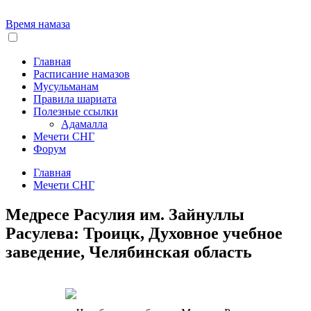
Время намаза
Главная
Расписание намазов
Мусульманам
Правила шариата
Полезные ссылки
Адамалла
Мечети СНГ
Форум
Главная
Мечети СНГ
Медресе Расулия им. Зайнуллы
Расулева: Троицк, Духовное учебное
заведение, Челябинская область