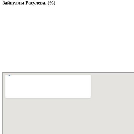
Зайнуллы Расулева, (%)
98