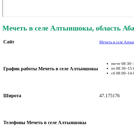
Мечеть в селе Алтыншокы, область Аба
Сайт
Мечеть в селе Алт
пн-чт 08:30–
График работы Мечеть в селе Алтыншокы
пт 08:30–15:
сб 08:00–14:
Широта
47.175176
Телефоны Мечеть в селе Алтыншокы