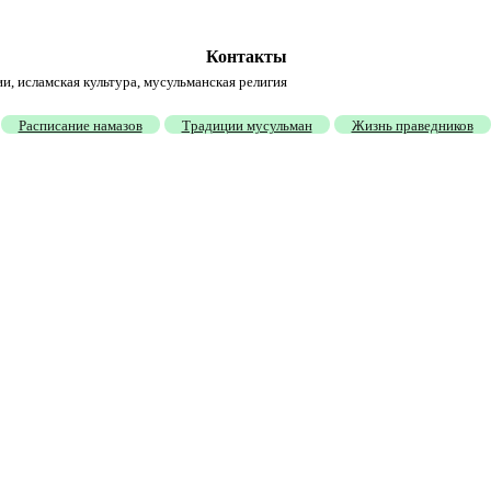
Контакты
и, исламская культура, мусульманская религия
Расписание намазов
Традиции мусульман
Жизнь праведников