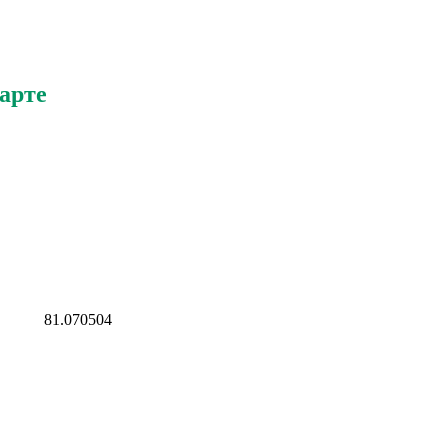
арте
81.070504