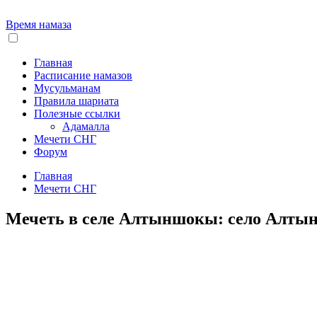
Время намаза
Главная
Расписание намазов
Мусульманам
Правила шариата
Полезные ссылки
Адамалла
Мечети СНГ
Форум
Главная
Мечети СНГ
Мечеть в селе Алтыншокы: село Алтын