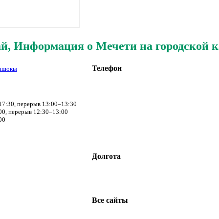
й, Информация о Мечети на городской к
Телефон
ыншокы
17:30, перерыв 13:00–13:30
00, перерыв 12:30–13:00
00
Долгота
Все сайты