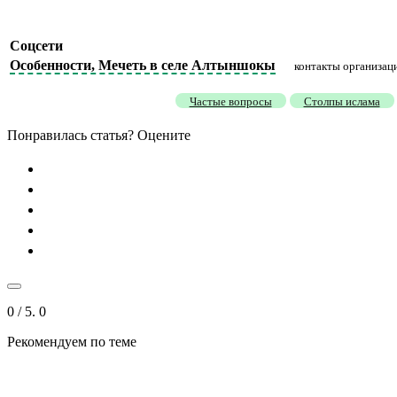
Соцсети
Особенности, Мечеть в селе Алтыншокы
контакты организаци
Частые вопросы
Столпы ислама
Понравилась статья? Оцените
0
/ 5.
0
Рекомендуем
по теме