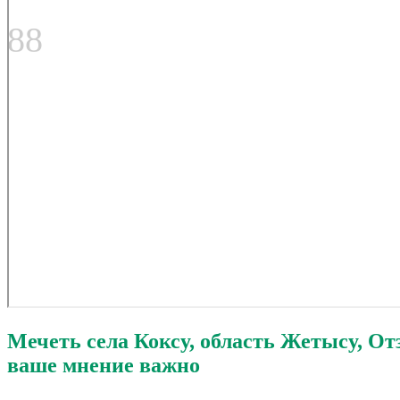
88
Мечеть села Коксу, область Жетысу, О
ваше мнение важно