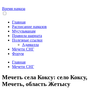
Время намаза
Главная
Расписание намазов
Мусульманам
Правила шариата
Полезные ссылки
Адамалла
Мечети СНГ
Форум
Главная
Мечети СНГ
Мечеть села Коксу: село Коксу,
Мечеть, область Жетысу