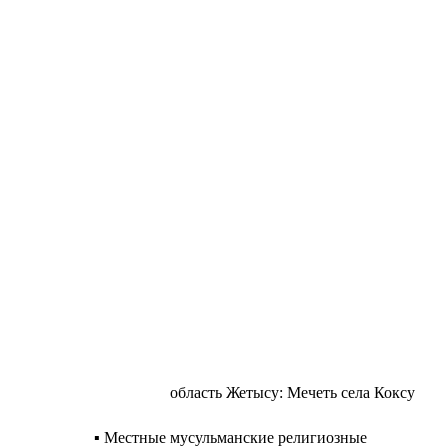
область Жетысу: Мечеть села Коксу
▪️ Местные мусульманские религиозные