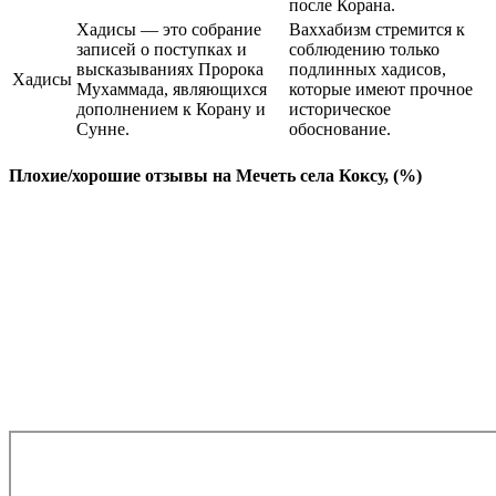
после Корана.
Хадисы — это собрание
Ваххабизм стремится к
записей о поступках и
соблюдению только
высказываниях Пророка
подлинных хадисов,
Хадисы
Мухаммада, являющихся
которые имеют прочное
дополнением к Корану и
историческое
Сунне.
обоснование.
Плохие/хорошие отзывы на Мечеть села Коксу, (%)