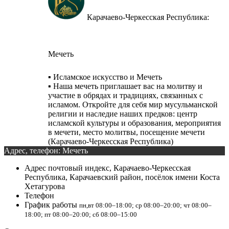
Карачаево-Черкесская Республика:
Мечеть
▪️ Исламское искусство и Мечеть
▪️ Наша мечеть приглашает вас на молитву и
участие в обрядах и традициях, связанных с
исламом. Откройте для себя мир мусульманской
религии и наследие наших предков: центр
исламской культуры и образования, мероприятия
в мечети, место молитвы, посещение мечети
(Карачаево-Черкесская Республика)
Адрес, телефон: Мечеть
Адрес
почтовый индекс, Карачаево-Черкесская
Республика, Карачаевский район, посёлок имени Коста
Хетагурова
Телефон
График работы
пн,вт 08:00–18:00; ср 08:00–20:00; чт 08:00–
18:00; пт 08:00–20:00; сб 08:00–15:00