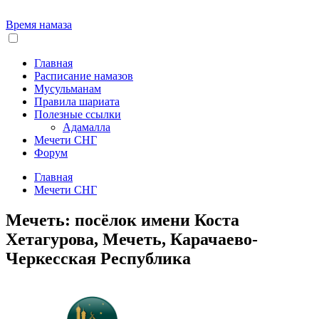
Время намаза
Главная
Расписание намазов
Мусульманам
Правила шариата
Полезные ссылки
Адамалла
Мечети СНГ
Форум
Главная
Мечети СНГ
Мечеть: посёлок имени Коста
Хетагурова, Мечеть, Карачаево-
Черкесская Республика