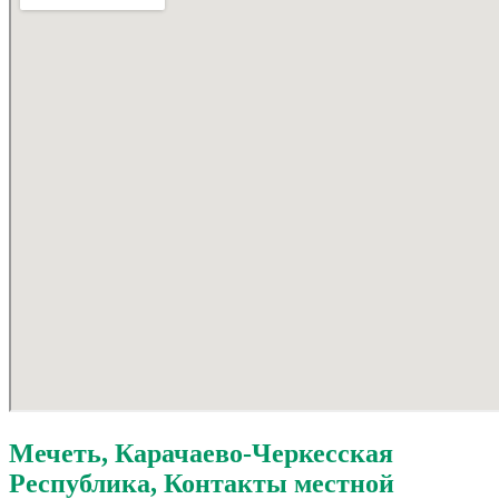
98
Мечеть, Карачаево-Черкесская
Республика, Контакты местной