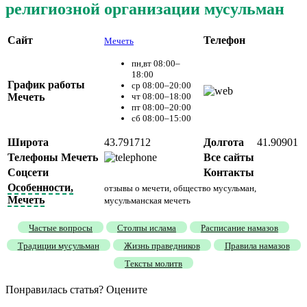
религиозной организации мусульман
Сайт
Телефон
Мечеть
пн,вт 08:00–
18:00
График работы
ср 08:00–20:00
Мечеть
чт 08:00–18:00
пт 08:00–20:00
сб 08:00–15:00
Широта
43.791712
Долгота
41.90901
Телефоны Мечеть
Все сайты
Соцсети
Контакты
Особенности,
отзывы о мечети, общество мусульман,
Мечеть
мусульманская мечеть
Частые вопросы
Столпы ислама
Расписание намазов
Традиции мусульман
Жизнь праведников
Правила намазов
Тексты молитв
Понравилась статья? Оцените