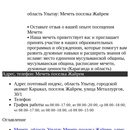
область Улытау: Мечеть поселка Жайрем
▪️ Оставьте отзыв о вашей опыте посещения
Мечети
▪️ Наша мечеть приветствует вас и приглашает
принять участие в наших образовательных
программах и обсуждениях, которые помогут вам
развить духовные навыки и расширить знания об
исламе: место единения мусульманской общины,
мусульманская община, расписание мечети,
духовные ценности (Караганда и область)
Адрес, телефон: Мечеть поселка Жайрем
Адрес
почтовый индекс, область Улытау, городской
акимат Каражал, поселок Жайрем, улица Металлургов,
30/1
Телефон
График работы
пн 08:00–17:00; вт 08:00–20:00; ср 08:00–18:00;
чт 08:00–17:00; пт 08:00–18:00; сб 09:00–15:00
Оглавление
Мечеть, область Улытау, Мечеть поселка Жайрем, адрес