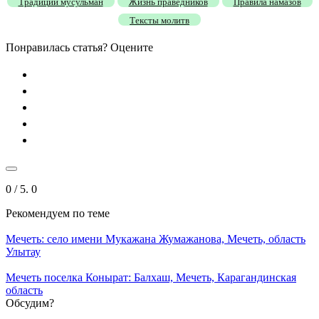
Традиции мусульман
Жизнь праведников
Правила намазов
Тексты молитв
Понравилась статья? Оцените
0
/ 5.
0
Рекомендуем
по теме
Мечеть: село имени Мукажана Жумажанова, Мечеть, область
Улытау
Мечеть поселка Конырат: Балхаш, Мечеть, Карагандинская
область
Обсудим?