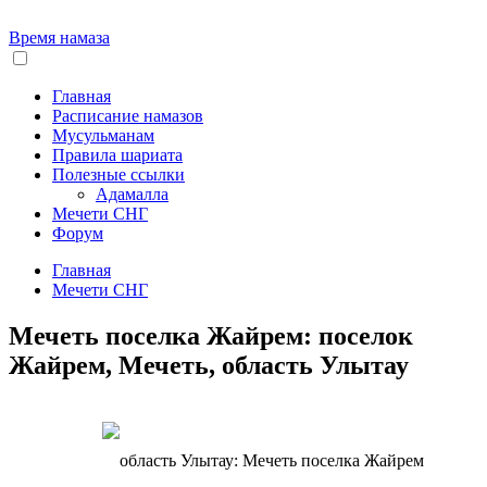
Время намаза
Главная
Расписание намазов
Мусульманам
Правила шариата
Полезные ссылки
Адамалла
Мечети СНГ
Форум
Главная
Мечети СНГ
Мечеть поселка Жайрем: поселок
Жайрем, Мечеть, область Улытау