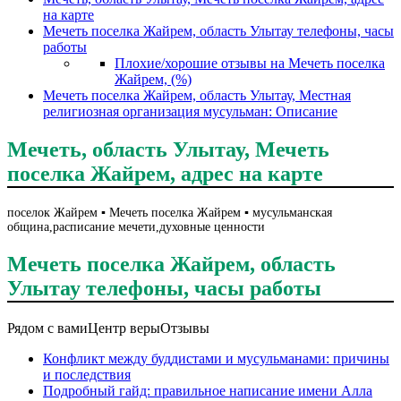
на карте
Мечеть поселка Жайрем, область Улытау телефоны, часы
работы
Плохие/хорошие отзывы на Мечеть поселка
Жайрем, (%)
Мечеть поселка Жайрем, область Улытау, Местная
религиозная организация мусульман: Описание
Мечеть, область Улытау, Мечеть
поселка Жайрем, адрес на карте
поселок Жайрем ▪️ Мечеть поселка Жайрем ▪️ мусульманская
община,расписание мечети,духовные ценности
Мечеть поселка Жайрем, область
Улытау телефоны, часы работы
Рядом с вами
Центр веры
Отзывы
Конфликт между буддистами и мусульманами: причины
и последствия
Подробный гайд: правильное написание имени Алла