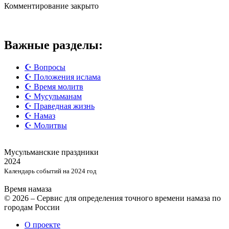
Комментирование закрыто
Важные разделы:
☪️ Вопросы
☪️ Положения ислама
☪️ Время молитв
☪️ Мусульманам
☪️ Праведная жизнь
☪️ Намаз
☪️ Молитвы
Мусульманские
праздники
2024
Календарь событий на 2024 год
Время намаза
© 2026 – Сервис для определения точного времени намаза по
городам России
О проекте