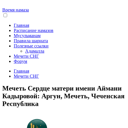
Время намаза
Главная
Расписание намазов
Мусульманам
Правила шариата
Полезные ссылки
Адамалла
Мечети СНГ
Форум
Главная
Мечети СНГ
Мечеть Сердце матери имени Аймани
Кадыровой: Аргун, Мечеть, Чеченская
Республика