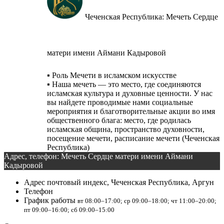
Чеченская Республика: Мечеть Сердце
матери имени Аймани Кадыровой
▪️ Роль Мечети в исламском искусстве
▪️ Наша мечеть — это место, где соединяются
исламская культура и духовные ценности. У нас
вы найдете проводимые нами социальные
мероприятия и благотворительные акции во имя
общественного блага: место, где родилась
исламская община, пространство духовности,
посещение мечети, расписание мечети (Чеченская
Республика)
Адрес, телефон: Мечеть Сердце матери имени Аймани
Кадыровой
Адрес
почтовый индекс, Чеченская Республика, Аргун
Телефон
График работы
вт 08:00–17:00; ср 09:00–18:00; чт 11:00–20:00;
пт 09:00–16:00; сб 09:00–15:00