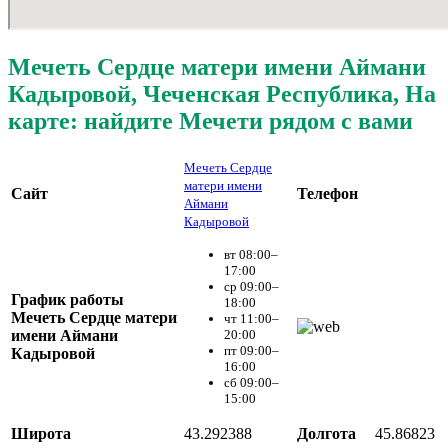
Мечеть Сердце матери имени Аймани
Кадыровой, Чеченская Республика, На
карте: найдите Мечети рядом с вами
Мечеть Сердце
матери имени
Сайт
Телефон
Аймани
Кадыровой
вт 08:00–
17:00
ср 09:00–
График работы
18:00
Мечеть Сердце матери
чт 11:00–
имени Аймани
20:00
пт 09:00–
Кадыровой
16:00
сб 09:00–
15:00
Широта
43.292388
Долгота
45.86823