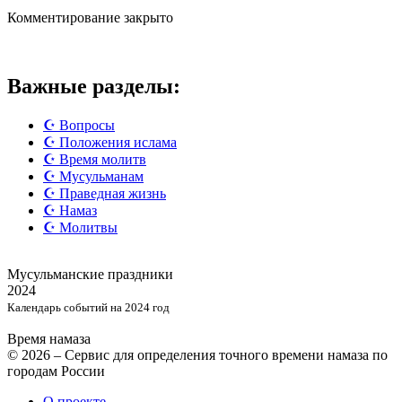
Комментирование закрыто
Важные разделы:
☪️ Вопросы
☪️ Положения ислама
☪️ Время молитв
☪️ Мусульманам
☪️ Праведная жизнь
☪️ Намаз
☪️ Молитвы
Мусульманские
праздники
2024
Календарь событий на 2024 год
Время намаза
© 2026 – Сервис для определения точного времени намаза по
городам России
О проекте