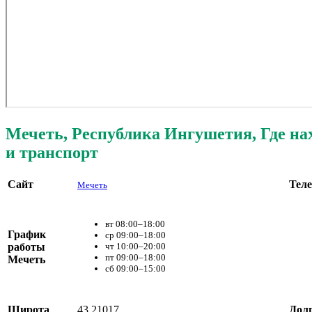
Мечеть, Республика Ингушетия, Где на
и транспорт
Сайт
Тел
Мечеть
вт 08:00–18:00
График
ср 09:00–18:00
работы
чт 10:00–20:00
пт 09:00–18:00
Мечеть
сб 09:00–15:00
Широта
43.21017
Дол