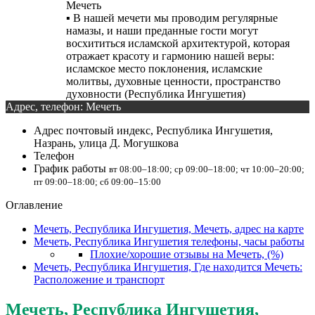
Мечеть
▪️ В нашей мечети мы проводим регулярные
намазы, и наши преданные гости могут
восхититься исламской архитектурой, которая
отражает красоту и гармонию нашей веры:
исламское место поклонения, исламские
молитвы, духовные ценности, пространство
духовности (Республика Ингушетия)
Адрес, телефон: Мечеть
Адрес
почтовый индекс, Республика Ингушетия,
Назрань, улица Д. Могушкова
Телефон
График работы
вт 08:00–18:00; ср 09:00–18:00; чт 10:00–20:00;
пт 09:00–18:00; сб 09:00–15:00
Оглавление
Мечеть, Республика Ингушетия, Мечеть, адрес на карте
Мечеть, Республика Ингушетия телефоны, часы работы
Плохие/хорошие отзывы на Мечеть, (%)
Мечеть, Республика Ингушетия, Где находится Мечеть:
Расположение и транспорт
Мечеть, Республика Ингушетия,