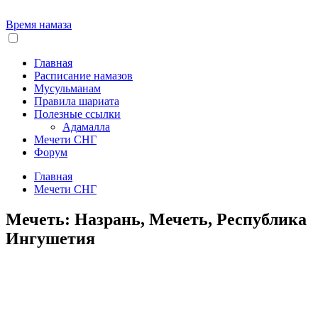
Время намаза
Главная
Расписание намазов
Мусульманам
Правила шариата
Полезные ссылки
Адамалла
Мечети СНГ
Форум
Главная
Мечети СНГ
Мечеть: Назрань, Мечеть, Республика
Ингушетия