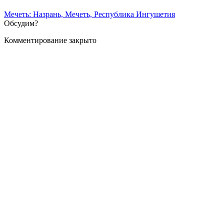
Мечеть: Назрань, Мечеть, Республика Ингушетия
Обсудим?
Комментирование закрыто