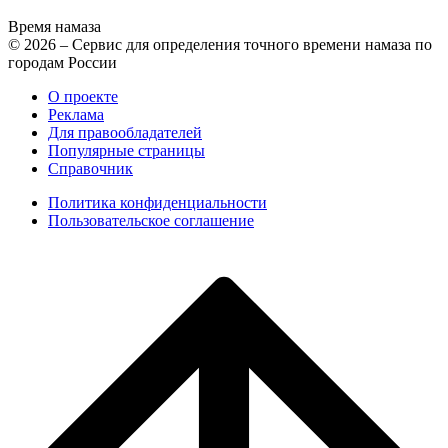
Время намаза
© 2026 – Сервис для определения точного времени намаза по
городам России
О проекте
Реклама
Для правообладателей
Популярные страницы
Справочник
Политика конфиденциальности
Пользовательское соглашение