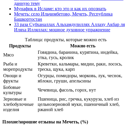
данную тему
Мунафик в Исламе: кто это и как их опознать
Мечеть: село Ильчимбетово, Мечеть, Республика
Башкортостан
33 раза Субханаллах Альхамдулиллях Аллаху Акбар ля
Иляха Илляллах: мощное духовное упражнение
Таблица: продукты, которые можно есть
Продукты
Можно есть
Говядина, баранина, курятина, индейка,
Мясо
утка, гусь, кролик
Рыба и
Креветки, кальмары, мидии, раки, лосось,
морепродукты
треска, щука, карп
Овощи и
Огурцы, помидоры, морковь, лук, чеснок,
фрукты
яблоки, груши, апельсины
Бобовые
Чечевица, фасоль, горох, нут
культуры
Зерновые и
Пшеница, рис, гречка, кукуруза, хлеб из
хлебобулочные
цельнозерновой муки, пшеничный хлеб,
изделия
ржаной хлеб
Плохие/хорошие отзывы на Мечеть, (%)