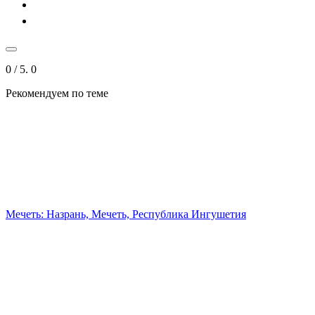
0
/ 5.
0
Рекомендуем
по теме
Мечеть: Назрань, Мечеть, Республика Ингушетия