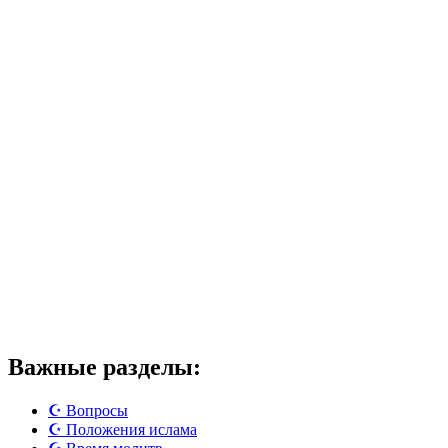
Важные разделы:
☪️ Вопросы
☪️ Положения ислама