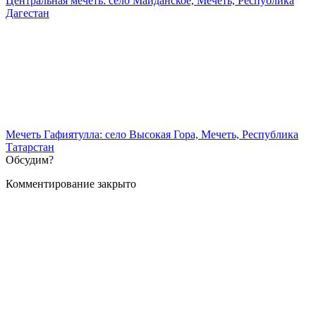
Центральная мечеть: село Майданское, Мечеть, Республика
Дагестан
Мечеть Гафиятулла: село Высокая Гора, Мечеть, Республика
Татарстан
Обсудим?
Комментирование закрыто