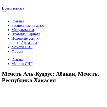
Время намаза
Главная
Расписание намазов
Мусульманам
Правила шариата
Полезные ссылки
Адамалла
Мечети СНГ
Форум
Главная
Мечети СНГ
Мечеть Аль-Куддус: Абакан, Мечеть,
Республика Хакасия