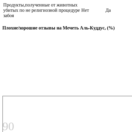
Продукты,полученные от животных
убитых по не религиозной процедуре
Нет
Да
забоя
Плохие/хорошие отзывы на Мечеть Аль-Куддус, (%)
90