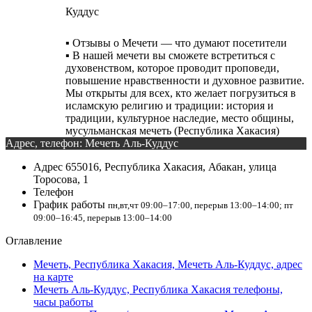
Куддус
▪️ Отзывы о Мечети — что думают посетители
▪️ В нашей мечети вы сможете встретиться с
духовенством, которое проводит проповеди,
повышение нравственности и духовное развитие.
Мы открыты для всех, кто желает погрузиться в
исламскую религию и традиции: история и
традиции, культурное наследие, место общины,
мусульманская мечеть (Республика Хакасия)
Адрес, телефон: Мечеть Аль-Куддус
Адрес
655016, Республика Хакасия, Абакан, улица
Торосова, 1
Телефон
График работы
пн,вт,чт 09:00–17:00, перерыв 13:00–14:00; пт
09:00–16:45, перерыв 13:00–14:00
Оглавление
Мечеть, Республика Хакасия, Мечеть Аль-Куддус, адрес
на карте
Мечеть Аль-Куддус, Республика Хакасия телефоны,
часы работы