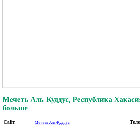
Мечеть Аль-Куддус, Республика Хакаси
больше
Сайт
Тел
Мечеть Аль-Куддус