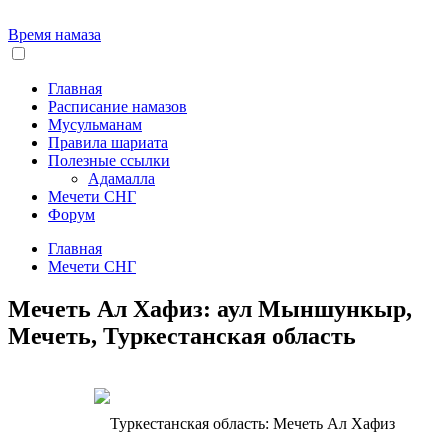
Время намаза
Главная
Расписание намазов
Мусульманам
Правила шариата
Полезные ссылки
Адамалла
Мечети СНГ
Форум
Главная
Мечети СНГ
Мечеть Ал Хафиз: аул Мыншункыр,
Мечеть, Туркестанская область