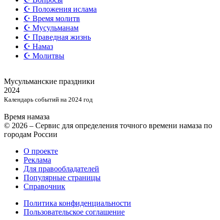
☪️ Положения ислама
☪️ Время молитв
☪️ Мусульманам
☪️ Праведная жизнь
☪️ Намаз
☪️ Молитвы
Мусульманские
праздники
2024
Календарь событий на 2024 год
Время намаза
© 2026 – Сервис для определения точного времени намаза по
городам России
О проекте
Реклама
Для правообладателей
Популярные страницы
Справочник
Политика конфиденциальности
Пользовательское соглашение