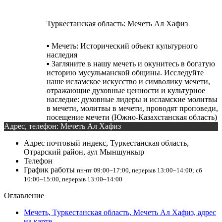
Туркестанская область: Мечеть Ал Хафиз
▪️ Мечеть: Исторический объект культурного
наследия
▪️ Загляните в нашу мечеть и окунитесь в богатую
историю мусульманской общины. Исследуйте
наше исламское искусство и символику мечети,
отражающие духовные ценности и культурное
наследие: духовные лидеры и исламские молитвы
в мечети, молитвы в мечети, проводят проповеди,
посещение мечети (Южно-Казахстанская область)
Адрес, телефон: Мечеть Ал Хафиз
Адрес
почтовый индекс, Туркестанская область,
Отрарский район, аул Мыншункыр
Телефон
График работы
пн-пт 09:00–17:00, перерыв 13:00–14:00; сб
10:00–15:00, перерыв 13:00–14:00
Оглавление
Мечеть, Туркестанская область, Мечеть Ал Хафиз, адрес
на карте