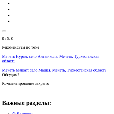
0
/ 5.
0
Рекомендуем
по теме
Мечеть Нуран: село Алтынколь, Мечеть, Туркестанская
область
Мечеть Машат: село Машат, Мечеть, Туркестанская область
Обсудим?
Комментирование закрыто
Важные разделы:
☪️ Вопросы