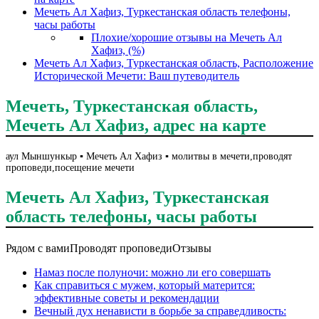
Мечеть Ал Хафиз, Туркестанская область телефоны,
часы работы
Плохие/хорошие отзывы на Мечеть Ал
Хафиз, (%)
Мечеть Ал Хафиз, Туркестанская область, Расположение
Исторической Мечети: Ваш путеводитель
Мечеть, Туркестанская область,
Мечеть Ал Хафиз, адрес на карте
аул Мыншункыр ▪️ Мечеть Ал Хафиз ▪️ молитвы в мечети,проводят
проповеди,посещение мечети
Мечеть Ал Хафиз, Туркестанская
область телефоны, часы работы
Рядом с вами
Проводят проповеди
Отзывы
Намаз после полуночи: можно ли его совершать
Как справиться с мужем, который матерится:
эффективные советы и рекомендации
Вечный дух ненависти в борьбе за справедливость: