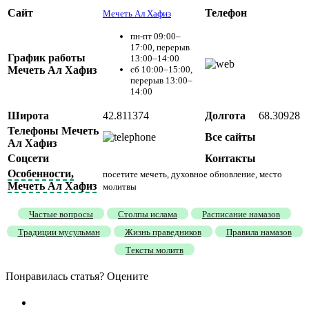
Сайт
Телефон
Мечеть Ал Хафиз
пн-пт 09:00–
17:00, перерыв
График работы
13:00–14:00
Мечеть Ал Хафиз
сб 10:00–15:00,
перерыв 13:00–
14:00
Широта
42.811374
Долгота
68.30928
Телефоны Мечеть
Все сайты
Ал Хафиз
Соцсети
Контакты
Особенности,
посетите мечеть, духовное обновление, место
Мечеть Ал Хафиз
молитвы
Частые вопросы
Столпы ислама
Расписание намазов
Традиции мусульман
Жизнь праведников
Правила намазов
Тексты молитв
Понравилась статья? Оцените