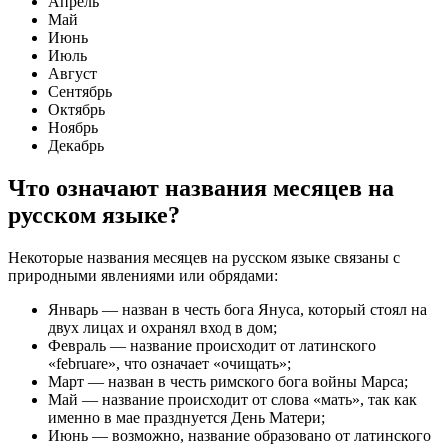
Апрель
Май
Июнь
Июль
Август
Сентябрь
Октябрь
Ноябрь
Декабрь
Что означают названия месяцев на
русском языке?
Некоторые названия месяцев на русском языке связаны с
природными явлениями или обрядами:
Январь — назван в честь бога Януса, который стоял на
двух лицах и охранял вход в дом;
Февраль — название происходит от латинского
«februare», что означает «очищать»;
Март — назван в честь римского бога войны Марса;
Май — название происходит от слова «мать», так как
именно в мае празднуется День Матери;
Июнь — возможно, название образовано от латинского