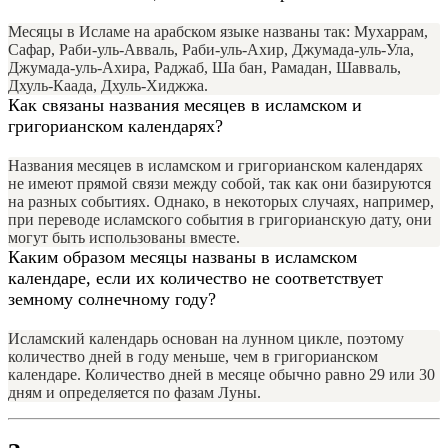
Месяцы в Исламе на арабском языке названы так: Мухаррам,
Сафар, Раби-уль-Авваль, Раби-уль-Ахир, Джумада-уль-Ула,
Джумада-уль-Ахира, Раджаб, Ша бан, Рамадан, Шавваль,
Дхуль-Каада, Дхуль-Хиджжа.
Как связаны названия месяцев в исламском и
григорианском календарях?
Названия месяцев в исламском и григорианском календарях
не имеют прямой связи между собой, так как они базируются
на разных событиях. Однако, в некоторых случаях, например,
при переводе исламского события в григорианскую дату, они
могут быть использованы вместе.
Каким образом месяцы названы в исламском
календаре, если их количество не соответствует
земному солнечному году?
Исламский календарь основан на лунном цикле, поэтому
количество дней в году меньше, чем в григорианском
календаре. Количество дней в месяце обычно равно 29 или 30
дням и определяется по фазам Луны.