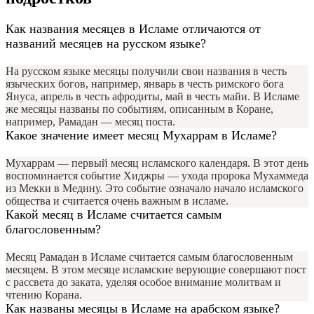
Как названия месяцев в Исламе отличаются от
названий месяцев на русском языке?
На русском языке месяцы получили свои названия в честь
языческих богов, например, январь в честь римского бога
Януса, апрель в честь афродиты, май в честь майи. В Исламе
же месяцы названы по событиям, описанным в Коране,
например, Рамадан — месяц поста.
Какое значение имеет месяц Мухаррам в Исламе?
Мухаррам — первый месяц исламского календаря. В этот день
воспоминается событие Хиджры — ухода пророка Мухаммеда
из Мекки в Медину. Это событие означало начало исламского
общества и считается очень важным в исламе.
Какой месяц в Исламе считается самым
благословенным?
Месяц Рамадан в Исламе считается самым благословенным
месяцем. В этом месяце исламские верующие совершают пост
с рассвета до заката, уделяя особое внимание молитвам и
чтению Корана.
Как названы месяцы в Исламе на арабском языке?