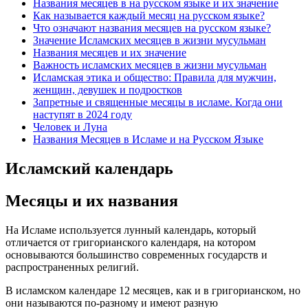
Названия месяцев в на русском языке и их значение
Как называется каждый месяц на русском языке?
Что означают названия месяцев на русском языке?
Значение Исламских месяцев в жизни мусульман
Названия месяцев и их значение
Важность исламских месяцев в жизни мусульман
Исламская этика и общество: Правила для мужчин,
женщин, девушек и подростков
Запретные и священные месяцы в исламе. Когда они
наступят в 2024 году
Человек и Луна
Названия Месяцев в Исламе и на Русском Языке
Исламский календарь
Месяцы и их названия
На Исламе используется лунный календарь, который
отличается от григорианского календаря, на котором
основываются большинство современных государств и
распространенных религий.
В исламском календаре 12 месяцев, как и в григорианском, но
они называются по-разному и имеют разную