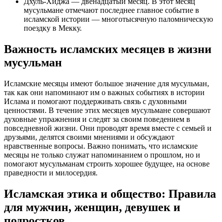
Дхуль-Хиджа — двенадцатый месяц. В этот месяц
мусульмане отмечают последнее главное событие в
исламской истории — многотысячную паломническую
поездку в Мекку.
Важность исламских месяцев в жизни
мусульман
Исламские месяцы имеют большое значение для мусульман,
так как они напоминают им о важных событиях в истории
Ислама и помогают поддерживать связь с духовными
ценностями. В течение этих месяцев мусульмане совершают
духовные упражнения и следят за своим поведением в
повседневной жизни. Они проводят время вместе с семьей и
друзьями, делятся своими мнениями и обсуждают
нравственные вопросы. Важно понимать, что исламские
месяцы не только служат напоминанием о прошлом, но и
помогают мусульманам строить хорошее будущее, на основе
праведности и милосердия.
Исламская этика и общество: Правила
для мужчин, женщин, девушек и
подростков