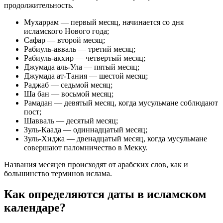
продолжительность.
Мухаррам — первый месяц, начинается со дня
исламского Нового года;
Сафар — второй месяц;
Рабиуль-авваль — третий месяц;
Рабиуль-акхир — четвертый месяц;
Джумада аль-Ула — пятый месяц;
Джумада ат-Тания — шестой месяц;
Раджаб — седьмой месяц;
Ша бан — восьмой месяц;
Рамадан — девятый месяц, когда мусульмане соблюдают
пост;
Шавваль — десятый месяц;
Зуль-Каада — одиннадцатый месяц;
Зуль-Хиджа — двенадцатый месяц, когда мусульмане
совершают паломничество в Мекку.
Названия месяцев происходят от арабских слов, как и
большинство терминов ислама.
Как определяются даты в исламском
календаре?