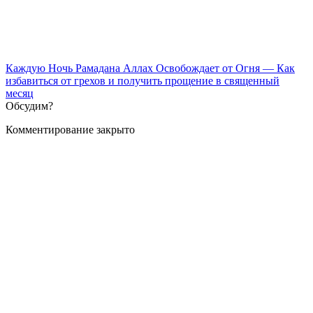
Каждую Ночь Рамадана Аллах Освобождает от Огня — Как
избавиться от грехов и получить прощение в священный
месяц
Обсудим?
Комментирование закрыто