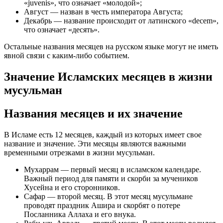
«juvenis», что означает «молодой»;
Август — назван в честь императора Августа;
Декабрь — название происходит от латинского «decem»,
что означает «десять».
Остальные названия месяцев на русском языке могут не иметь
явной связи с каким-либо событием.
Значение Исламских месяцев в жизни
мусульман
Названия месяцев и их значение
В Исламе есть 12 месяцев, каждый из которых имеет свое
название и значение. Эти месяцы являются важными
временными отрезками в жизни мусульман.
Мухаррам — первый месяц в исламском календаре.
Важный период для памяти и скорби за мучеников
Хусейна и его сторонников.
Сафар — второй месяц. В этот месяц мусульмане
проводят праздник Ашира и скорбят о потере
Посланника Аллаха и его внука.