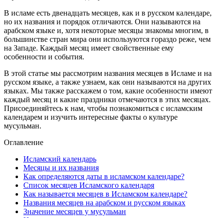
В исламе есть двенадцать месяцев, как и в русском календаре,
но их названия и порядок отличаются. Они называются на
арабском языке и, хотя некоторые месяцы знакомы многим, в
большинстве стран мира они используются гораздо реже, чем
на Западе. Каждый месяц имеет свойственные ему
особенности и события.
В этой статье мы рассмотрим названия месяцев в Исламе и на
русском языке, а также узнаем, как они называются на других
языках. Мы также расскажем о том, какие особенности имеют
каждый месяц и какие праздники отмечаются в этих месяцах.
Присоединяйтесь к нам, чтобы познакомиться с исламским
календарем и изучить интересные факты о культуре
мусульман.
Оглавление
Исламский календарь
Месяцы и их названия
Как определяются даты в исламском календаре?
Список месяцев Исламского календаря
Как называется месяцев в Исламском календаре?
Названия месяцев на арабском и русском языках
Значение месяцев у мусульман