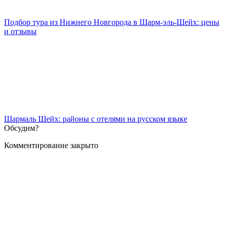
Подбор тура из Нижнего Новгорода в Шарм-эль-Шейх: цены
и отзывы
Шармаль Шейх: районы с отелями на русском языке
Обсудим?
Комментирование закрыто