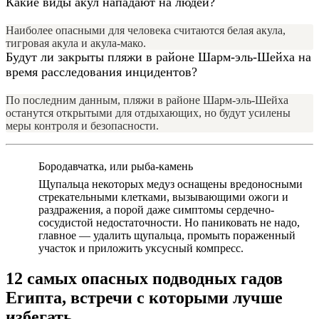
Какие виды акул нападают на людей?
Наиболее опасными для человека считаются белая акула,
тигровая акула и акула-мако.
Будут ли закрыты пляжи в районе Шарм-эль-Шейха на
время расследования инцидентов?
По последним данным, пляжи в районе Шарм-эль-Шейха
останутся открытыми для отдыхающих, но будут усилены
меры контроля и безопасности.
Бородавчатка, или рыба-камень
Щупальца некоторых медуз оснащены вредоносными
стрекательными клетками, вызывающими ожоги и
раздражения, а порой даже симптомы сердечно-
сосудистой недостаточности. Но паниковать не надо,
главное — удалить щупальца, промыть пораженный
участок и приложить уксусный компресс.
12 самых опасных подводных гадов
Египта, встречи с которыми лучше
избегать