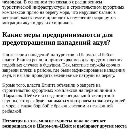
человека.
В основном это связано с расширением
туристической инфраструктуры и строительством курортных
комплексов прямо на берегу моря, что нарушает баланс в
местной экосистеме и приводит к изменению маршрутов
миграции акул и других хищников.
Какие меры предпринимаются для
предотвращения нападений акул?
После серии нападений на туристов в Шарм-эль-Шейхе
власти Египта решили принять ряд мер для предотвращения
подобных случаев в будущем. Так, местные службы срочно
закрыли пляжи в районе, где были зафиксированы нападения
акул, и начали проводить ежедневные патрули на берегу.
Кроме того, власти Египта объявили о запрете на
строительство курортных комплексов на первой линии в
Шарм-эль-Шейхе и о создании специальной экспертной
группы, которая будет заниматься контролем за эко-ситуацией
в море, а также борьбой с браконьерством и незаконной
рыбалкой.
Несмотря на это, многие туристы пока не спешат
возвращаться в Шарм-эль-Шейх и выбирают другие места