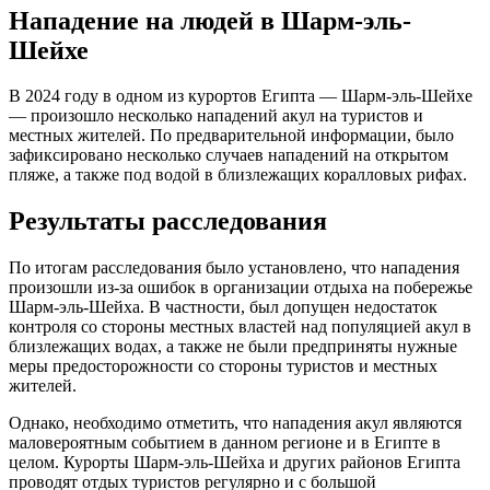
Нападение на людей в Шарм-эль-
Шейхе
В 2024 году в одном из курортов Египта — Шарм-эль-Шейхе
— произошло несколько нападений акул на туристов и
местных жителей. По предварительной информации, было
зафиксировано несколько случаев нападений на открытом
пляже, а также под водой в близлежащих коралловых рифах.
Результаты расследования
По итогам расследования было установлено, что нападения
произошли из-за ошибок в организации отдыха на побережье
Шарм-эль-Шейха. В частности, был допущен недостаток
контроля со стороны местных властей над популяцией акул в
близлежащих водах, а также не были предприняты нужные
меры предосторожности со стороны туристов и местных
жителей.
Однако, необходимо отметить, что нападения акул являются
маловероятным событием в данном регионе и в Египте в
целом. Курорты Шарм-эль-Шейха и других районов Египта
проводят отдых туристов регулярно и с большой