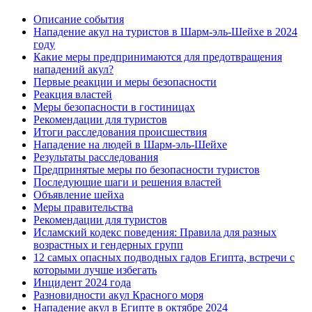
Описание события
Нападение акул на туристов в Шарм-эль-Шейхе в 2024
году
Какие меры предпринимаются для предотвращения
нападений акул?
Первые реакции и меры безопасности
Реакция властей
Меры безопасности в гостиницах
Рекомендации для туристов
Итоги расследования происшествия
Нападение на людей в Шарм-эль-Шейхе
Результаты расследования
Предпринятые меры по безопасности туристов
Последующие шаги и решения властей
Объявление шейха
Меры правительства
Рекомендации для туристов
Исламский кодекс поведения: Правила для разных
возрастных и гендерных групп
12 самых опасных подводных гадов Египта, встречи с
которыми лучше избегать
Инцидент 2024 года
Разновидности акул Красного моря
Нападение акул в Египте в октябре 2024