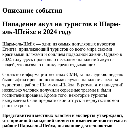
Описание события
Нападение акул на туристов в Шарм-
эль-Шейхе в 2024 году
Шарм-эль-Шейх — один из самых популярных курортов
Египта, привлекающий туристов со всего мира своими
красивыми пляжами и обилием подводной жизни. Однако в
2024 году здесь произошло несколько нападений акул на
людей, что вызвало панику среди отдыхающих.
Согласно информации местных СМИ, за последнюю неделю
было зафиксировано несколько случаев нападения акул на
туристов в районе Шарм-эль-Шейха. В результате нападений
несколько человек получили серьезные травмы и были
госпитализированы. Кроме того, некоторые туристы
вынуждены были прервать свой отпуск и вернуться домой
раньше срока.
Представители местных властей и эксперты утверждают,
что причиной нападений является изменение экосистемы в
районе Шарм-эль-Шейха, вызванное деятельностью