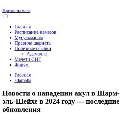
Время намаза
Главная
Расписание намазов
Мусульманам
Правила шариата
Полезные ссылки
Адамалла
Мечети СНГ
Форум
Главная
adamalla
Новости о нападении акул в Шарм-
эль-Шейхе в 2024 году — последние
обновления