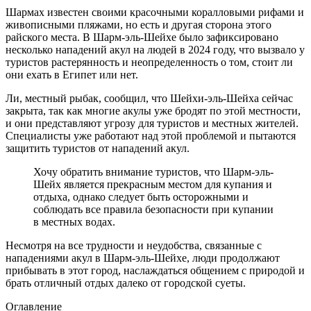
Шармах известен своими красочными коралловыми рифами и
живописными пляжами, но есть и другая сторона этого
райского места. В Шарм-эль-Шейхе было зафиксировано
несколько нападений акул на людей в 2024 году, что вызвало у
туристов растерянность и неопределенность о том, стоит ли
они ехать в Египет или нет.
Ли, местный рыбак, сообщил, что Шейхи-эль-Шейха сейчас
закрыта, так как многие акулы уже бродят по этой местности,
и они представляют угрозу для туристов и местных жителей.
Специалисты уже работают над этой проблемой и пытаются
защитить туристов от нападений акул.
Хочу обратить внимание туристов, что Шарм-эль-
Шейх является прекрасным местом для купания и
отдыха, однако следует быть осторожными и
соблюдать все правила безопасности при купании
в местных водах.
Несмотря на все трудности и неудобства, связанные с
нападениями акул в Шарм-эль-Шейхе, люди продолжают
прибывать в этот город, наслаждаться общением с природой и
брать отличный отдых далеко от городской суеты.
Оглавление