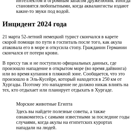
интеллектом и огромным запасом дружелюбия. Иногда
становятся любопытными, когда аквалангисты издают
какие-то звуки под водой.
Инцидент 2024 года
21 марта 52-летний немецкий турист скончался в карете
скорой помощи по пути в госпиталь после того, как акула
атаковала его в море и откусила стопу. Гражданин Германии
скончался от потери крови.
В прессу так и не поступило официальных данных, где
произошло нападение в открытом море (во время дайвинга)
или во время купания в пляжной зоне. Сообщается, что это
произошло в Эль-Кусейре, который находится в 250 км от
Хургады. Поэтому это нападение не должно никак влиять на
тех, кто отдыхает или планирует отдыхать в Хургаде.
Морские животные Египта
Здесь вы найдете полезные советы, а также
ознакомитесь с самыми известными за последние годы
случаями, когда акулы на египетских курортах
нападали на людей.