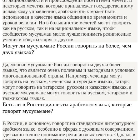
от национальности и происхождения посетителей мечети. В
некоторых мечетях, которые принадлежат государственному
исламскому управлению, арабский язык может быть
использован в качестве языка общения во время молитв и
уроков религии. Но в большинстве мечетей могут говорить
как на русском, так и на национальном языке, чтобы
сообщество мусульман могло лучше понимать религиозные
учения и общаться друг с другом.
Могут ли мусульмане России говорить на более, чем
двух языках?
Да, многие мусульмане России говорят на двух и более
языках, что является очень полезным и выгодным в условиях
многонациональной страны. Например, чеченцы могут
говорить на русском, чеченском и турецком языках, татары
могут говорить на татарском, русском и казахском языках, а
русские мусульмане могут говорить на русском, татарском и
таджикском языках.
Есть ли в России диалекты арабского языка, которые
говорят мусульмане?
В России, в основном, говорят на стандартном литературном
арабском языке, особенно в сферах с духовным содержанием,
где важно точное понимание религиозных текстов. Однако, в