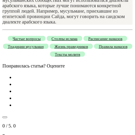
мусульманских сообществах могут использоваться диалекты
арабского языка, которые лучше понимаются конкретной
группой людей. Например, мусульмане, приехавшие из
египетской провинции Сайда, могут говорить на саидском
диалекте арабского языка.
Частые вопросы
Столпы ислама
Расписание намазов
Традиции мусульман
Жизнь праведников
Правила намазов
Тексты молитв
Понравилась статья? Оцените
0
/ 5.
0