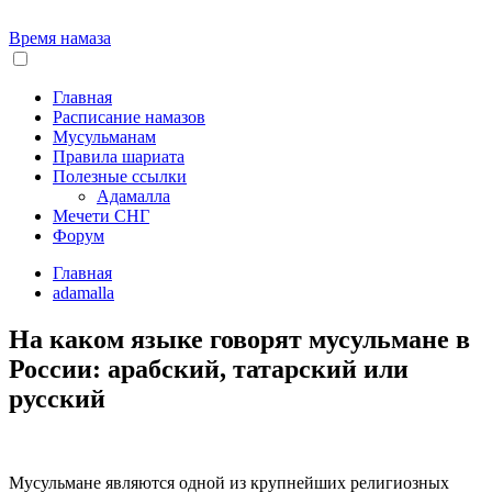
Время намаза
Главная
Расписание намазов
Мусульманам
Правила шариата
Полезные ссылки
Адамалла
Мечети СНГ
Форум
Главная
adamalla
На каком языке говорят мусульмане в
России: арабский, татарский или
русский
Мусульмане являются одной из крупнейших религиозных