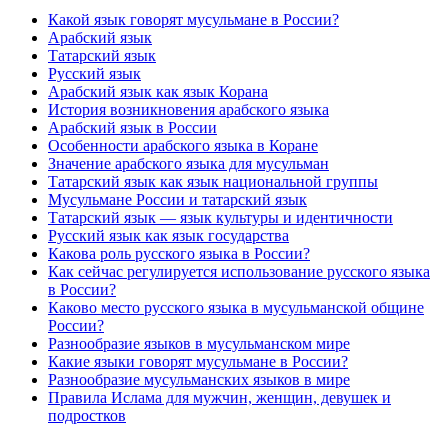
Какой язык говорят мусульмане в России?
Арабский язык
Татарский язык
Русский язык
Арабский язык как язык Корана
История возникновения арабского языка
Арабский язык в России
Особенности арабского языка в Коране
Значение арабского языка для мусульман
Татарский язык как язык национальной группы
Мусульмане России и татарский язык
Татарский язык — язык культуры и идентичности
Русский язык как язык государства
Какова роль русского языка в России?
Как сейчас регулируется использование русского языка
в России?
Каково место русского языка в мусульманской общине
России?
Разнообразие языков в мусульманском мире
Какие языки говорят мусульмане в России?
Разнообразие мусульманских языков в мире
Правила Ислама для мужчин, женщин, девушек и
подростков