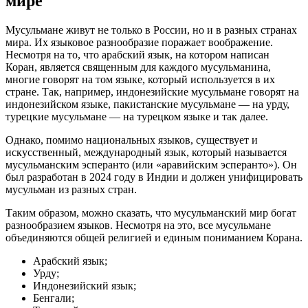
мире
Мусульмане живут не только в России, но и в разных странах
мира. Их языковое разнообразие поражает воображение.
Несмотря на то, что арабский язык, на котором написан
Коран, является священным для каждого мусульманина,
многие говорят на том языке, который используется в их
стране. Так, например, индонезийские мусульмане говорят на
индонезийском языке, пакистанские мусульмане — на урду,
турецкие мусульмане — на турецком языке и так далее.
Однако, помимо национальных языков, существует и
искусственный, международный язык, который называется
мусульманским эсперанто (или «аравийским эсперанто»). Он
был разработан в 2024 году в Индии и должен унифицировать
мусульман из разных стран.
Таким образом, можно сказать, что мусульманский мир богат
разнообразием языков. Несмотря на это, все мусульмане
объединяются общей религией и единым пониманием Корана.
Арабский язык;
Урду;
Индонезийский язык;
Бенгали;