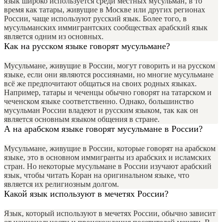
язык широко используется среди местных мусульман, в то
время как татары, живущие в Москве или других регионах
России, чаще используют русский язык. Более того, в
мусульманских иммигрантских сообществах арабский язык
является одним из основных.
Как на русском языке говорят мусульмане?
Мусульмане, живущие в России, могут говорить и на русском
языке, если они являются россиянами, но многие мусульмане
всё же предпочитают общаться на своих родных языках.
Например, татары и чеченцы обычно говорят на татарском и
чеченском языке соответственно. Однако, большинство
мусульман России владеют и русским языком, так как он
является основным языком общения в стране.
А на арабском языке говорят мусульмане в России?
Мусульмане, живущие в России, которые говорят на арабском
языке, это в основном иммигранты из арабских и исламских
стран. Но некоторые мусульмане в России изучают арабский
язык, чтобы читать Коран на оригинальном языке, что
является их религиозным долгом.
Какой язык используют в мечетях России?
Язык, который используют в мечетях России, обычно зависит