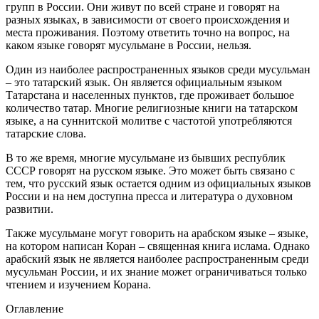
групп в России. Они живут по всей стране и говорят на
разных языках, в зависимости от своего происхождения и
места проживания. Поэтому ответить точно на вопрос, на
каком языке говорят мусульмане в России, нельзя.
Один из наиболее распространенных языков среди мусульман
– это татарский язык. Он является официальным языком
Татарстана и населенных пунктов, где проживает большое
количество татар. Многие религиозные книги на татарском
языке, а на суннитской молитве с частотой употребляются
татарские слова.
В то же время, многие мусульмане из бывших республик
СССР говорят на русском языке. Это может быть связано с
тем, что русский язык остается одним из официальных языков
России и на нем доступна пресса и литература о духовном
развитии.
Также мусульмане могут говорить на арабском языке – языке,
на котором написан Коран – священная книга ислама. Однако
арабский язык не является наиболее распространенным среди
мусульман России, и их знание может ограничиваться только
чтением и изучением Корана.
Оглавление